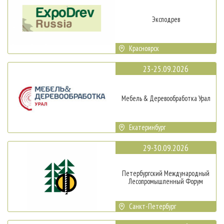
Эксподрев
Красноярск
23-25.09.2026
Мебель & Деревообработка Урал
Екатеринбург
29-30.09.2026
Петербургский Международный
Лесопромышленный Форум
Санкт-Петербург