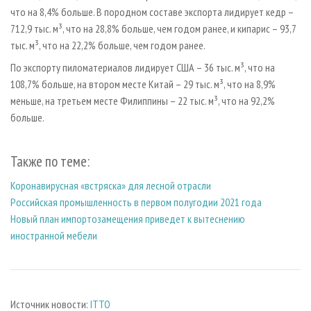
что на 8,4% больше. В породном составе экспорта лидирует кедр –
712,9 тыс. м³, что на 28,8% больше, чем годом ранее, и кипарис – 93,7
тыс. м³, что на 22,2% больше, чем годом ранее.
По экспорту пиломатериалов лидирует США – 36 тыс. м³, что на
108,7% больше, на втором месте Китай – 29 тыс. м³, что на 8,9%
меньше, на третьем месте Филиппины – 22 тыс. м³, что на 92,2%
больше.
Также по теме:
Коронавирусная «встряска» для лесной отрасли
Российская промышленность в первом полугодии 2021 года
Новый план импортозамещения приведет к вытеснению
иностранной мебели
Источник новости:
ITTO