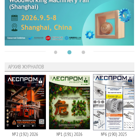
АРХИВ ЖУРНАЛОВ
№2 (192) 2026
№1 (191) 2026
№6 (190) 2025