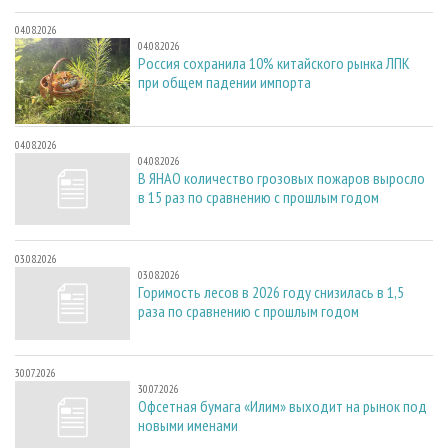
04.08.2026
04.08.2026
Россия сохранила 10% китайского рынка ЛПК
при общем падении импорта
04.08.2026
04.08.2026
В ЯНАО количество грозовых пожаров выросло
в 15 раз по сравнению с прошлым годом
03.08.2026
03.08.2026
Горимость лесов в 2026 году снизилась в 1,5
раза по сравнению с прошлым годом
30.07.2026
30.07.2026
Офсетная бумага «Илим» выходит на рынок под
новыми именами