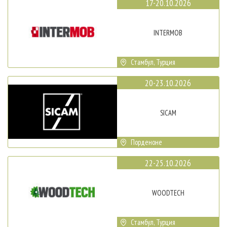
17-20.10.2026
INTERMOB
Стамбул, Турция
20-23.10.2026
SICAM
Порденоне
22-25.10.2026
WOODTECH
Стамбул, Турция