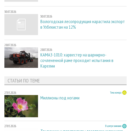
30.07.2026
30.07.2026
Вологодская лесопродукция нарастила экспорт
в Узбекистан на 12%
28.07.2026
28.07.2026
КАМАЗ-1010: харвестер на шарнирно-
сочлененной раме проходит испытания в
Карелии
СТАТЬИ ПО ТЕМЕ
27.05.2026
Тема номера
Миллионы под ногами
27.05.2026
В центре внимания