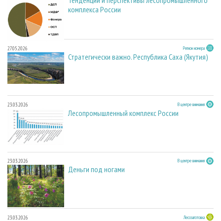
Тенденции и перспективы лесопромышленного
комплекса России
27.05.2026
Регион номера
Стратегически важно. Республика Саха (Якутия)
23.03.2026
В центре внимания
Лесопромышленный комплекс России
23.03.2026
В центре внимания
Деньги под ногами
23.03.2026
Лесозаготовка