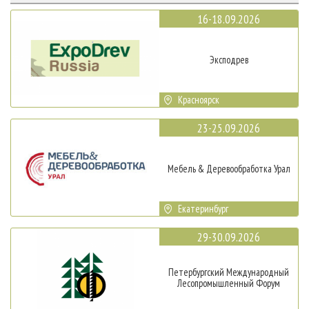
16-18.09.2026
Эксподрев
Красноярск
23-25.09.2026
Мебель & Деревообработка Урал
Екатеринбург
29-30.09.2026
Петербургский Международный
Лесопромышленный Форум