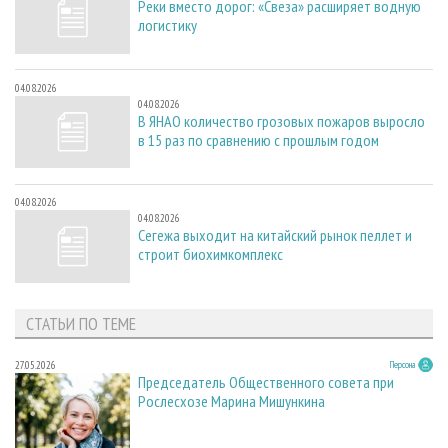
Реки вместо дорог: «Свеза» расширяет водную
логистику
04.08.2026
04.08.2026
В ЯНАО количество грозовых пожаров выросло
в 15 раз по сравнению с прошлым годом
04.08.2026
04.08.2026
Сегежа выходит на китайский рынок пеллет и
строит биохимкомплекс
СТАТЬИ ПО ТЕМЕ
27.05.2026
Персона
Председатель Общественного совета при
Рослесхозе Марина Мишункина