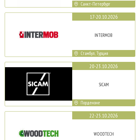
Санкт-Петербург
17-20.10.2026
INTERMOB
Стамбул, Турция
20-23.10.2026
SICAM
Порденоне
22-25.10.2026
WOODTECH