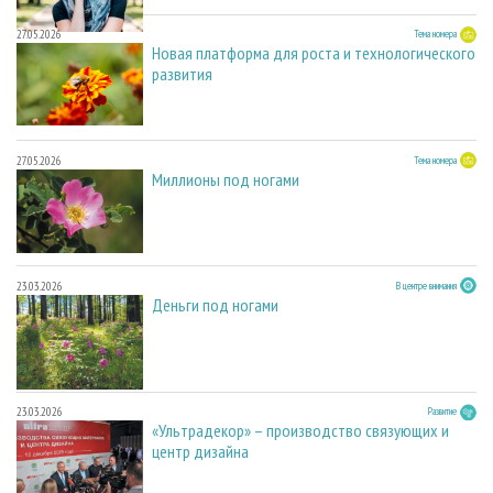
27.05.2026
Тема номера
Новая платформа для роста и технологического
развития
27.05.2026
Тема номера
Миллионы под ногами
23.03.2026
В центре внимания
Деньги под ногами
23.03.2026
Развитие
«Ультрадекор» – производство связующих и
центр дизайна