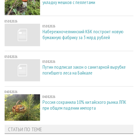
укладку мешков с пеллетами
05.08.2026
05.08.2026
Набережночелнинский КБК построит новую
бумажную фабрику за 3 млрд рублей
05.08.2026
05.08.2026
Путин подписал закон о санитарной вырубке
погибшего леса на Байкале
04.08.2026
04.08.2026
Россия сохранила 10% китайского рынка ЛПК
при общем падении импорта
СТАТЬИ ПО ТЕМЕ