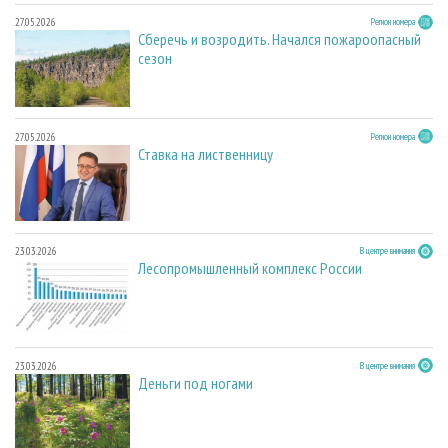
27.05.2026
Регион номера
Сберечь и возродить. Начался пожароопасный
сезон
27.05.2026
Регион номера
Ставка на лиственницу
23.03.2026
В центре внимания
Лесопромышленный комплекс России
23.03.2026
В центре внимания
Деньги под ногами