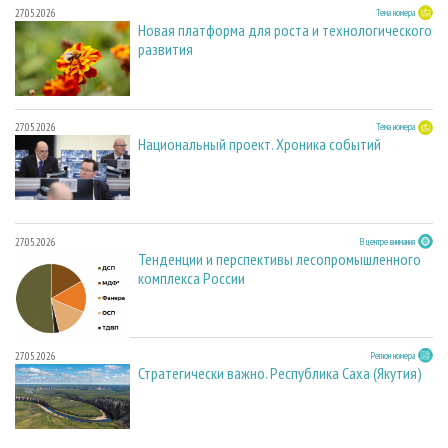
27.05.2026
Тема номера
Новая платформа для роста и технологического
развития
27.05.2026
Тема номера
Национальный проект. Хроника событий
27.05.2026
В центре внимания
Тенденции и перспективы лесопромышленного
комплекса России
27.05.2026
Регион номера
Стратегически важно. Республика Саха (Якутия)