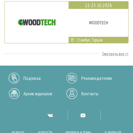
22-25.10.2026
WOODTECH
Стамбул, Турция
Смотреть все
Подписка
Рекламодателям
Архив журналов
Контакты
ВАЖНОЕ
НОВОСТИ
РУБРИКИ И ТЕМЫ
О ЖУРНАЛЕ