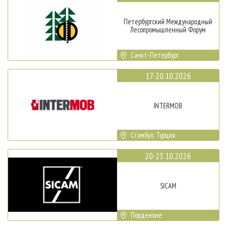
Петербургский Международный
Лесопромышленный Форум
Санкт-Петербург
17-20.10.2026
INTERMOB
Стамбул, Турция
20-23.10.2026
SICAM
Порденоне