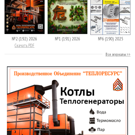
№2 (192) 2026
№1 (191) 2026
№6 (190) 2025
Скачать PDF
Все журналы