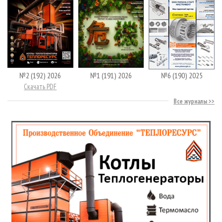
№2 (192) 2026
№1 (191) 2026
№6 (190) 2025
Скачать PDF
Все журналы