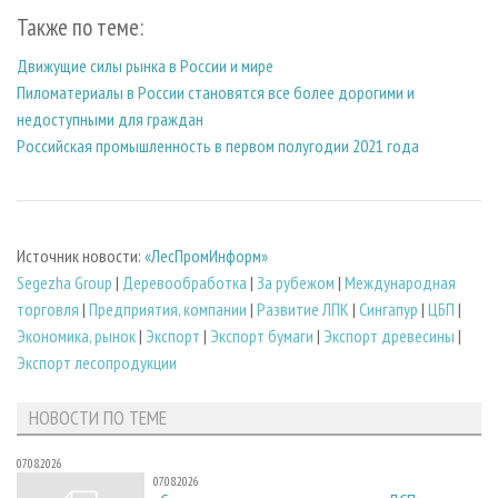
Также по теме:
Движущие силы рынка в России и мире
Пиломатериалы в России становятся все более дорогими и
недоступными для граждан
Российская промышленность в первом полугодии 2021 года
Источник новости:
«ЛесПромИнформ»
Segezha Group
|
Деревообработка
|
За рубежом
|
Международная
торговля
|
Предприятия, компании
|
Развитие ЛПК
|
Сингапур
|
ЦБП
|
Экономика, рынок
|
Экспорт
|
Экспорт бумаги
|
Экспорт древесины
|
Экспорт лесопродукции
НОВОСТИ ПО ТЕМЕ
07.08.2026
07.08.2026