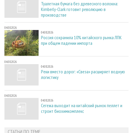
Туалетная бумага без древесного волокна:
Kimberly-Clark готовит революцию в
производстве
04.08.2026
04.08.2026
Россия сохранила 10% китайского рынка ЛПК
при общем падении импорта
04.08.2026
04.08.2026
Реки вместо дорог: «Свеза» расширяет водную
логистику
04.08.2026
04.08.2026
Сегежа выходит на китайский рынок пеллет и
строит биохимкомплекс
СТАТЬИ ПО ТЕМЕ