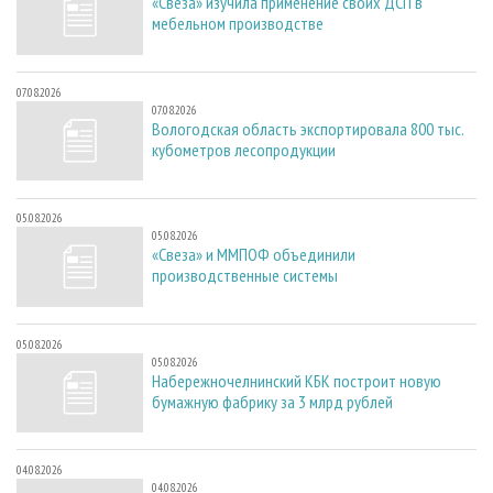
«Свеза» изучила применение своих ДСП в
мебельном производстве
07.08.2026
07.08.2026
Вологодская область экспортировала 800 тыс.
кубометров лесопродукции
05.08.2026
05.08.2026
«Свеза» и ММПОФ объединили
производственные системы
05.08.2026
05.08.2026
Набережночелнинский КБК построит новую
бумажную фабрику за 3 млрд рублей
04.08.2026
04.08.2026