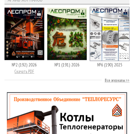
№2 (192) 2026
№1 (191) 2026
№6 (190) 2025
Скачать PDF
Все журналы