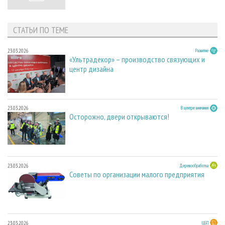
СТАТЬИ ПО ТЕМЕ
23.03.2026
Развитие
«Ультрадекор» – производство связующих и
центр дизайна
23.03.2026
В центре внимания
Осторожно, двери открываются!
23.03.2026
Деревообработка
Советы по организации малого предприятия
23.03.2026
ЦБП