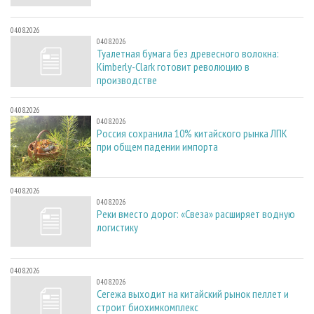
04.08.2026
04.08.2026
Туалетная бумага без древесного волокна:
Kimberly-Clark готовит революцию в
производстве
04.08.2026
04.08.2026
Россия сохранила 10% китайского рынка ЛПК
при общем падении импорта
04.08.2026
04.08.2026
Реки вместо дорог: «Свеза» расширяет водную
логистику
04.08.2026
04.08.2026
Сегежа выходит на китайский рынок пеллет и
строит биохимкомплекс