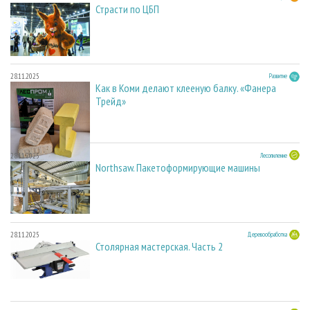
Страсти по ЦБП
28.11.2025
Развитие
Как в Коми делают клееную балку. «Фанера
Трейд»
28.11.2025
Лесопиление
Northsaw. Пакетоформирующие машины
28.11.2025
Деревообработка
Столярная мастерская. Часть 2