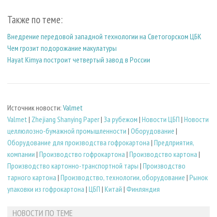
Также по теме:
Внедрение передовой западной технологии на Светогорском ЦБК
Чем грозит подорожание макулатуры
Hayat Kimya построит четвертый завод в России
Источник новости:
Valmet
Valmet
|
Zhejiang Shanying Paper
|
За рубежом
|
Новости ЦБП
|
Новости
целлюлозно-бумажной промышленности
|
Оборудование
|
Оборудование для производства гофрокартона
|
Предприятия,
компании
|
Производство гофрокартона
|
Производство картона
|
Производство картонно-транспортной тары
|
Производство
тарного картона
|
Производство, технологии, оборудование
|
Рынок
упаковки из гофрокартона
|
ЦБП
|
Китай
|
Финляндия
НОВОСТИ ПО ТЕМЕ