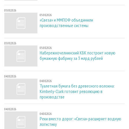
05.08.2026
05.08.2026
«Свеза» и ММПОФ объединили
производственные системы
05.08.2026
05.08.2026
Набережночелнинский КБК построит новую
бумажную фабрику за 3 млрд рублей
04.08.2026
04.08.2026
Туалетная бумага без древесного волокна:
Kimberly-Clark готовит революцию в
производстве
04.08.2026
04.08.2026
Реки вместо дорог: «Свеза» расширяет водную
логистику