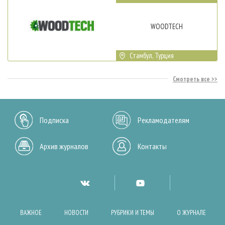
WOODTECH
Стамбул, Турция
Смотреть все
Подписка
Рекламодателям
Архив журналов
Контакты
ВАЖНОЕ
НОВОСТИ
РУБРИКИ И ТЕМЫ
О ЖУРНАЛЕ