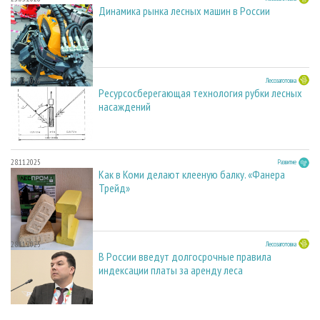
Динамика рынка лесных машин в России
23.03.2026
Лесозаготовка
Ресурсосберегающая технология рубки лесных
насаждений
28.11.2025
Развитие
Как в Коми делают клееную балку. «Фанера
Трейд»
28.11.2025
Лесозаготовка
В России введут долгосрочные правила
индексации платы за аренду леса