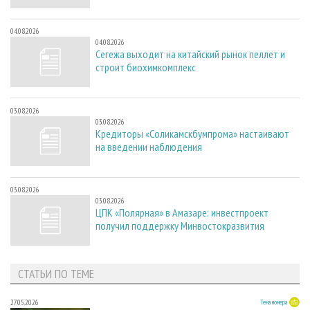
04.08.2026
04.08.2026
Сегежа выходит на китайский рынок пеллет и
строит биохимкомплекс
03.08.2026
03.08.2026
Кредиторы «Соликамскбумпрома» настаивают
на введении наблюдения
03.08.2026
03.08.2026
ЦПК «Полярная» в Амазаре: инвестпроект
получил поддержку Минвостокразвития
СТАТЬИ ПО ТЕМЕ
27.05.2026
Тема номера