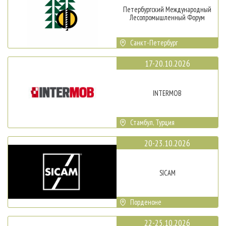
Петербургский Международный
Лесопромышленный Форум
Санкт-Петербург
17-20.10.2026
INTERMOB
Стамбул, Турция
20-23.10.2026
SICAM
Порденоне
22-25.10.2026