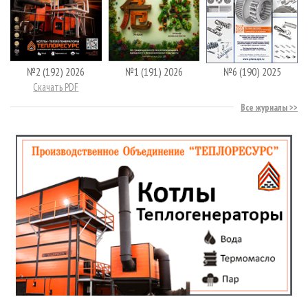
№2 (192) 2026
№1 (191) 2026
№6 (190) 2025
Скачать PDF
Все журналы