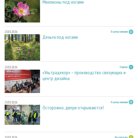
Миллионы под ногами
23.03.2026
В центре внимания
Деньги под ногами
23.03.2026
Развитие
«Ультрадекор» – производство связующих и
центр дизайна
23.03.2026
В центре внимания
Осторожно, двери открываются!
23.03.2026
Лесозаготовка