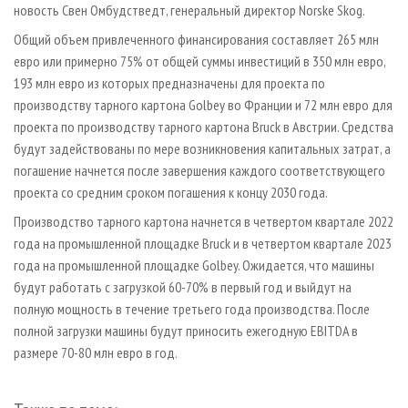
новость Свен Омбудстведт, генеральный директор Norske Skog.
Общий объем привлеченного финансирования составляет 265 млн
евро или примерно 75% от общей суммы инвестиций в 350 млн евро,
193 млн евро из которых предназначены для проекта по
производству тарного картона Golbey во Франции и 72 млн евро для
проекта по производству тарного картона Bruck в Австрии. Средства
будут задействованы по мере возникновения капитальных затрат, а
погашение начнется после завершения каждого соответствующего
проекта со средним сроком погашения к концу 2030 года.
Производство тарного картона начнется в четвертом квартале 2022
года на промышленной площадке Bruck и в четвертом квартале 2023
года на промышленной площадке Golbey. Ожидается, что машины
будут работать с загрузкой 60-70% в первый год и выйдут на
полную мощность в течение третьего года производства. После
полной загрузки машины будут приносить ежегодную EBITDA в
размере 70-80 млн евро в год.