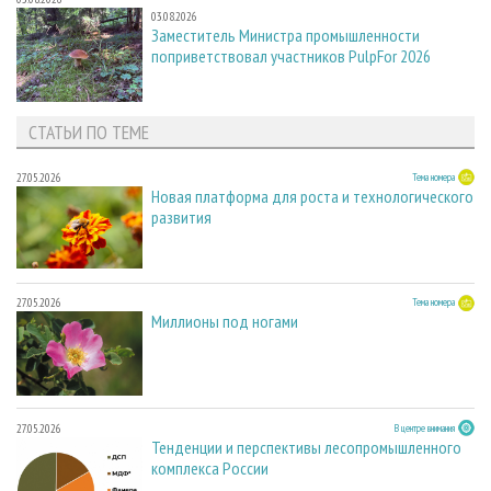
03.08.2026
Заместитель Министра промышленности
поприветствовал участников PulpFor 2026
СТАТЬИ ПО ТЕМЕ
27.05.2026
Тема номера
Новая платформа для роста и технологического
развития
27.05.2026
Тема номера
Миллионы под ногами
27.05.2026
В центре внимания
Тенденции и перспективы лесопромышленного
комплекса России