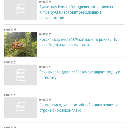
04.08.2026
Туалетная бумага без древесного волокна:
Kimberly-Clark готовит революцию в
производстве
04.08.2026
04.08.2026
Россия сохранила 10% китайского рынка ЛПК
при общем падении импорта
04.08.2026
04.08.2026
Реки вместо дорог: «Свеза» расширяет водную
логистику
04.08.2026
04.08.2026
Сегежа выходит на китайский рынок пеллет и
строит биохимкомплекс
03.08.2026