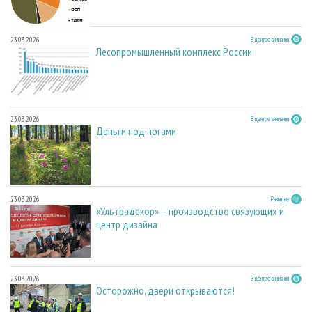
23.03.2026
В центре внимания
Лесопромышленный комплекс России
23.03.2026
В центре внимания
Деньги под ногами
23.03.2026
Развитие
«Ультрадекор» – производство связующих и
центр дизайна
23.03.2026
В центре внимания
Осторожно, двери открываются!