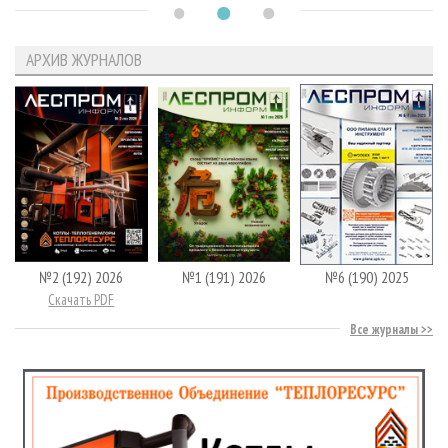
АРХИВ ЖУРНАЛОВ
№2 (192) 2026
№1 (191) 2026
№6 (190) 2025
Скачать PDF
Все журналы