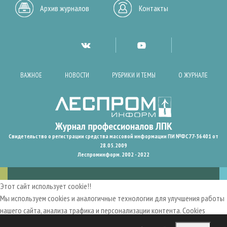
Архив журналов
Контакты
ВАЖНОЕ
НОВОСТИ
РУБРИКИ И ТЕМЫ
О ЖУРНАЛЕ
Свидетельство о регистрации средства массовой информации ПИ №ФС77-36401 от
28.05.2009
Леспроминформ. 2002 - 2022
Этот сайт использует cookie!!
Мы используем cookies и аналогичные технологии для улучшения работы
нашего сайта, анализа трафика и персонализации контента. Cookies
помогают нам запомнить ваши предпочтения и улучшить