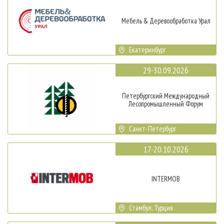
Мебель & Деревообработка Урал
Екатеринбург
29-30.09.2026
Петербургский Международный
Лесопромышленный Форум
Санкт-Петербург
17-20.10.2026
INTERMOB
Стамбул, Турция