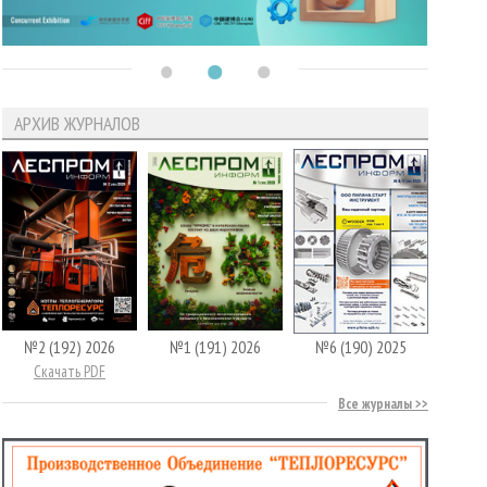
АРХИВ ЖУРНАЛОВ
№2 (192) 2026
№1 (191) 2026
№6 (190) 2025
Скачать PDF
Все журналы