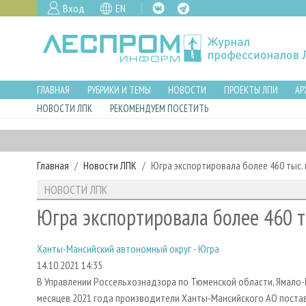
Вход
EN
ГЛАВНАЯ
РУБРИКИ И ТЕМЫ
НОВОСТИ
ПРОЕКТЫ ЛПИ
АР
НОВОСТИ ЛПК
РЕКОМЕНДУЕМ ПОСЕТИТЬ
Главная
Новости ЛПК
Югра экспортировала более 460 тыс.
НОВОСТИ ЛПК
Югра экспортировала более 460 т
Ханты-Мансийский автономный округ - Югра
14.10.2021 14:35
В Управлении Россельхознадзора по Тюменской области, Ямало-
месяцев 2021 года производители Ханты-Мансийского АО поставил