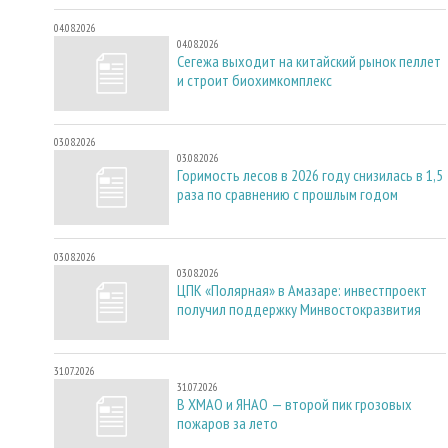
04.08.2026
04.08.2026
Сегежа выходит на китайский рынок пеллет
и строит биохимкомплекс
03.08.2026
03.08.2026
Горимость лесов в 2026 году снизилась в 1,5
раза по сравнению с прошлым годом
03.08.2026
03.08.2026
ЦПК «Полярная» в Амазаре: инвестпроект
получил поддержку Минвостокразвития
31.07.2026
31.07.2026
В ХМАО и ЯНАО — второй пик грозовых
пожаров за лето