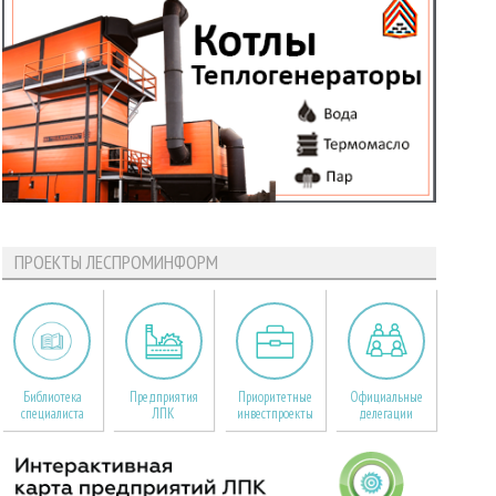
ПРОЕКТЫ ЛЕСПРОМИНФОРМ
Библиотека
Предприятия
Приоритетные
Официальные
специалиста
ЛПК
инвестпроекты
делегации