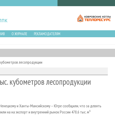
ХИВ
О ЖУРНАЛЕ
РЕКЛАМОДАТЕЛЯМ
 кубометров лесопродукции
ыс. кубометров лесопродукции
Ненецкому и Ханты-Мансийскому – Югре сообщили, что за девять
и на на экспорт и внутренний рынок России 478,6 тыс. м³