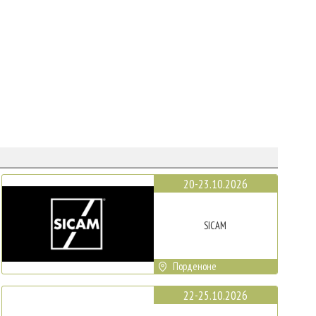
20-23.10.2026
SICAM
Порденоне
22-25.10.2026