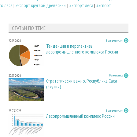
го леса
|
Экспорт круглой древесины
|
Экспорт леса
|
Экспорт
СТАТЬИ ПО ТЕМЕ
27.05.2026
В центре внимания
Тенденции и перспективы
лесопромышленного комплекса России
27.05.2026
Регион номера
Стратегически важно. Республика Саха
(Якутия)
23.03.2026
В центре внимания
Лесопромышленный комплекс России