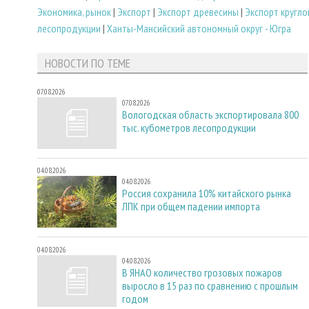
Экономика, рынок
|
Экспорт
|
Экспорт древесины
|
Экспорт кругло
лесопродукции
|
Ханты-Мансийский автономный округ - Югра
НОВОСТИ ПО ТЕМЕ
07.08.2026
07.08.2026
Вологодская область экспортировала 800
тыс. кубометров лесопродукции
04.08.2026
04.08.2026
Россия сохранила 10% китайского рынка
ЛПК при общем падении импорта
04.08.2026
04.08.2026
В ЯНАО количество грозовых пожаров
выросло в 15 раз по сравнению с прошлым
годом