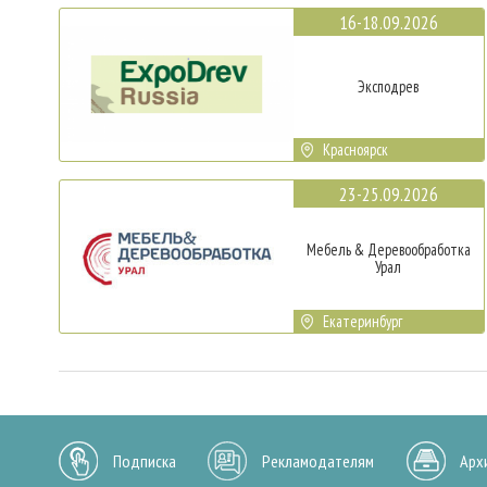
16-18.09.2026
Эксподрев
Красноярск
23-25.09.2026
Мебель & Деревообработка
Урал
Екатеринбург
Подписка
Рекламодателям
Арх