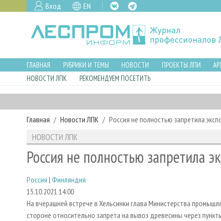
Вход
EN
ГЛАВНАЯ
РУБРИКИ И ТЕМЫ
НОВОСТИ
ПРОЕКТЫ ЛПИ
АР
НОВОСТИ ЛПК
РЕКОМЕНДУЕМ ПОСЕТИТЬ
Главная
Новости ЛПК
Россия не полностью запретила экспо
НОВОСТИ ЛПК
Россия не полностью запретила э
Россия
|
Финляндия
15.10.2021 14:00
На вчерашней встрече в Хельсинки глава Министерства промышл
стороне относительно запрета на вывоз древесины через пункты