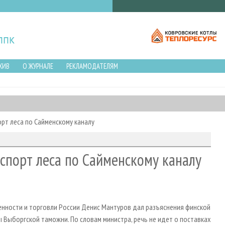
ХИВ
О ЖУРНАЛЕ
РЕКЛАМОДАТЕЛЯМ
рт леса по Сайменскому каналу
кспорт леса по Сайменскому каналу
енности и торговли России Денис Мантуров дал разъяснения финской
 Выборгской таможни. По словам министра, речь не идет о поставках