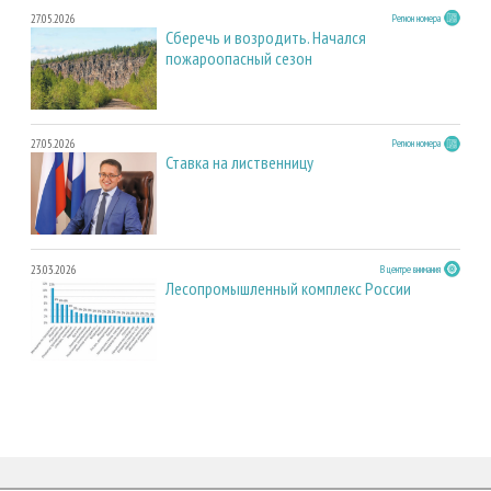
27.05.2026
Регион номера
Сберечь и возродить. Начался
пожароопасный сезон
27.05.2026
Регион номера
Ставка на лиственницу
23.03.2026
В центре внимания
Лесопромышленный комплекс России