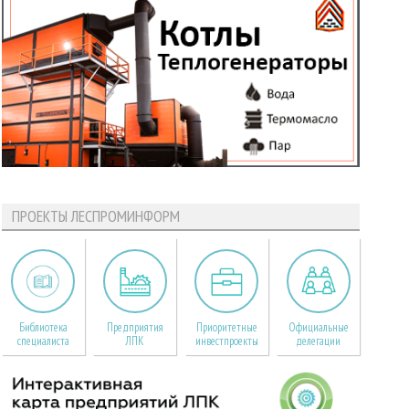
ПРОЕКТЫ ЛЕСПРОМИНФОРМ
Библиотека
Предприятия
Приоритетные
Официальные
специалиста
ЛПК
инвестпроекты
делегации