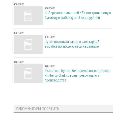
05.08.2026
05.08.2026
Набережночелнинский КБК построит новую
бумажную фабрику за 3 млрд рублей
05.08.2026
05.08.2026
Путин подписал закон о санитарной
вырубке погибшего леса на Байкале
04.08.2026
04.08.2026
Туалетная бумага без древесного волокна:
Kimberly-Clark готовит революцию в
производстве
РЕКОМЕНДУЕМ ПОСЕТИТЬ