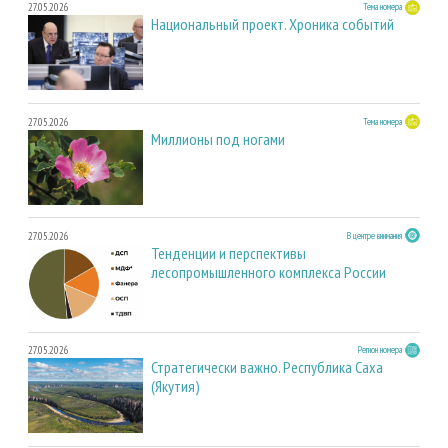
27.05.2026
Тема номера
Национальный проект. Хроника событий
27.05.2026
Тема номера
Миллионы под ногами
27.05.2026
В центре внимания
Тенденции и перспективы
лесопромышленного комплекса России
27.05.2026
Регион номера
Стратегически важно. Республика Саха
(Якутия)