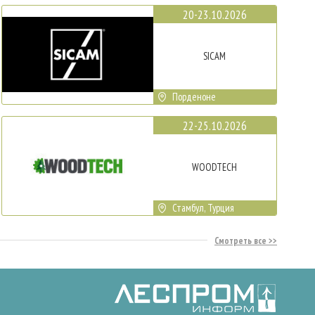
20-23.10.2026
SICAM
Порденоне
22-25.10.2026
WOODTECH
Стамбул, Турция
Смотреть все