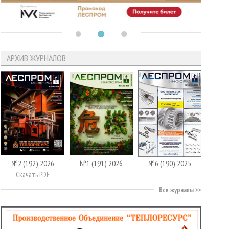
АРХИВ ЖУРНАЛОВ
№2 (192) 2026
№1 (191) 2026
№6 (190) 2025
Скачать PDF
Все журналы