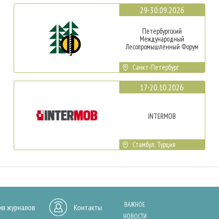
29-30.09.2026
Петербургский
Международный
Лесопромышленный Форум
Санкт-Петербург
17-20.10.2026
INTERMOB
Стамбул, Турция
ВАЖНОЕ
ив журналов
Контакты
НОВОСТИ