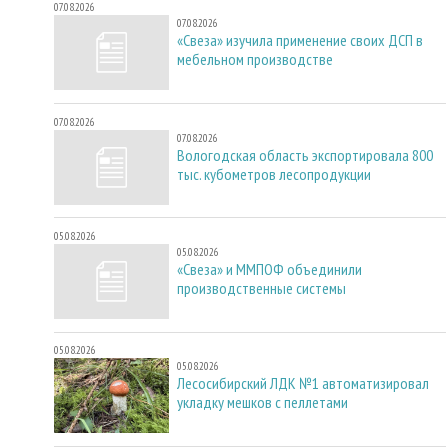
07.08.2026
07.08.2026
«Свеза» изучила применение своих ДСП в
мебельном производстве
07.08.2026
07.08.2026
Вологодская область экспортировала 800
тыс. кубометров лесопродукции
05.08.2026
05.08.2026
«Свеза» и ММПОФ объединили
производственные системы
05.08.2026
05.08.2026
Лесосибирский ЛДК №1 автоматизировал
укладку мешков с пеллетами