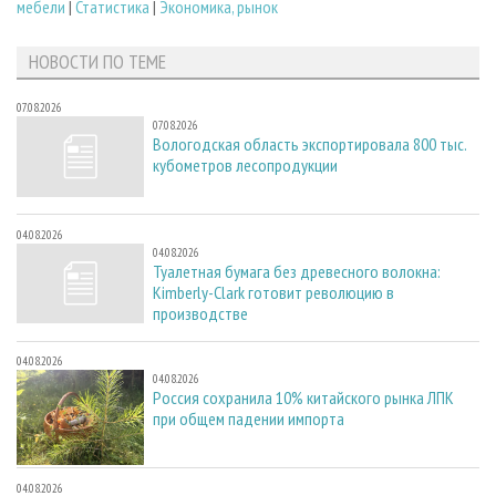
мебели
|
Статистика
|
Экономика, рынок
НОВОСТИ ПО ТЕМЕ
07.08.2026
07.08.2026
Вологодская область экспортировала 800 тыс.
кубометров лесопродукции
04.08.2026
04.08.2026
Туалетная бумага без древесного волокна:
Kimberly-Clark готовит революцию в
производстве
04.08.2026
04.08.2026
Россия сохранила 10% китайского рынка ЛПК
при общем падении импорта
04.08.2026