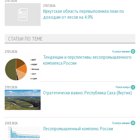
27.07.2026
27.07.2026
Иркутская область перевыполнила план по
доходам от лесов на 4,9%
СТАТЬИ ПО ТЕМЕ
27.05.2026
В центре внимания
Тенденции и перспективы лесопромышленного
комплекса России
27.05.2026
Регион номера
Стратегически важно. Республика Саха (Якутия)
23.03.2026
В центре внимания
Лесопромышленный комплекс России