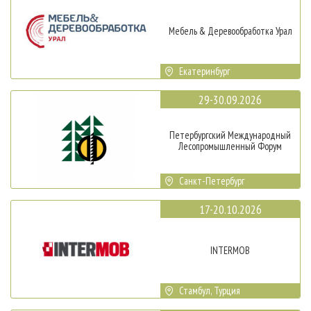
Мебель & Деревообработка Урал
Екатеринбург
29-30.09.2026
Петербургский Международный
Лесопромышленный Форум
Санкт-Петербург
17-20.10.2026
INTERMOB
Стамбул, Турция