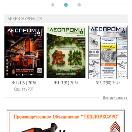
АРХИВ ЖУРНАЛОВ
№2 (192) 2026
№1 (191) 2026
№6 (190) 2025
Скачать PDF
Все журналы