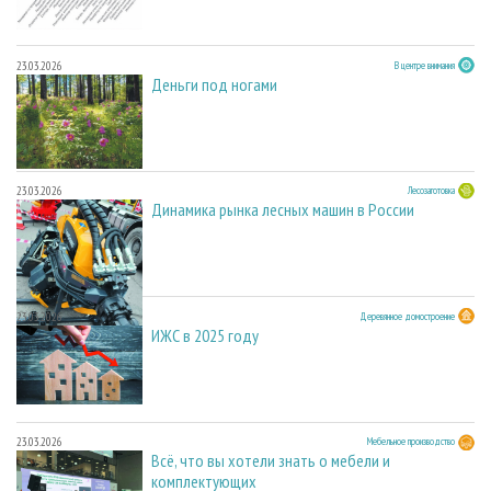
23.03.2026
В центре внимания
Деньги под ногами
23.03.2026
Лесозаготовка
Динамика рынка лесных машин в России
23.03.2026
Деревянное домостроение
ИЖС в 2025 году
23.03.2026
Мебельное производство
Всё, что вы хотели знать о мебели и
комплектующих