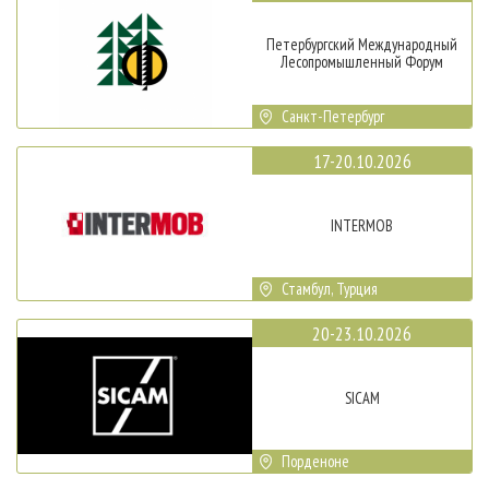
Петербургский Международный
Лесопромышленный Форум
Санкт-Петербург
17-20.10.2026
INTERMOB
Стамбул, Турция
20-23.10.2026
SICAM
Порденоне