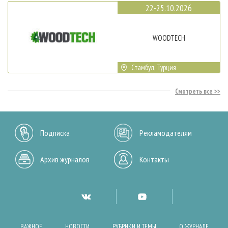
22-25.10.2026
WOODTECH
Стамбул, Турция
Смотреть все
Подписка
Рекламодателям
Архив журналов
Контакты
ВАЖНОЕ
НОВОСТИ
РУБРИКИ И ТЕМЫ
О ЖУРНАЛЕ