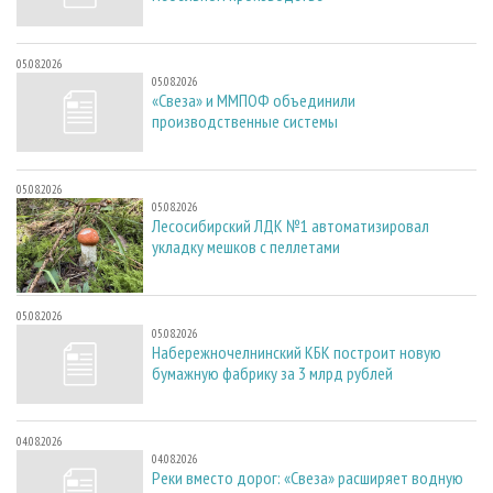
05.08.2026
05.08.2026
«Свеза» и ММПОФ объединили
производственные системы
05.08.2026
05.08.2026
Лесосибирский ЛДК №1 автоматизировал
укладку мешков с пеллетами
05.08.2026
05.08.2026
Набережночелнинский КБК построит новую
бумажную фабрику за 3 млрд рублей
04.08.2026
04.08.2026
Реки вместо дорог: «Свеза» расширяет водную