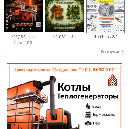
№2 (192) 2026
№1 (191) 2026
№6 (190) 2025
Скачать PDF
Все журналы