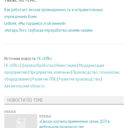
Как работает лесная промышленность в исправительных
учреждениях Коми
Ledinek: «Мы гордимся этой линией»
«Ангара Лес»: глубокая переработка своими силами
Источник новости:
ГК «УЛК»
ГК «УЛК»
|
Деревообработка
|
Инвестиции
|
Модернизация
предприятий
|
Предприятия, компании
|
Производство, технологии,
оборудование
|
Развитие ЛПК
|
Развитие производства
|
Архангельская область
НОВОСТИ ПО ТЕМЕ
07.08.2026
07.08.2026
«Свеза» изучила применение своих ДСП в
мебельном производстве