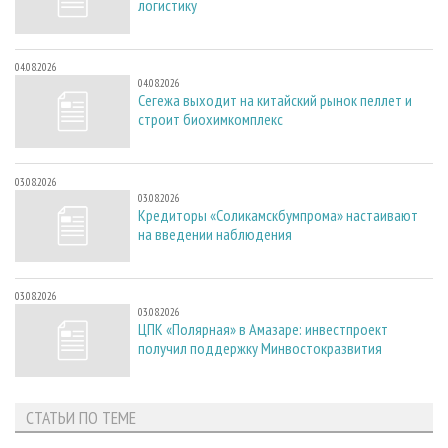
логистику
04.08.2026
04.08.2026
Сегежа выходит на китайский рынок пеллет и
строит биохимкомплекс
03.08.2026
03.08.2026
Кредиторы «Соликамскбумпрома» настаивают
на введении наблюдения
03.08.2026
03.08.2026
ЦПК «Полярная» в Амазаре: инвестпроект
получил поддержку Минвостокразвития
СТАТЬИ ПО ТЕМЕ