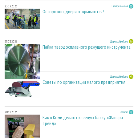
23.03.2026
В центре внимания
Осторожно, двери открываются!
23.03.2026
Деревообработка
Пайка твердосплавного режущего инструмента
23.03.2026
Деревообработка
Советы по организации малого предприятия
28.11.2025
Развитие
Как в Коми делают клееную балку. «Фанера
Трейд»