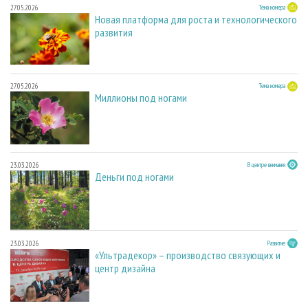
27.05.2026
Тема номера
Новая платформа для роста и технологического
развития
27.05.2026
Тема номера
Миллионы под ногами
23.03.2026
В центре внимания
Деньги под ногами
23.03.2026
Развитие
«Ультрадекор» – производство связующих и
центр дизайна