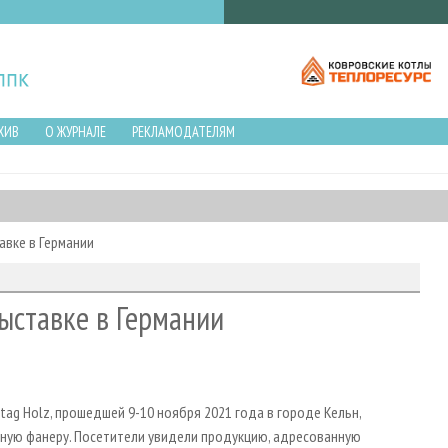
ХИВ
О ЖУРНАЛЕ
РЕКЛАМОДАТЕЛЯМ
авке в Германии
ыставке в Германии
g Holz, прошедшей 9-10 ноября 2021 года в городе Кельн,
рную фанеру. Посетители увидели продукцию, адресованную