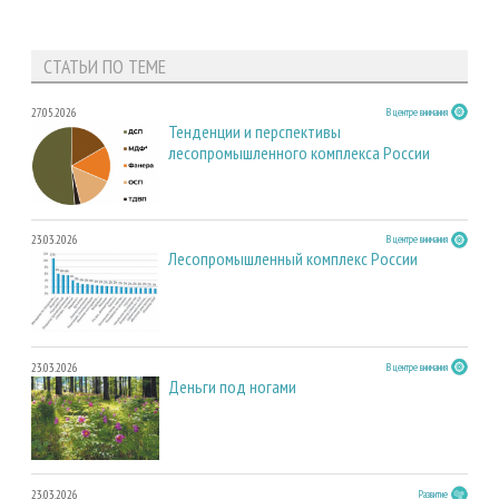
СТАТЬИ ПО ТЕМЕ
27.05.2026
В центре внимания
Тенденции и перспективы
лесопромышленного комплекса России
23.03.2026
В центре внимания
Лесопромышленный комплекс России
23.03.2026
В центре внимания
Деньги под ногами
23.03.2026
Развитие