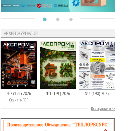
АРХИВ ЖУРНАЛОВ
№2 (192) 2026
№1 (191) 2026
№6 (190) 2025
Скачать PDF
Все журналы