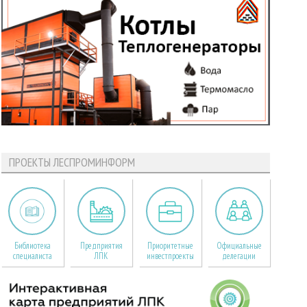
ПРОЕКТЫ ЛЕСПРОМИНФОРМ
Библиотека
Предприятия
Приоритетные
Официальные
специалиста
ЛПК
инвестпроекты
делегации