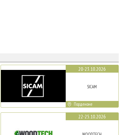
20-23.10.2026
SICAM
Порденоне
22-25.10.2026
WOODTECH