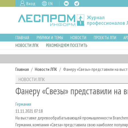
Вход
EN
ГЛАВНАЯ
РУБРИКИ И ТЕМЫ
НОВОСТИ
ПРОЕКТЫ ЛПИ
АР
НОВОСТИ ЛПК
РЕКОМЕНДУЕМ ПОСЕТИТЬ
Главная
Новости ЛПК
Фанеру «Свезы» представили на выст
НОВОСТИ ЛПК
Фанеру «Свезы» представили на в
Германия
11.11.2021 07:18
На выставке деревообрабатывающей промышленности Branchenta
Германия, компания «Свеза» представила свою наиболее популя