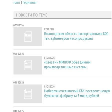
плит
|
Германия
НОВОСТИ ПО ТЕМЕ
07.08.2026
07.08.2026
Вологодская область экспортировала 800
тыс. кубометров лесопродукции
05.08.2026
05.08.2026
«Свеза» и ММПОФ объединили
производственные системы
05.08.2026
05.08.2026
Набережночелнинский КБК построит новую
бумажную фабрику за 3 млрд рублей
04.08.2026