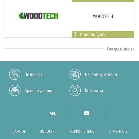
WOODTECH
Стамбул, Турция
Смотреть все
Подписка
Рекламодателям
Архив журналов
Контакты
ВАЖНОЕ
НОВОСТИ
РУБРИКИ И ТЕМЫ
О ЖУРНАЛЕ