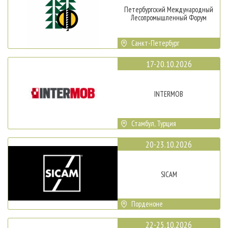
Петербургский Международный
Лесопромышленный Форум
Санкт-Петербург
17-20.10.2026
INTERMOB
Стамбул, Турция
20-23.10.2026
SICAM
Порденоне
22-25.10.2026