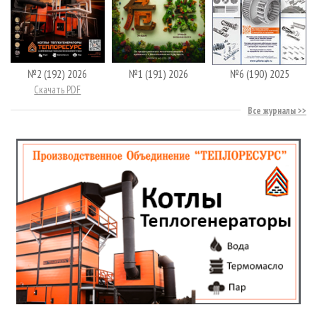
№2 (192) 2026
№1 (191) 2026
№6 (190) 2025
Скачать PDF
Все журналы