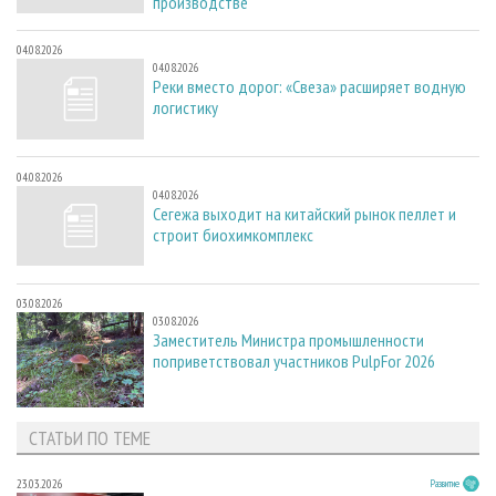
производстве
04.08.2026
04.08.2026
Реки вместо дорог: «Свеза» расширяет водную
логистику
04.08.2026
04.08.2026
Сегежа выходит на китайский рынок пеллет и
строит биохимкомплекс
03.08.2026
03.08.2026
Заместитель Министра промышленности
поприветствовал участников PulpFor 2026
СТАТЬИ ПО ТЕМЕ
23.03.2026
Развитие