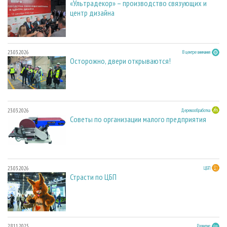
«Ультрадекор» – производство связующих и
центр дизайна
23.03.2026
В центре внимания
Осторожно, двери открываются!
23.03.2026
Деревообработка
Советы по организации малого предприятия
23.03.2026
ЦБП
Страсти по ЦБП
28.11.2025
Развитие