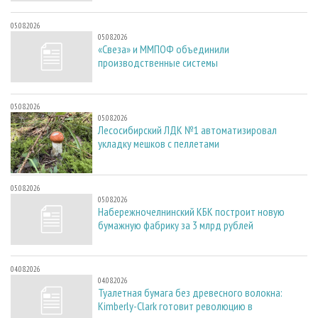
05.08.2026
05.08.2026
«Свеза» и ММПОФ объединили
производственные системы
05.08.2026
05.08.2026
Лесосибирский ЛДК №1 автоматизировал
укладку мешков с пеллетами
05.08.2026
05.08.2026
Набережночелнинский КБК построит новую
бумажную фабрику за 3 млрд рублей
04.08.2026
04.08.2026
Туалетная бумага без древесного волокна:
Kimberly-Clark готовит революцию в