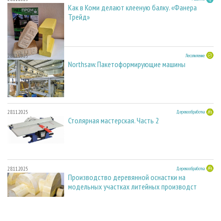
Как в Коми делают клееную балку. «Фанера
Трейд»
28.11.2025
Лесопиление
Northsaw. Пакетоформирующие машины
28.11.2025
Деревообработка
Столярная мастерская. Часть 2
28.11.2025
Деревообработка
Производство деревянной оснастки на
модельных участках литейных производст