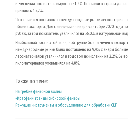
исчислении показатель вырос на 41,4%. Поставки в страны дальн
пришлось 13,2%.
Что касается поставок на международные рынки лесоматериалов
объеме экспорта. Для сравнения в январе-сентябре 2020 года по
рубеж, за год показатель увеличился на 36,0%, в натуральном вы
Наибольший рост в этой товарной группе был отмечен в экспорт
международные рынки было поставлено на 9,9% фанеры больше, 
лесоматериалов увеличился в годовом исчислении на 2,2%. Вывоз
пиломатериалов уменьшился на 4,8%.
Также по теме:
На гребне фанерной волны
«Красфан»: гранды сибирской фанеры
Режущие инструменты и оборудование для обработки CLT