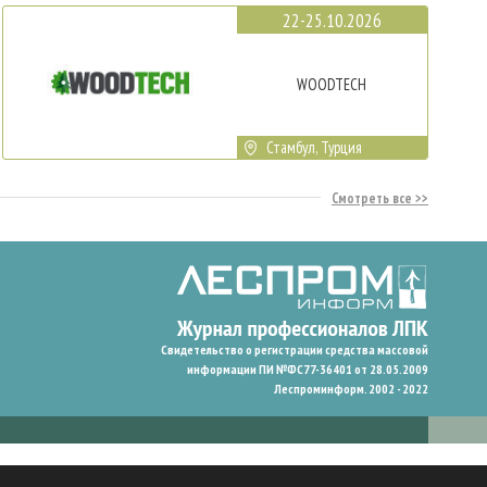
22-25.10.2026
WOODTECH
Стамбул, Турция
Смотреть все
Свидетельство о регистрации средства массовой
информации ПИ №ФС77-36401 от 28.05.2009
Леспроминформ. 2002 - 2022
гают нам запомнить ваши предпочтения и улучшить пользовательский