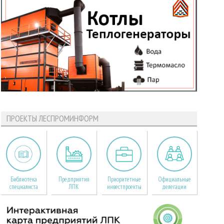
ПРОЕКТЫ ЛЕСПРОМИНФОРМ
Библиотека
Предприятия
Приоритетные
Официальные
специалиста
ЛПК
инвестпроекты
делегации