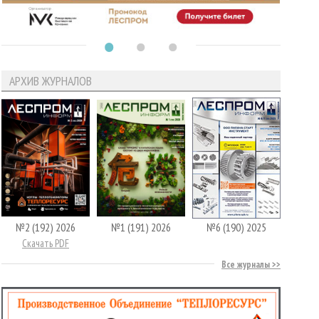
АРХИВ ЖУРНАЛОВ
№2 (192) 2026
№1 (191) 2026
№6 (190) 2025
Скачать PDF
Все журналы