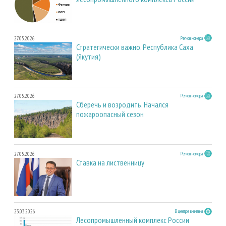
27.05.2026
Регион номера
Стратегически важно. Республика Саха
(Якутия)
27.05.2026
Регион номера
Сберечь и возродить. Начался
пожароопасный сезон
27.05.2026
Регион номера
Ставка на лиственницу
23.03.2026
В центре внимания
Лесопромышленный комплекс России