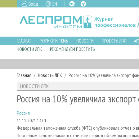
Вход
EN
ГЛАВНАЯ
РУБРИКИ И ТЕМЫ
НОВОСТИ
ПРОЕКТЫ ЛПИ
АР
НОВОСТИ ЛПК
РЕКОМЕНДУЕМ ПОСЕТИТЬ
Главная
Новости ЛПК
Россия на 10% увеличила экспорт фа
НОВОСТИ ЛПК
Россия на 10% увеличила экспорт
Россия
11.11.2021 14:01
Федеральная таможенная служба (ФТС) опубликовала отчет о вн
По данным таможенников, в отчетный период объем экспортных 