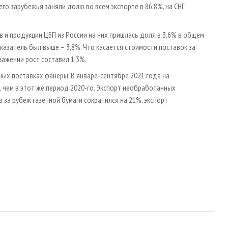
его зарубежья заняли долю во всем экспорте в 86,8%, на СНГ
 и продукции ЦБП из России на них пришлась доля в 3,6% в общем
казатель был выше – 3,8%. Что касается стоимости поставок за
ражении рост составил 1,3%.
ных поставках фанеры. В январе-сентябре 2021 года на
чем в этот же период 2020-го. Экспорт необработанных
 за рубеж газетной бумаги сократился на 21%, экспорт