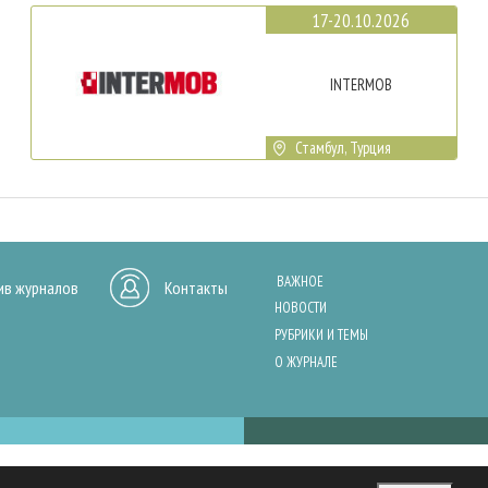
17-20.10.2026
INTERMOB
Стамбул, Турция
ВАЖНОЕ
ив журналов
Контакты
НОВОСТИ
РУБРИКИ И ТЕМЫ
О ЖУРНАЛЕ
нашего сайта, анализа трафика и персонализации контента. Cookies помо