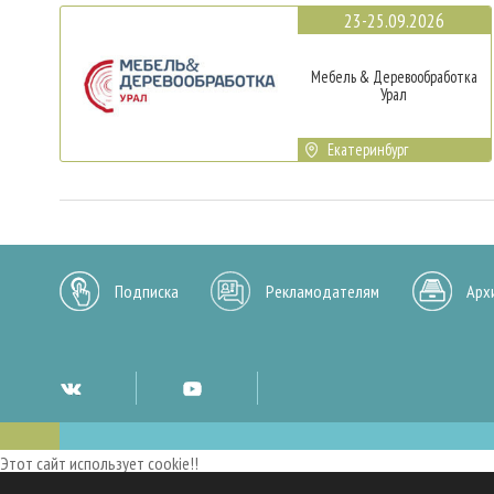
23-25.09.2026
Мебель & Деревообработка
Урал
Екатеринбург
Подписка
Рекламодателям
Арх
Этот сайт использует cookie!!
Мы используем cookies и аналогичные технологии для улучшения работы 