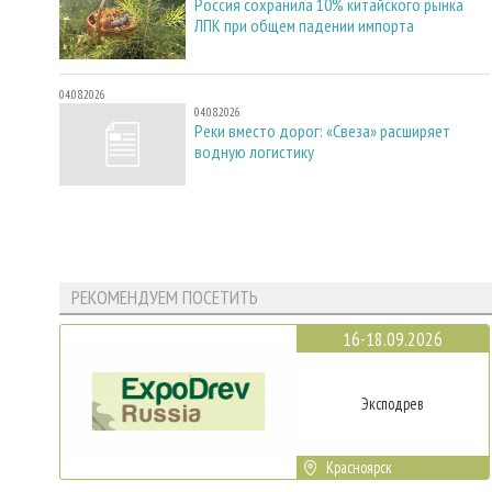
Россия сохранила 10% китайского рынка
ЛПК при общем падении импорта
04.08.2026
04.08.2026
Реки вместо дорог: «Свеза» расширяет
водную логистику
РЕКОМЕНДУЕМ ПОСЕТИТЬ
16-18.09.2026
Эксподрев
Красноярск