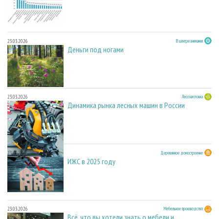
23.03.2026
В центре внимания
Деньги под ногами
23.03.2026
Лесозаготовка
Динамика рынка лесных машин в России
23.03.2026
Деревянное домостроение
ИЖС в 2025 году
23.03.2026
Мебельное производство
Всё, что вы хотели знать о мебели и