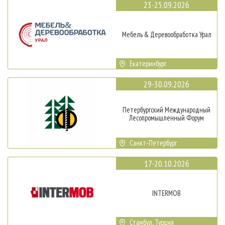
23-25.09.2026
Мебель & Деревообработка Урал
Екатеринбург
29-30.09.2026
Петербургский Международный
Лесопромышленный Форум
Санкт-Петербург
17-20.10.2026
INTERMOB
Стамбул, Турция