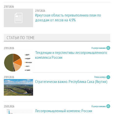
27.07.2026
27.07.2026
Иркутская область перевыполнила план по
доходам от лесов на 4,9%
СТАТЬИ ПО ТЕМЕ
27.05.2026
В центре внимания
Тенденции и перспективы лесопромышленного
комплекса России
27.05.2026
Регион номера
Стратегически важно. Республика Саха (Якутия)
23.03.2026
В центре внимания
Лесопромышленный комплекс России