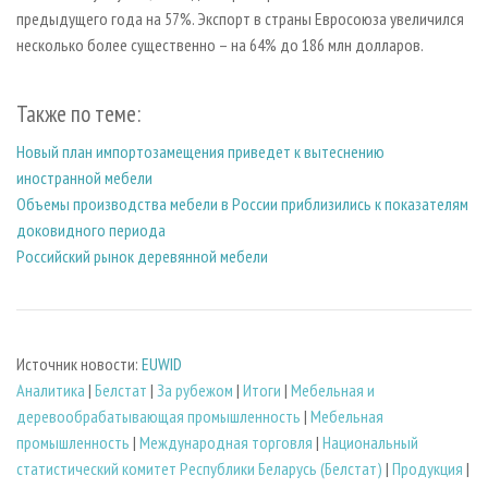
предыдущего года на 57%. Экспорт в страны Евросоюза увеличился
несколько более существенно – на 64% до 186 млн долларов.
Также по теме:
Новый план импортозамещения приведет к вытеснению
иностранной мебели
Объемы производства мебели в России приблизились к показателям
доковидного периода
Российский рынок деревянной мебели
Источник новости:
EUWID
Аналитика
|
Белстат
|
За рубежом
|
Итоги
|
Мебельная и
деревообрабатывающая промышленность
|
Мебельная
промышленность
|
Международная торговля
|
Национальный
статистический комитет Республики Беларусь (Белстат)
|
Продукция
|