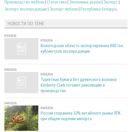
Производство мебели
|
Статистика
|
Экономика, рынок
|
Экспорт
|
Экспорт лесопродукции
|
Экспорт мебели
|
Республика Беларусь
НОВОСТИ ПО ТЕМЕ
07.08.2026
07.08.2026
Вологодская область экспортировала 800 тыс.
кубометров лесопродукции
04.08.2026
04.08.2026
Туалетная бумага без древесного волокна:
Kimberly-Clark готовит революцию в
производстве
04.08.2026
04.08.2026
Россия сохранила 10% китайского рынка ЛПК
при общем падении импорта