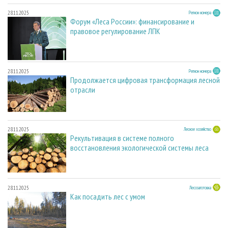
28.11.2025
Регион номера
Форум «Леса России»: финансирование и
правовое регулирование ЛПК
28.11.2025
Регион номера
Продолжается цифровая трансформация лесной
отрасли
28.11.2025
Лесное хозяйство
Рекультивация в системе полного
восстановления экологической системы леса
28.11.2025
Лесозаготовка
Как посадить лес с умом