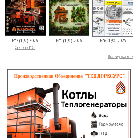
№2 (192) 2026
№1 (191) 2026
№6 (190) 2025
Скачать PDF
Все журналы