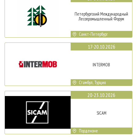
Петербургский Международный
Лесопромышленный Форум
Санкт-Петербург
17-20.10.2026
INTERMOB
Стамбул, Турция
20-23.10.2026
SICAM
Порденоне