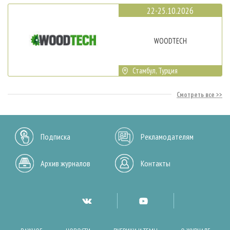
22-25.10.2026
WOODTECH
Стамбул, Турция
Смотреть все
Подписка
Рекламодателям
Архив журналов
Контакты