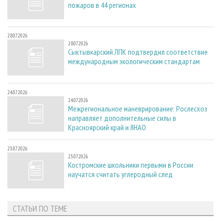
пожаров в 44 регионах
28.07.2026
28.07.2026
Сыктывкарский ЛПК подтвердил соответствие
международным экологическим стандартам
24.07.2026
24.07.2026
Межрегиональное маневрирование: Рослесхоз
направляет дополнительные силы в
Красноярский край и ЯНАО
23.07.2026
23.07.2026
Костромские школьники первыми в России
научатся считать углеродный след
СТАТЬИ ПО ТЕМЕ