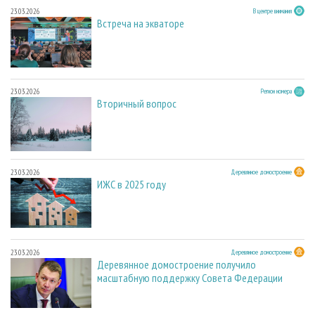
23.03.2026
В центре внимания
Встреча на экваторе
23.03.2026
Регион номера
Вторичный вопрос
23.03.2026
Деревянное домостроение
ИЖС в 2025 году
23.03.2026
Деревянное домостроение
Деревянное домостроение получило
масштабную поддержку Совета Федерации