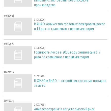
Kimberly-Clark готовит революцию в
производстве
04.08.2026
04.08.2026
В ЯНАО количество грозовых пожаров выросло
в 15 раз по сравнению с прошлым годом
03.08.2026
03.08.2026
Горимость лесов в 2026 году снизилась в 1,5
раза по сравнению с прошлым годом
31.07.2026
31.07.2026
В ХМАО и ЯНАО — второй пик грозовых пожаров
за лето
28.07.2026
28.07.2026
Авиалесоохрана: в августе высокий риск