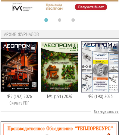
АРХИВ ЖУРНАЛОВ
№2 (192) 2026
№1 (191) 2026
№6 (190) 2025
Скачать PDF
Все журналы