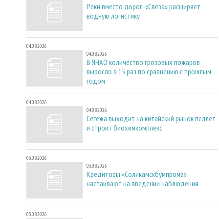
Реки вместо дорог: «Свеза» расширяет
водную логистику
04.08.2026
04.08.2026
В ЯНАО количество грозовых пожаров
выросло в 15 раз по сравнению с прошлым
годом
04.08.2026
04.08.2026
Сегежа выходит на китайский рынок пеллет
и строит биохимкомплекс
03.08.2026
03.08.2026
Кредиторы «Соликамскбумпрома»
настаивают на введении наблюдения
03.08.2026