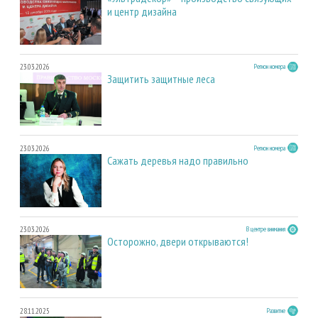
и центр дизайна
23.03.2026
Регион номера
Защитить защитные леса
23.03.2026
Регион номера
Сажать деревья надо правильно
23.03.2026
В центре внимания
Осторожно, двери открываются!
28.11.2025
Развитие