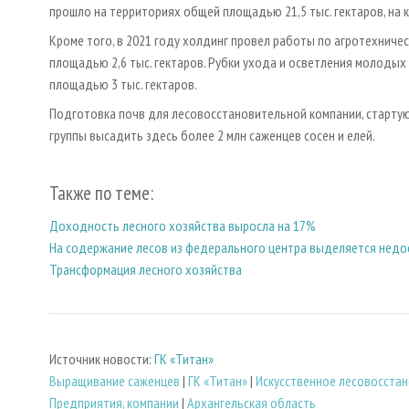
прошло на территориях общей площадью 21,5 тыс. гектаров, на
Кроме того, в 2021 году холдинг провел работы по агротехниче
площадью 2,6 тыс. гектаров. Рубки ухода и осветления молодых
площадью 3 тыс. гектаров.
Подготовка почв для лесовосстановительной компании, стартующ
группы высадить здесь более 2 млн саженцев сосен и елей.
Также по теме:
Доходность лесного хозяйства выросла на 17%
На содержание лесов из федерального центра выделяется недо
Трансформация лесного хозяйства
Источник новости:
ГК «Титан»
Выращивание саженцев
|
ГК «Титан»
|
Искусственное лесовосста
Предприятия, компании
|
Архангельская область