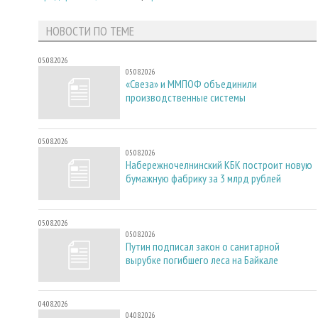
НОВОСТИ ПО ТЕМЕ
05.08.2026
05.08.2026
«Свеза» и ММПОФ объединили
производственные системы
05.08.2026
05.08.2026
Набережночелнинский КБК построит новую
бумажную фабрику за 3 млрд рублей
05.08.2026
05.08.2026
Путин подписал закон о санитарной
вырубке погибшего леса на Байкале
04.08.2026
04.08.2026