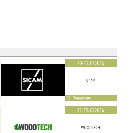
20-23.10.2026
SICAM
Порденоне
22-25.10.2026
WOODTECH