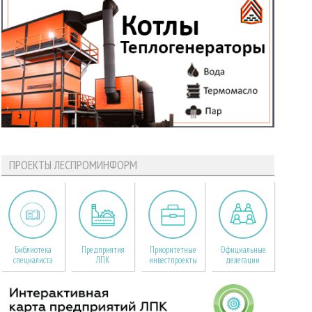
ПРОЕКТЫ ЛЕСПРОМИНФОРМ
Библиотека
Предприятия
Приоритетные
Официальные
специалиста
ЛПК
инвестпроекты
делегации