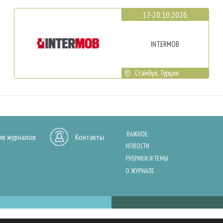
17-20.10.2026
INTERMOB
Стамбул, Турция
ВАЖНОЕ
ив журналов
Контакты
НОВОСТИ
РУБРИКИ И ТЕМЫ
О ЖУРНАЛЕ