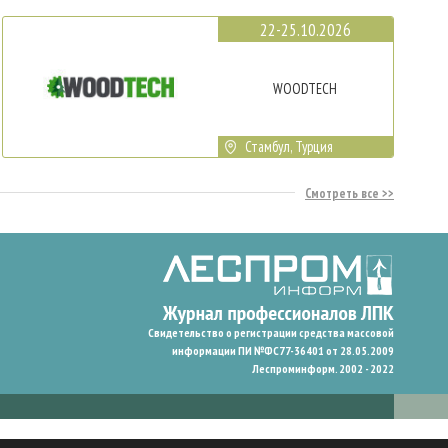
22-25.10.2026
WOODTECH
Стамбул, Турция
Смотреть все
Свидетельство о регистрации средства массовой
информации ПИ №ФС77-36401 от 28.05.2009
Леспроминформ. 2002 - 2022