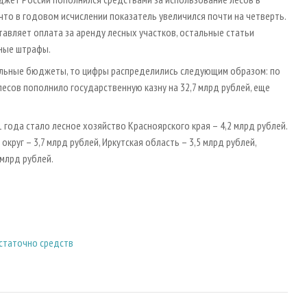
что в годовом исчислении показатель увеличился почти на четверть.
тавляет оплата за аренду лесных участков, остальные статьи
чные штрафы.
альные бюджеты, то цифры распределились следующим образом: по
есов пополнило государственную казну на 32,7 млрд рублей, еще
ода стало лесное хозяйство Красноярского края – 4,2 млрд рублей.
руг – 3,7 млрд рублей, Иркутская область – 3,5 млрд рублей,
 млрд рублей.
статочно средств