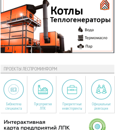
ПРОЕКТЫ ЛЕСПРОМИНФОРМ
Библиотека
Предприятия
Приоритетные
Официальные
специалиста
ЛПК
инвестпроекты
делегации