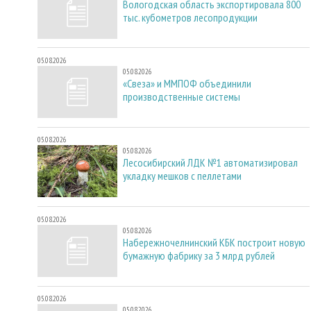
Вологодская область экспортировала 800
тыс. кубометров лесопродукции
05.08.2026
05.08.2026
«Свеза» и ММПОФ объединили
производственные системы
05.08.2026
05.08.2026
Лесосибирский ЛДК №1 автоматизировал
укладку мешков с пеллетами
05.08.2026
05.08.2026
Набережночелнинский КБК построит новую
бумажную фабрику за 3 млрд рублей
05.08.2026
05.08.2026