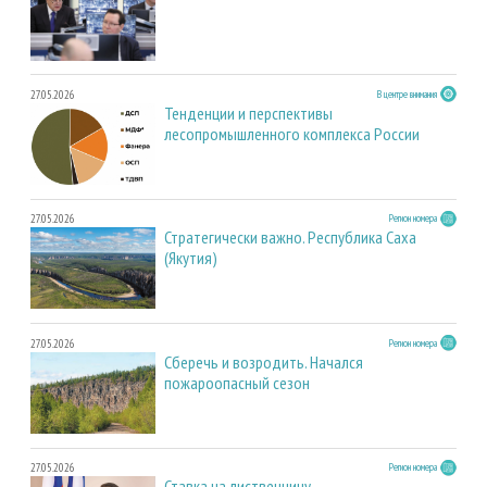
27.05.2026
В центре внимания
Тенденции и перспективы
лесопромышленного комплекса России
27.05.2026
Регион номера
Стратегически важно. Республика Саха
(Якутия)
27.05.2026
Регион номера
Сберечь и возродить. Начался
пожароопасный сезон
27.05.2026
Регион номера
Ставка на лиственницу