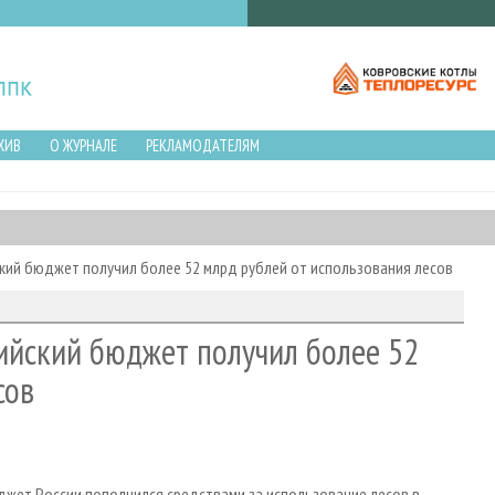
ХИВ
О ЖУРНАЛЕ
РЕКЛАМОДАТЕЛЯМ
ский бюджет получил более 52 млрд рублей от использования лесов
сийский бюджет получил более 52
сов
джет России пополнился средствами за использование лесов в