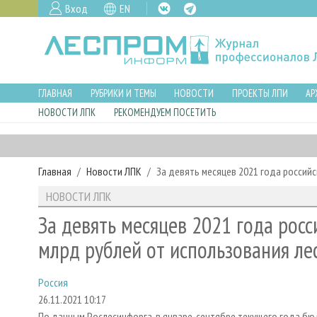
Вход
EN
ГЛАВНАЯ
РУБРИКИ И ТЕМЫ
НОВОСТИ
ПРОЕКТЫ ЛПИ
АР
НОВОСТИ ЛПК
РЕКОМЕНДУЕМ ПОСЕТИТЬ
Главная
Новости ЛПК
За девять месяцев 2021 года россий
НОВОСТИ ЛПК
За девять месяцев 2021 года рос
млрд рублей от использования ле
Россия
26.11.2021 10:17
По данным Рослесинфорга, в январе-сентябре текущего года бю