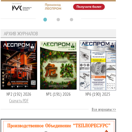
АРХИВ ЖУРНАЛОВ
№2 (192) 2026
№1 (191) 2026
№6 (190) 2025
Скачать PDF
Все журналы