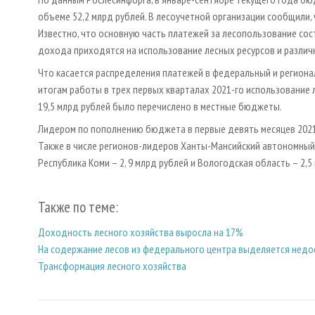
объеме 52,2 млрд рублей. В лесоучетной организации сообщили, 
Известно, что основную часть платежей за лесопользование сос
дохода приходятся на использование лесных ресурсов и разли
Что касается распределения платежей в федеральный и регион
итогам работы в трех первых кварталах 2021-го использование л
19,5 млрд рублей было перечислено в местные бюджеты.
Лидером по пополнению бюджета в первые девять месяцев 2021 г
Также в числе регионов-лидеров Ханты-Мансийский автономный ок
Республика Коми – 2, 9 млрд рублей и Вологодская область – 2,5
Также по теме:
Доходность лесного хозяйства выросла на 17%
На содержание лесов из федерального центра выделяется недо
Трансформация лесного хозяйства