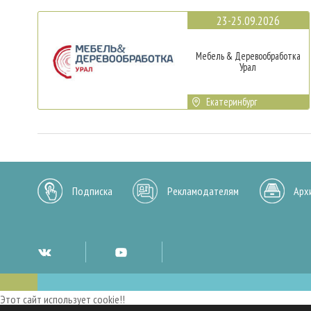
23-25.09.2026
Мебель & Деревообработка
Урал
Екатеринбург
Подписка
Рекламодателям
Арх
Этот сайт использует cookie!!