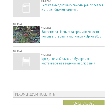
04.08.2026
Сегежа выходит на китайский рынок пеллет
и строит биохимкомплекс
03.08.2026
03.08.2026
Заместитель Министра промышленности
поприветствовал участников PulpFor 2026
03.08.2026
03.08.2026
Кредиторы «Соликамскбумпрома»
настаивают на введении наблюдения
РЕКОМЕНДУЕМ ПОСЕТИТЬ
16-18.09.2026