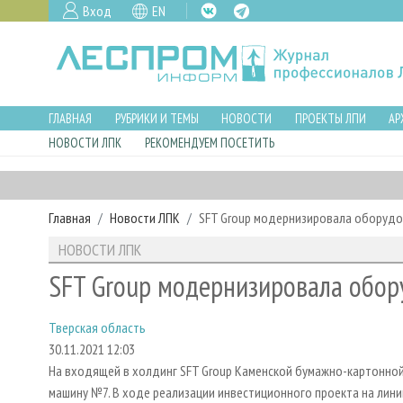
Вход
EN
ГЛАВНАЯ
РУБРИКИ И ТЕМЫ
НОВОСТИ
ПРОЕКТЫ ЛПИ
АР
НОВОСТИ ЛПК
РЕКОМЕНДУЕМ ПОСЕТИТЬ
Главная
Новости ЛПК
SFT Group модернизировала оборудо
НОВОСТИ ЛПК
SFT Group модернизировала обор
Тверская область
30.11.2021 12:03
На входящей в холдинг SFT Group Каменской бумажно-картонно
машину №7. В ходе реализации инвестиционного проекта на ли