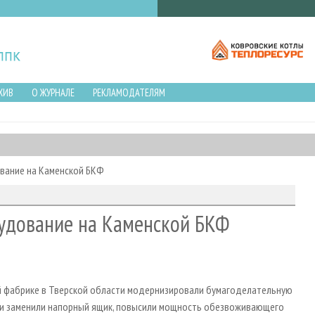
ХИВ
О ЖУРНАЛЕ
РЕКЛАМОДАТЕЛЯМ
вание на Каменской БКФ
удование на Каменской БКФ
й фабрике в Тверской области модернизировали бумагоделательную
нии заменили напорный ящик, повысили мощность обезвоживающего