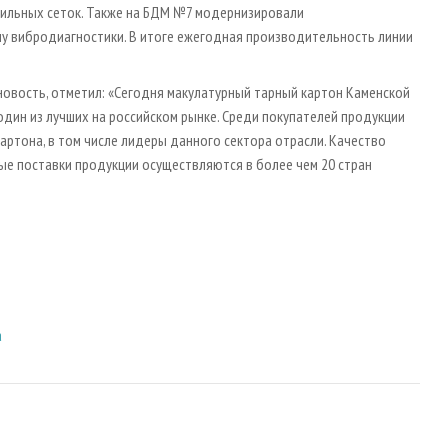
шильных сеток. Также на БДМ №7 модернизировали
му вибродиагностики. В итоге ежегодная производительность линии
новость, отметил: «Сегодня макулатурный тарный картон Каменской
 один из лучших на российском рынке. Среди покупателей продукции
артона, в том числе лидеры данного сектора отрасли. Качество
ные поставки продукции осуществляются в более чем 20 стран
а