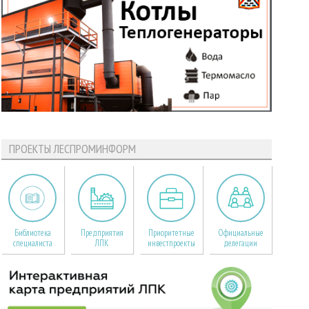
ПРОЕКТЫ ЛЕСПРОМИНФОРМ
Библиотека
Предприятия
Приоритетные
Официальные
специалиста
ЛПК
инвестпроекты
делегации