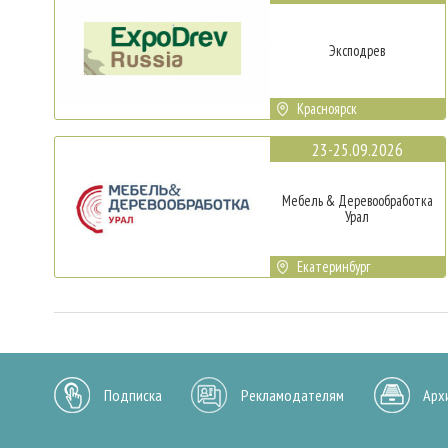
Эксподрев
Красноярск
23-25.09.2026
Мебель & Деревообработка
Урал
Екатеринбург
Подписка
Рекламодателям
Арх