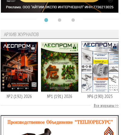
АРХИВ ЖУРНАЛОВ
№2 (192) 2026
№1 (191) 2026
№6 (190) 2025
Все журналы