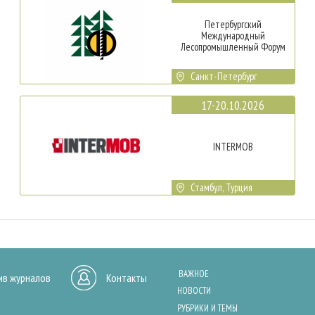
Петербургский
Международный
Лесопромышленный Форум
Санкт-Петербург
17-20.10.2026
INTERMOB
Стамбул, Турция
ВАЖНОЕ
ив журналов
Контакты
НОВОСТИ
РУБРИКИ И ТЕМЫ