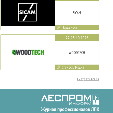
SICAM
Порденоне
22-25.10.2026
WOODTECH
Стамбул, Турция
Смотреть все