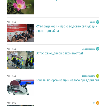
23.03.2026
Развитие
«Ультрадекор» – производство связующих
и центр дизайна
23.03.2026
В центре внимания
Осторожно, двери открываются!
23.03.2026
Деревообработка
Советы по организации малого предприятия
23.03.2026
ЦБП