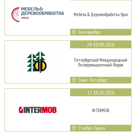
Мебель & Деревообработка Урал
Екатеринбург
29-30.09.2026
Петербургский Международный
Лесопромышленный Форум
Санкт-Петербург
17-20.10.2026
INTERMOB
Стамбул, Турция