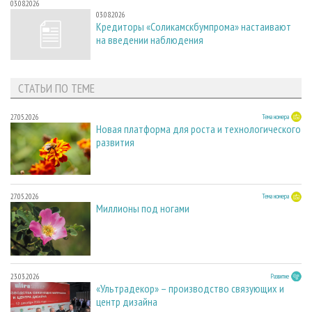
03.08.2026
03.08.2026
Кредиторы «Соликамскбумпрома» настаивают
на введении наблюдения
СТАТЬИ ПО ТЕМЕ
27.05.2026
Тема номера
Новая платформа для роста и технологического
развития
27.05.2026
Тема номера
Миллионы под ногами
23.03.2026
Развитие
«Ультрадекор» – производство связующих и
центр дизайна