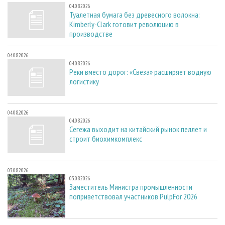
04.08.2026
Туалетная бумага без древесного волокна:
Kimberly-Clark готовит революцию в
производстве
04.08.2026
04.08.2026
Реки вместо дорог: «Свеза» расширяет водную
логистику
04.08.2026
04.08.2026
Сегежа выходит на китайский рынок пеллет и
строит биохимкомплекс
03.08.2026
03.08.2026
Заместитель Министра промышленности
поприветствовал участников PulpFor 2026