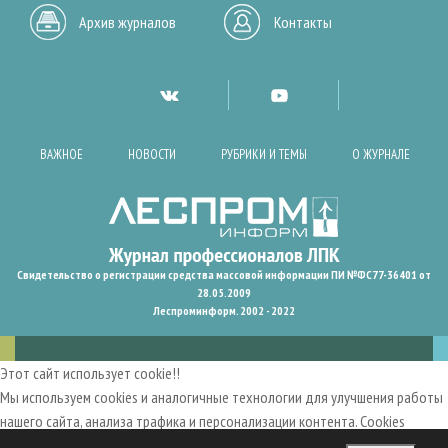
Архив журналов
Контакты
ВАЖНОЕ
НОВОСТИ
РУБРИКИ И ТЕМЫ
О ЖУРНАЛЕ
Свидетельство о регистрации средства массовой информации ПИ №ФС77-36401 от
28.05.2009
Леспроминформ. 2002 - 2022
Этот сайт использует cookie!!
Мы используем cookies и аналогичные технологии для улучшения работы
нашего сайта, анализа трафика и персонализации контента. Cookies
помогают нам запомнить ваши предпочтения и улучшить