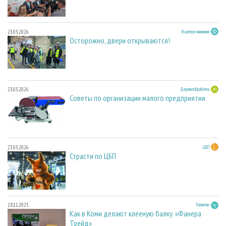
23.03.2026
В центре внимания
Осторожно, двери открываются!
23.03.2026
Деревообработка
Советы по организации малого предприятия
23.03.2026
ЦБП
Страсти по ЦБП
28.11.2025
Развитие
Как в Коми делают клееную балку. «Фанера
Трейд»