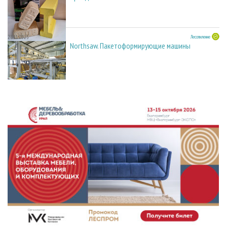
28.11.2025
Лесопиление
Northsaw. Пакетоформирующие машины