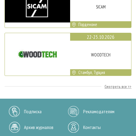
SICAM
Порденоне
22-25.10.2026
WOODTECH
Стамбул, Турция
Смотреть все
Подписка
Рекламодателям
Архив журналов
Контакты