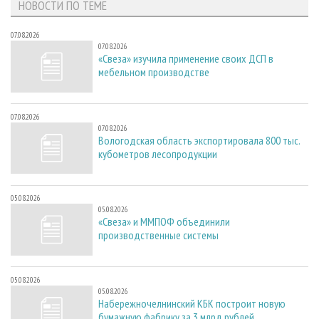
НОВОСТИ ПО ТЕМЕ
07.08.2026
07.08.2026
«Свеза» изучила применение своих ДСП в
мебельном производстве
07.08.2026
07.08.2026
Вологодская область экспортировала 800 тыс.
кубометров лесопродукции
05.08.2026
05.08.2026
«Свеза» и ММПОФ объединили
производственные системы
05.08.2026
05.08.2026
Набережночелнинский КБК построит новую
бумажную фабрику за 3 млрд рублей