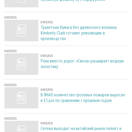
04.08.2026
04.08.2026
Туалетная бумага без древесного волокна:
Kimberly-Clark готовит революцию в
производстве
04.08.2026
04.08.2026
Реки вместо дорог: «Свеза» расширяет водную
логистику
04.08.2026
04.08.2026
В ЯНАО количество грозовых пожаров выросло
в 15 раз по сравнению с прошлым годом
04.08.2026
04.08.2026
Сегежа выходит на китайский рынок пеллет и