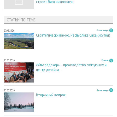
строит биохимкомплекс
СТАТЬИ ПО ТЕМЕ
27.05.2026
Регион номера
Стратегически важно. Республика Саха (Якутия)
23.03.2026
Развитие
«Ультрадекор» – производство связующих и
центр дизайна
23.03.2026
Регион номера
Вторичный вопрос