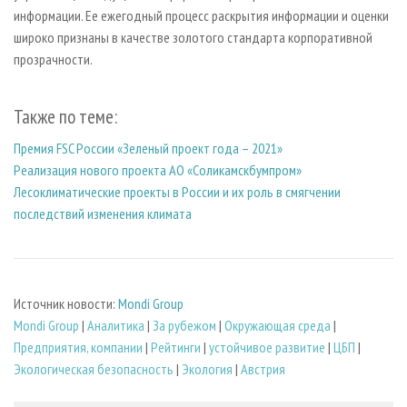
информации. Ее ежегодный процесс раскрытия информации и оценки
широко признаны в качестве золотого стандарта корпоративной
прозрачности.
Также по теме:
Премия FSC России «Зеленый проект года – 2021»
Реализация нового проекта АО «Соликамскбумпром»
Лесоклиматические проекты в России и их роль в смягчении
последствий изменения климата
Источник новости:
Mondi Group
Mondi Group
|
Аналитика
|
За рубежом
|
Окружающая среда
|
Предприятия, компании
|
Рейтинги
|
устойчивое развитие
|
ЦБП
|
Экологическая безопасность
|
Экология
|
Австрия