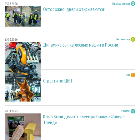
23.03.2026
В центре внимания
Осторожно, двери открываются!
23.03.2026
Лесозаготовка
Динамика рынка лесных машин в России
23.03.2026
ЦБП
Страсти по ЦБП
28.11.2025
Развитие
Как в Коми делают клееную балку. «Фанера
Трейд»