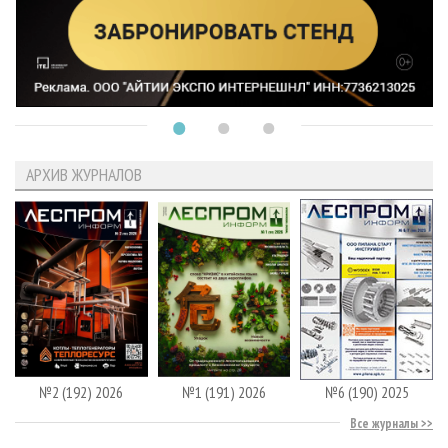
АРХИВ ЖУРНАЛОВ
№2 (192) 2026
№1 (191) 2026
№6 (190) 2025
Все журналы