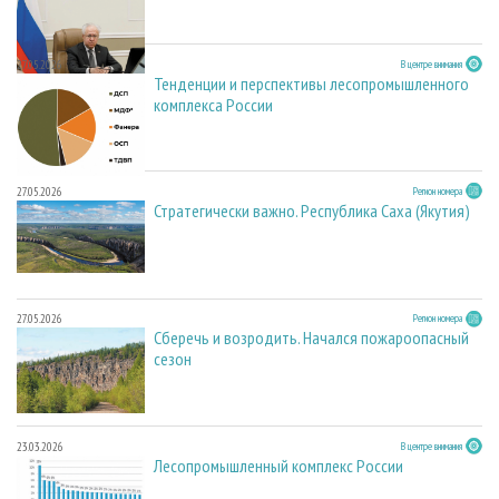
27.05.2026
В центре внимания
Тенденции и перспективы лесопромышленного
комплекса России
27.05.2026
Регион номера
Стратегически важно. Республика Саха (Якутия)
27.05.2026
Регион номера
Сберечь и возродить. Начался пожароопасный
сезон
23.03.2026
В центре внимания
Лесопромышленный комплекс России