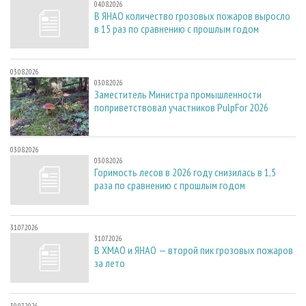
04.08.2026
В ЯНАО количество грозовых пожаров выросло
в 15 раз по сравнению с прошлым годом
03.08.2026
03.08.2026
Заместитель Министра промышленности
поприветствовал участников PulpFor 2026
03.08.2026
03.08.2026
Горимость лесов в 2026 году снизилась в 1,5
раза по сравнению с прошлым годом
31.07.2026
31.07.2026
В ХМАО и ЯНАО — второй пик грозовых пожаров
за лето
30.07.2026