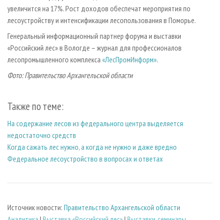
увеличится на 17%. Рост доходов обеспечат мероприятия по
лесоустройству и интенсификации лесопользования в Поморье.
Генеральный информационный партнер форума и выставки
«Российский лес» в Вологде – журнал для профессионалов
лесопромышленного комплекса
«ЛесПромИнформ»
.
Фото: Правительство Архангельской области
Также по теме:
На содержание лесов из федерального центра выделяется
недостаточно средств
Когда сажать лес нужно, а когда не нужно и даже вредно
Федеральное лесоустройство в вопросах и ответах
Источник новости:
Правительство Архангельской области
Аналитика
|
Выставка «Российский лес»
|
Выставки, семинары,