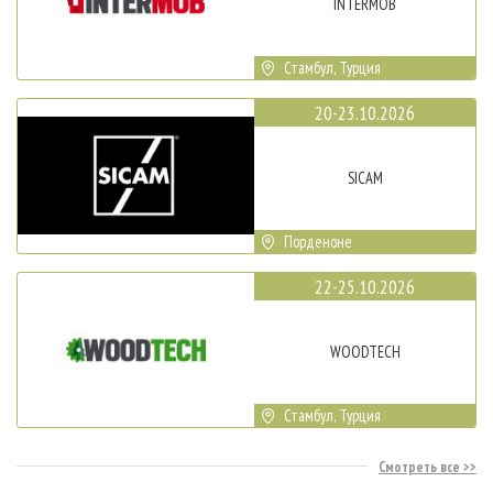
INTERMOB
Стамбул, Турция
20-23.10.2026
SICAM
Порденоне
22-25.10.2026
WOODTECH
Стамбул, Турция
Смотреть все