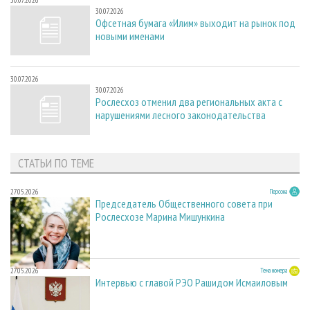
30.07.2026
Офсетная бумага «Илим» выходит на рынок под
новыми именами
30.07.2026
30.07.2026
Рослесхоз отменил два региональных акта с
нарушениями лесного законодательства
СТАТЬИ ПО ТЕМЕ
27.05.2026
Персона
Председатель Общественного совета при
Рослесхозе Марина Мишункина
27.05.2026
Тема номера
Интервью с главой РЭО Рашидом Исмаиловым