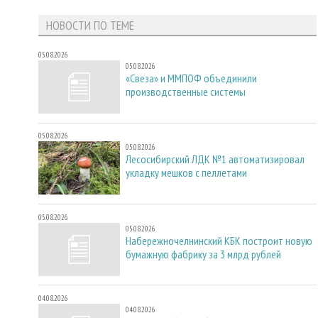
НОВОСТИ ПО ТЕМЕ
05.08.2026
05.08.2026
«Свеза» и ММПОФ объединили
производственные системы
05.08.2026
05.08.2026
Лесосибирский ЛДК №1 автоматизировал
укладку мешков с пеллетами
05.08.2026
05.08.2026
Набережночелнинский КБК построит новую
бумажную фабрику за 3 млрд рублей
04.08.2026
04.08.2026