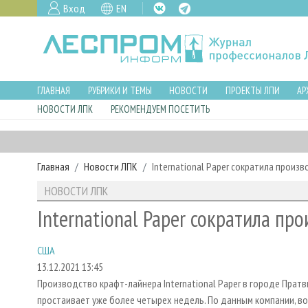
Вход
EN
ГЛАВНАЯ
РУБРИКИ И ТЕМЫ
НОВОСТИ
ПРОЕКТЫ ЛПИ
АР
НОВОСТИ ЛПК
РЕКОМЕНДУЕМ ПОСЕТИТЬ
Главная
Новости ЛПК
International Paper сократила произ
НОВОСТИ ЛПК
International Paper сократила пр
США
13.12.2021 13:45
Производство крафт-лайнера International Paper в городе Пратв
простаивает уже более четырех недель. По данным компании, во