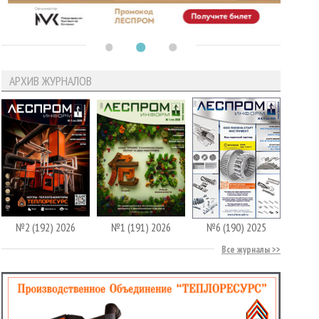
АРХИВ ЖУРНАЛОВ
№2 (192) 2026
№1 (191) 2026
№6 (190) 2025
Все журналы