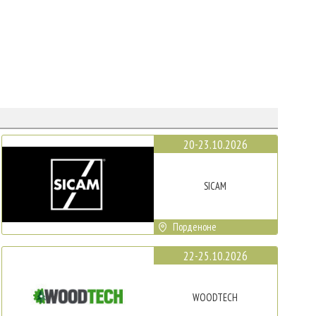
20-23.10.2026
SICAM
Порденоне
22-25.10.2026
WOODTECH