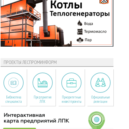
ПРОЕКТЫ ЛЕСПРОМИНФОРМ
Библиотека
Предприятия
Приоритетные
Официальные
специалиста
ЛПК
инвестпроекты
делегации