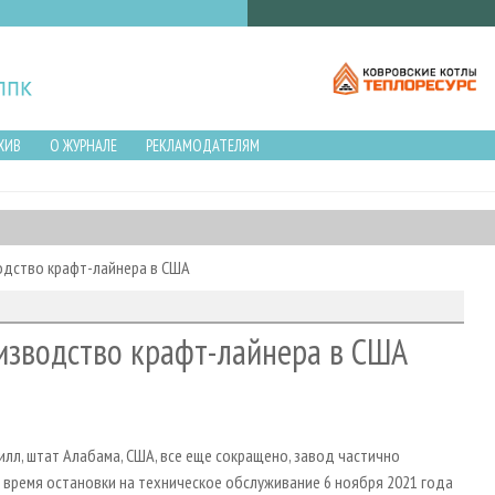
ХИВ
О ЖУРНАЛЕ
РЕКЛАМОДАТЕЛЯМ
водство крафт-лайнера в США
оизводство крафт-лайнера в США
илл, штат Алабама, США, все еще сокращено, завод частично
 время остановки на техническое обслуживание 6 ноября 2021 года