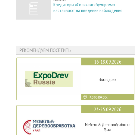
Кредиторы «Соликамскбумпрома»
настаивают на введении наблюдения
РЕКОМЕНДУЕМ ПОСЕТИТЬ
16-18.09.2026
Эксподрев
Красноярск
23-25.09.2026
Мебель & Деревообработка
Урал