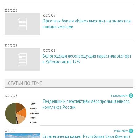
30.07.2026
30.07.2026
Офсетная бумага «Илим» выходит на рынок под
новыми именами
30.07.2026
30.07.2026
Вологодская лесопродукция нарастила экспорт
в Узбекистан на 12%
СТАТЬИ ПО ТЕМЕ
27.05.2026
В центре внимания
Тенденции и перспективы лесопромышленного
комплекса России
27.05.2026
Регион номера
Стратегически важно. Республика Саха (Якутия)