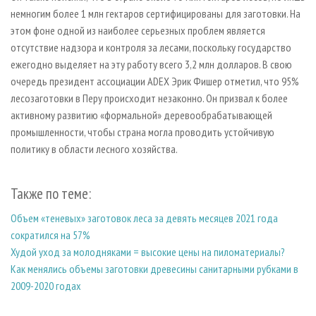
немногим более 1 млн гектаров сертифицированы для заготовки. На
этом фоне одной из наиболее серьезных проблем является
отсутствие надзора и контроля за лесами, поскольку государство
ежегодно выделяет на эту работу всего 3,2 млн долларов. В свою
очередь президент ассоциации ADEX Эрик Фишер отметил, что 95%
лесозаготовки в Перу происходит незаконно. Он призвал к более
активному развитию «формальной» деревообрабатывающей
промышленности, чтобы страна могла проводить устойчивую
политику в области лесного хозяйства.
Также по теме:
Объем «теневых» заготовок леса за девять месяцев 2021 года
сократился на 57%
Худой уход за молодняками = высокие цены на пиломатериалы?
Как менялись объемы заготовки древесины санитарными рубками в
2009-2020 годах