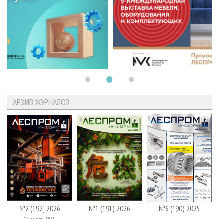
АРХИВ ЖУРНАЛОВ
№2 (192) 2026
№1 (191) 2026
№6 (190) 2025