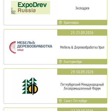
Эксподрев
Красноярск
23-25.09.2026
Мебель & Деревообработка Урал
Екатеринбург
29-30.09.2026
Петербургский Международный
Лесопромышленный Форум
Санкт-Петербург
17-20.10.2026