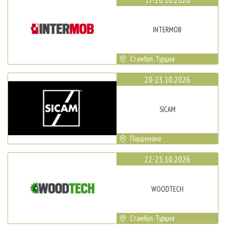
INTERMOB
Стамбул, Турция
20-23.10.2026
SICAM
Порденоне
22-25.10.2026
WOODTECH
Стамбул, Турция