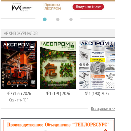
АРХИВ ЖУРНАЛОВ
№2 (192) 2026
№1 (191) 2026
№6 (190) 2025
Скачать PDF
Все журналы