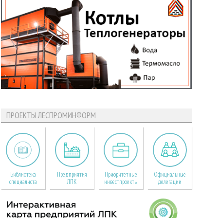
ПРОЕКТЫ ЛЕСПРОМИНФОРМ
Библиотека
Предприятия
Приоритетные
Официальные
специалиста
ЛПК
инвестпроекты
делегации