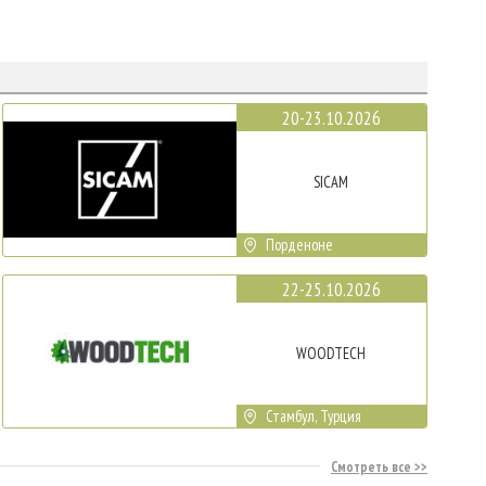
20-23.10.2026
SICAM
Порденоне
22-25.10.2026
WOODTECH
Стамбул, Турция
Смотреть все