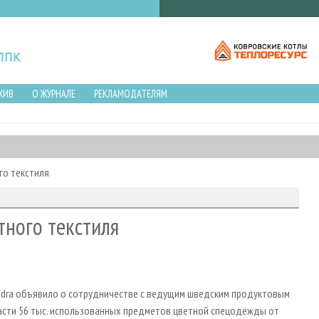
ХИВ
О ЖУРНАЛЕ
РЕКЛАМОДАТЕЛЯМ
го текстиля
тного текстиля
dra объявило о сотрудничестве с ведущим шведским продуктовым
пасти 56 тыс. использованных предметов цветной спецодежды от