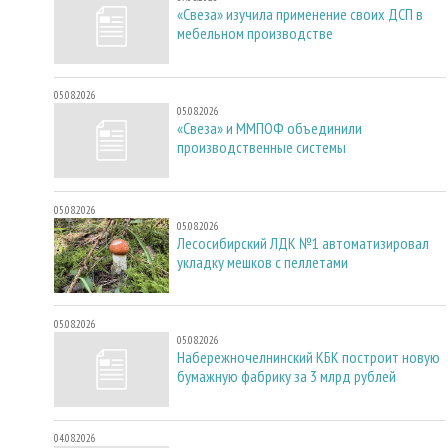
«Свеза» изучила применение своих ДСП в
мебельном производстве
05.08.2026
05.08.2026
«Свеза» и ММПОФ объединили
производственные системы
05.08.2026
05.08.2026
Лесосибирский ЛДК №1 автоматизировал
укладку мешков с пеллетами
05.08.2026
05.08.2026
Набережночелнинский КБК построит новую
бумажную фабрику за 3 млрд рублей
04.08.2026