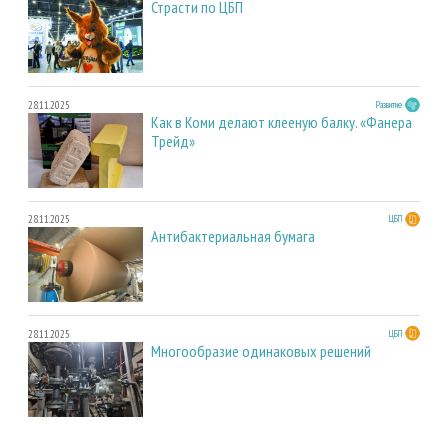
Страсти по ЦБП
28.11.2025
Развитие
Как в Коми делают клееную балку. «Фанера
Трейд»
28.11.2025
ЦБП
Антибактериальная бумага
28.11.2025
ЦБП
Многообразие одинаковых решений