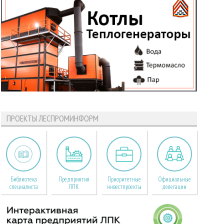
ПРОЕКТЫ ЛЕСПРОМИНФОРМ
Библиотека
Предприятия
Приоритетные
Официальные
специалиста
ЛПК
инвестпроекты
делегации