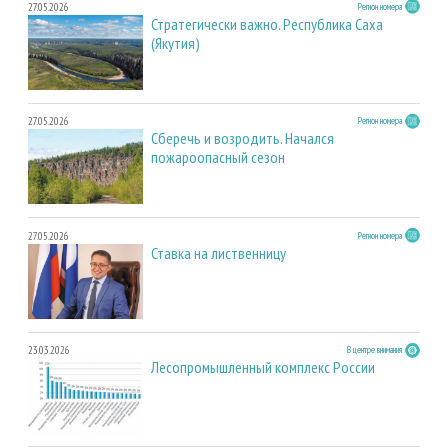
27.05.2026
Регион номера
Стратегически важно. Республика Саха
(Якутия)
27.05.2026
Регион номера
Сберечь и возродить. Начался
пожароопасный сезон
27.05.2026
Регион номера
Ставка на лиственницу
23.03.2026
В центре внимания
Лесопромышленный комплекс России