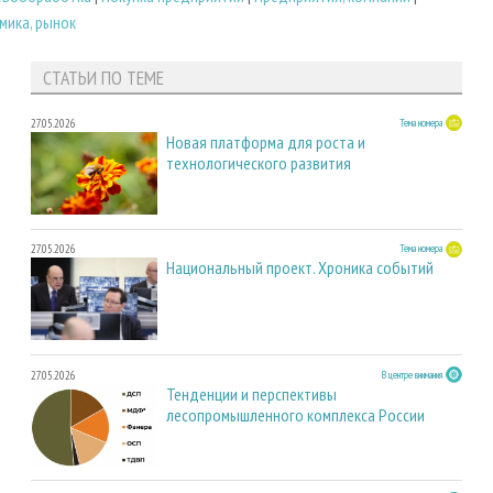
мика, рынок
СТАТЬИ ПО ТЕМЕ
27.05.2026
Тема номера
Новая платформа для роста и
технологического развития
27.05.2026
Тема номера
Национальный проект. Хроника событий
27.05.2026
В центре внимания
Тенденции и перспективы
лесопромышленного комплекса России