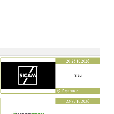
20-23.10.2026
SICAM
Порденоне
22-25.10.2026