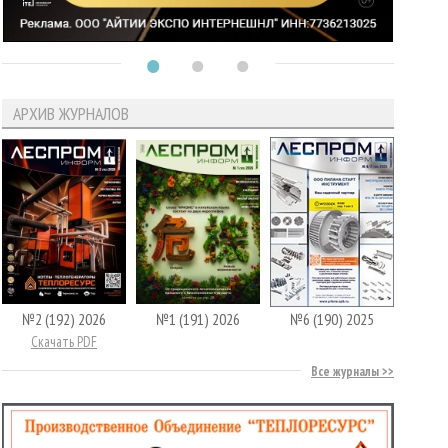
АРХИВ ЖУРНАЛОВ
№2 (192) 2026
№1 (191) 2026
№6 (190) 2025
Скачать PDF
Все журналы