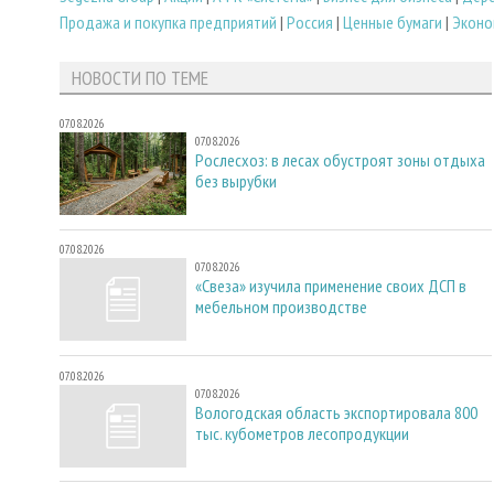
Продажа и покупка предприятий
|
Россия
|
Ценные бумаги
|
Эконо
НОВОСТИ ПО ТЕМЕ
07.08.2026
07.08.2026
Рослесхоз: в лесах обустроят зоны отдыха
без вырубки
07.08.2026
07.08.2026
«Свеза» изучила применение своих ДСП в
мебельном производстве
07.08.2026
07.08.2026
Вологодская область экспортировала 800
тыс. кубометров лесопродукции