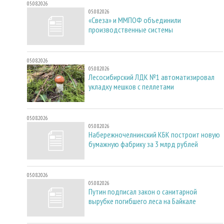
05.08.2026
05.08.2026
«Свеза» и ММПОФ объединили
производственные системы
05.08.2026
05.08.2026
Лесосибирский ЛДК №1 автоматизировал
укладку мешков с пеллетами
05.08.2026
05.08.2026
Набережночелнинский КБК построит новую
бумажную фабрику за 3 млрд рублей
05.08.2026
05.08.2026
Путин подписал закон о санитарной
вырубке погибшего леса на Байкале