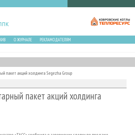
ХИВ
О ЖУРНАЛЕ
РЕКЛАМОДАТЕЛЯМ
ый пакет акций холдинга Segezha Group
тарный пакет акций холдинга
ентство «ТАСС» сообщила о завершении сделки по продаже