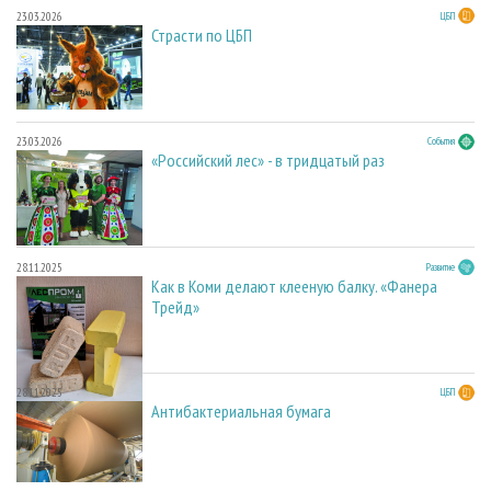
23.03.2026
ЦБП
Страсти по ЦБП
23.03.2026
События
«Российский лес» - в тридцатый раз
28.11.2025
Развитие
Как в Коми делают клееную балку. «Фанера
Трейд»
28.11.2025
ЦБП
Антибактериальная бумага