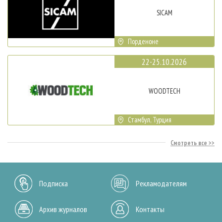
SICAM
Порденоне
22-25.10.2026
WOODTECH
Стамбул, Турция
Смотреть все
Подписка
Рекламодателям
Архив журналов
Контакты