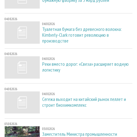
04.08.2026
04.08.2026
Туалетная бумага без древесного волокна:
Kimberly-Clark готовит революцию в
производстве
04.08.2026
04.08.2026
Реки вместо дорог: «Свеза» расширяет водную
логистику
04.08.2026
04.08.2026
Сегежа выходит на китайский рынок пеллет и
строит биохимкомплекс
03.08.2026
03.08.2026
Заместитель Министра промышленности