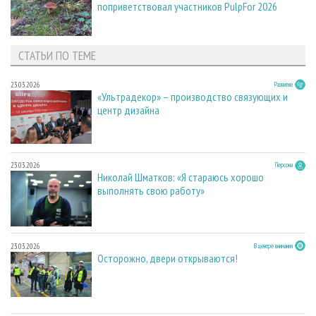
поприветствовал участников PulpFor 2026
СТАТЬИ ПО ТЕМЕ
23.03.2026
Развитие
«Ультрадекор» – производство связующих и
центр дизайна
23.03.2026
Персона
Николай Шматков: «Я стараюсь хорошо
выполнять свою работу»
23.03.2026
В центре внимания
Осторожно, двери открываются!