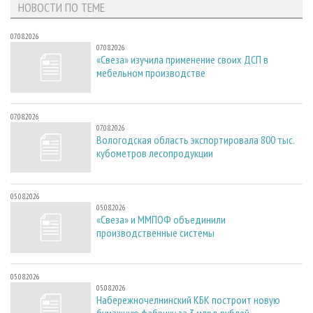
НОВОСТИ ПО ТЕМЕ
07.08.2026
07.08.2026
«Свеза» изучила применение своих ДСП в
мебельном производстве
07.08.2026
07.08.2026
Вологодская область экспортировала 800 тыс.
кубометров лесопродукции
05.08.2026
05.08.2026
«Свеза» и ММПОФ объединили
производственные системы
05.08.2026
05.08.2026
Набережночелнинский КБК построит новую
бумажную фабрику за 3 млрд рублей