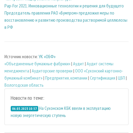
Pap-For 2021. Инновационные технологии и решения для будущего
Председатель правления РАО «Бумпром» предложил меры по
восстановлению и развитию производства растворимой целлюлозы
в РФ
Источник новости:
УК «ОБФ»
«Объединенные бумажные фабрики»
|
Аудит
|
Аудит системы
менеджмента
|
Аудиторские проверки
|
ООО «Сухонский картонно-
бумажный комбинат»
|
Предприятия, компании
|
Сертификация
|
ЦБП
|
Вологодская область
Новости по теме:
На Сухонском КБК ввели в эксплуатацию
06.03.2023 10:57
новую энергетическую ступень