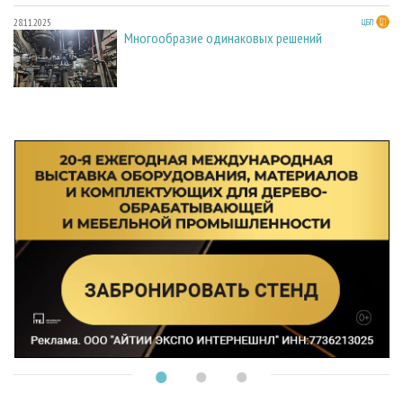
28.11.2025
ЦБП
Многообразие одинаковых решений