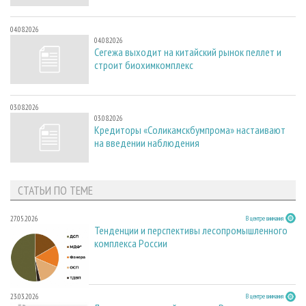
04.08.2026
04.08.2026
Сегежа выходит на китайский рынок пеллет и
строит биохимкомплекс
03.08.2026
03.08.2026
Кредиторы «Соликамскбумпрома» настаивают
на введении наблюдения
СТАТЬИ ПО ТЕМЕ
27.05.2026
В центре внимания
Тенденции и перспективы лесопромышленного
комплекса России
23.03.2026
В центре внимания