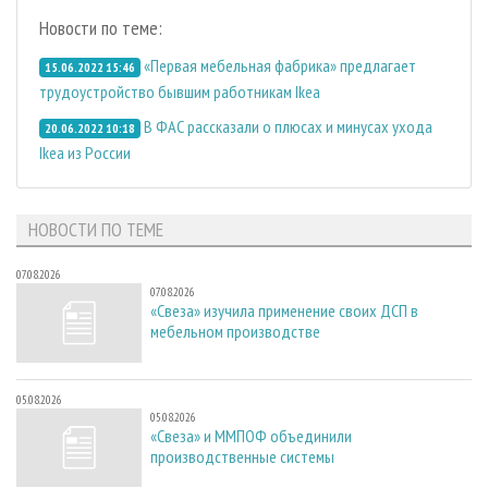
Новости по теме:
«Первая мебельная фабрика» предлагает
15.06.2022 15:46
трудоустройство бывшим работникам Ikea
В ФАС рассказали о плюсах и минусах ухода
20.06.2022 10:18
Ikea из России
НОВОСТИ ПО ТЕМЕ
07.08.2026
07.08.2026
«Свеза» изучила применение своих ДСП в
мебельном производстве
05.08.2026
05.08.2026
«Свеза» и ММПОФ объединили
производственные системы