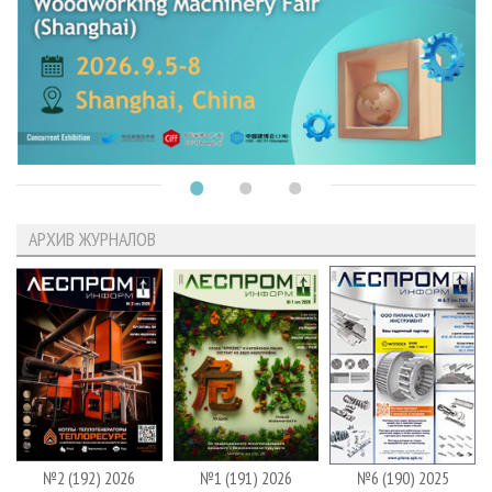
АРХИВ ЖУРНАЛОВ
№2 (192) 2026
№1 (191) 2026
№6 (190) 2025