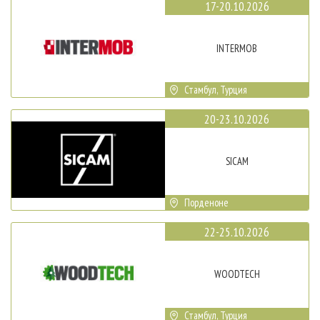
17-20.10.2026
INTERMOB
Стамбул, Турция
20-23.10.2026
SICAM
Порденоне
22-25.10.2026
WOODTECH
Стамбул, Турция