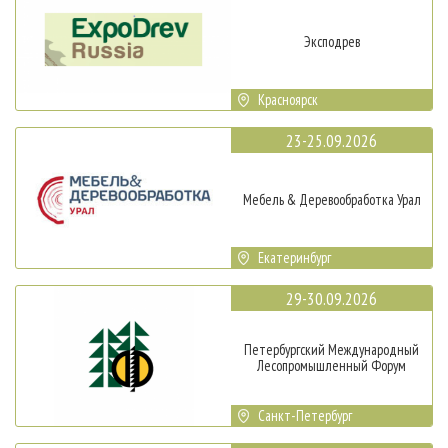
Эксподрев
Красноярск
23-25.09.2026
Мебель & Деревообработка Урал
Екатеринбург
29-30.09.2026
Петербургский Международный
Лесопромышленный Форум
Санкт-Петербург