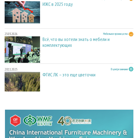
ИЖС в 2025 году
23.03.2026
Мебельное производство
Всё, что вы хотели знать о мебели и
комплектующих
28.11.2025
В центре внимания
ФГИС ЛК – это еще цветочки