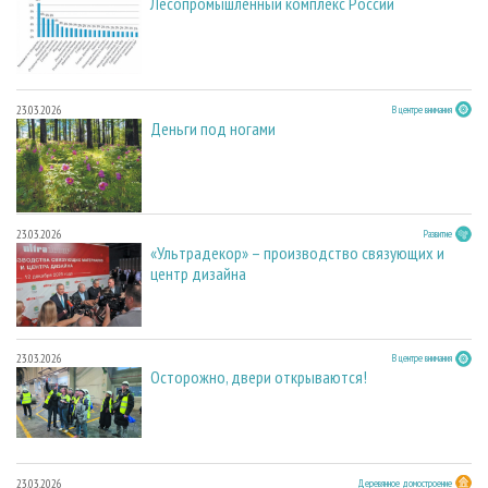
Лесопромышленный комплекс России
23.03.2026
В центре внимания
Деньги под ногами
23.03.2026
Развитие
«Ультрадекор» – производство связующих и
центр дизайна
23.03.2026
В центре внимания
Осторожно, двери открываются!
23.03.2026
Деревянное домостроение