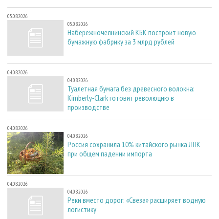
05.08.2026
05.08.2026
Набережночелнинский КБК построит новую
бумажную фабрику за 3 млрд рублей
04.08.2026
04.08.2026
Туалетная бумага без древесного волокна:
Kimberly-Clark готовит революцию в
производстве
04.08.2026
04.08.2026
Россия сохранила 10% китайского рынка ЛПК
при общем падении импорта
04.08.2026
04.08.2026
Реки вместо дорог: «Свеза» расширяет водную
логистику