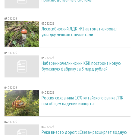
05.08.2026
05.08.2026
Лесосибирский ЛДК №1 автоматизировал
укладку мешков с пеллетами
05.08.2026
05.08.2026
Набережночелнинский КБК построит новую
бумажную фабрику за 3 млрд рублей
04.08.2026
04.08.2026
Россия сохранила 10% китайского рынка ЛПК
при общем падении импорта
04.08.2026
04.08.2026
Реки вместо дорог: «Свеза» расширяет водную