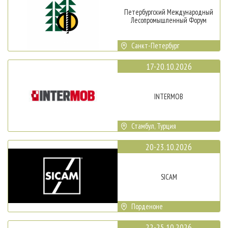
Петербургский Международный
Лесопромышленный Форум
Санкт-Петербург
17-20.10.2026
INTERMOB
Стамбул, Турция
20-23.10.2026
SICAM
Порденоне
22-25.10.2026