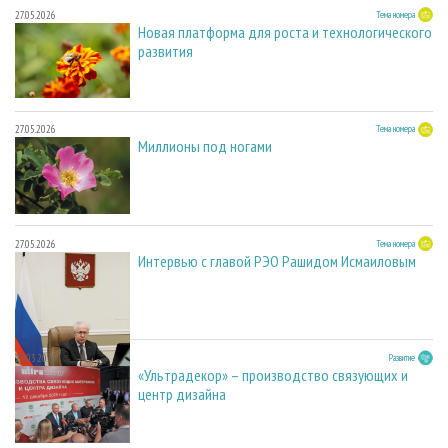
27.05.2026
Тема номера
Новая платформа для роста и технологического
развития
27.05.2026
Тема номера
Миллионы под ногами
27.05.2026
Тема номера
Интервью с главой РЭО Рашидом Исмаиловым
23.03.2026
Развитие
«Ультрадекор» – производство связующих и
центр дизайна