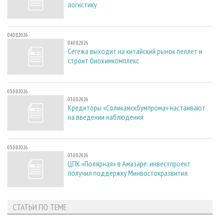
логистику
04.08.2026
04.08.2026
Сегежа выходит на китайский рынок пеллет и
строит биохимкомплекс
03.08.2026
03.08.2026
Кредиторы «Соликамскбумпрома» настаивают
на введении наблюдения
03.08.2026
03.08.2026
ЦПК «Полярная» в Амазаре: инвестпроект
получил поддержку Минвостокразвития
СТАТЬИ ПО ТЕМЕ