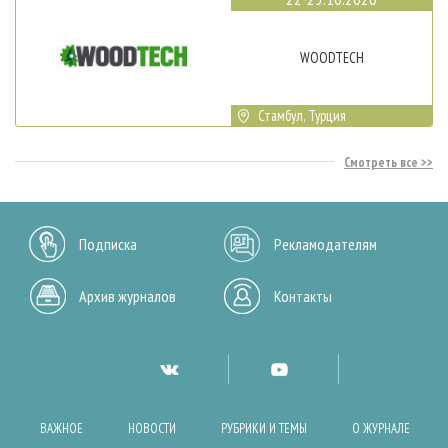
WOODTECH
Стамбул, Турция
Смотреть все
Подписка
Рекламодателям
Архив журналов
Контакты
ВАЖНОЕ
НОВОСТИ
РУБРИКИ И ТЕМЫ
О ЖУРНАЛЕ