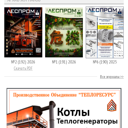
№2 (192) 2026
№1 (191) 2026
№6 (190) 2025
Скачать PDF
Все журналы