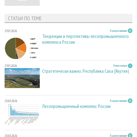
СТАТЬИ ПО ТЕМЕ
27.05.2026
В центре внимания
Тенденции и перспективы лесопромышленного
комплекса России
27.05.2026
Регион номера
Стратегически важно. Республика Саха (Якутия)
23.03.2026
В центре внимания
Лесопромышленный комплекс России
23.03.2026
В центре внимания