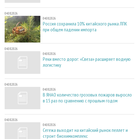
04.08.2026
04.08.2026
Россия сохранила 10% китайского рынка ЛПК
при общем падении импорта
04.08.2026
04.08.2026
Реки вместо дорог: «Свеза» расширяет водную
логистику
04.08.2026
04.08.2026
В ЯНАО количество грозовых пожаров выросло
в 15 раз по сравнению с прошлым годом
04.08.2026
04.08.2026
Сегежа выходит на китайский рынок пеллет и
строит биохимкомплекс