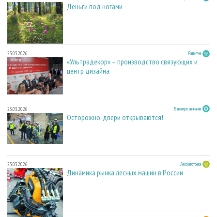
Деньги под ногами
23.03.2026
Развитие
«Ультрадекор» – производство связующих и
центр дизайна
23.03.2026
В центре внимания
Осторожно, двери открываются!
23.03.2026
Лесозаготовка
Динамика рынка лесных машин в России