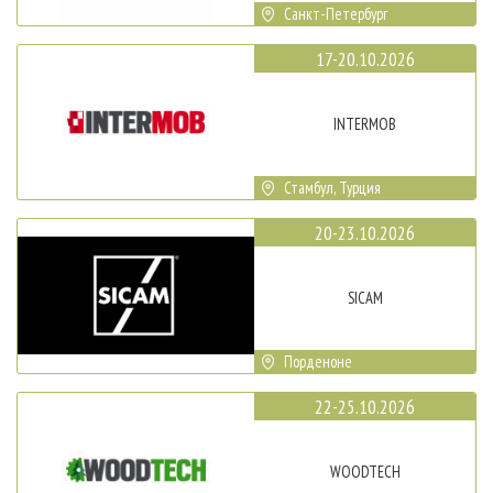
Санкт-Петербург
17-20.10.2026
INTERMOB
Стамбул, Турция
20-23.10.2026
SICAM
Порденоне
22-25.10.2026
WOODTECH