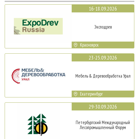
16-18.09.2026
Эксподрев
Красноярск
23-25.09.2026
Мебель & Деревообработка Урал
Екатеринбург
29-30.09.2026
Петербургский Международный
Лесопромышленный Форум