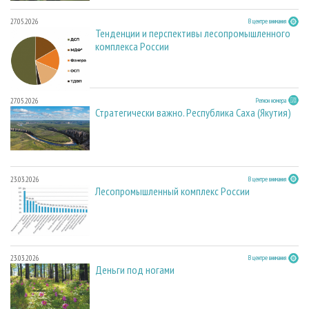
27.05.2026
В центре внимания
Тенденции и перспективы лесопромышленного
комплекса России
27.05.2026
Регион номера
Стратегически важно. Республика Саха (Якутия)
23.03.2026
В центре внимания
Лесопромышленный комплекс России
23.03.2026
В центре внимания
Деньги под ногами