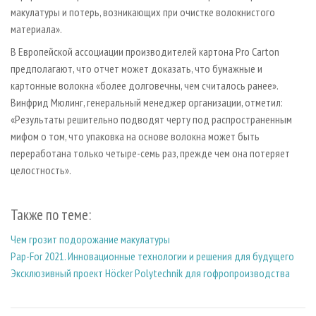
макулатуры и потерь, возникающих при очистке волокнистого
материала».
В Европейской ассоциации производителей картона Pro Carton
предполагают, что отчет может доказать, что бумажные и
картонные волокна «более долговечны, чем считалось ранее».
Винфрид Мюлинг, генеральный менеджер организации, отметил:
«Результаты решительно подводят черту под распространенным
мифом о том, что упаковка на основе волокна может быть
переработана только четыре-семь раз, прежде чем она потеряет
целостность».
Также по теме:
Чем грозит подорожание макулатуры
Pap-For 2021. Инновационные технологии и решения для будущего
Эксклюзивный проект Höcker Polytechnik для гофропроизводства