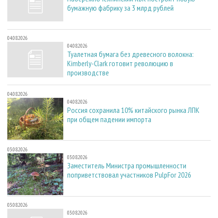
бумажную фабрику за 3 млрд рублей
04.08.2026
04.08.2026
Туалетная бумага без древесного волокна:
Kimberly-Clark готовит революцию в
производстве
04.08.2026
04.08.2026
Россия сохранила 10% китайского рынка ЛПК
при общем падении импорта
03.08.2026
03.08.2026
Заместитель Министра промышленности
поприветствовал участников PulpFor 2026
03.08.2026
03.08.2026