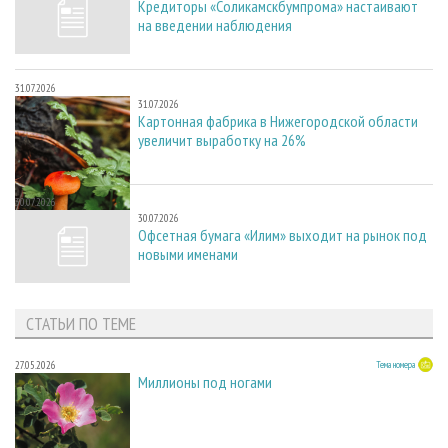
Кредиторы «Соликамскбумпрома» настаивают
на введении наблюдения
31.07.2026
31.07.2026
Картонная фабрика в Нижегородской области
увеличит выработку на 26%
30.07.2026
30.07.2026
Офсетная бумага «Илим» выходит на рынок под
новыми именами
СТАТЬИ ПО ТЕМЕ
27.05.2026
Тема номера
Миллионы под ногами