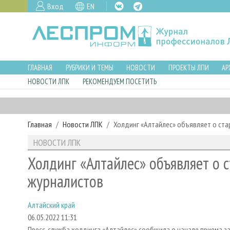
Вход
EN
ГЛАВНАЯ
РУБРИКИ И ТЕМЫ
НОВОСТИ
ПРОЕКТЫ ЛПИ
АР
НОВОСТИ ЛПК
РЕКОМЕНДУЕМ ПОСЕТИТЬ
Главная
Новости ЛПК
Холдинг «Алтайлес» объявляет о ста
НОВОСТИ ЛПК
Холдинг «Алтайлес» объявляет о с
журналистов
Алтайский край
06.05.2022 11:31
Пресс-служба холдинга «Алтайлес» сообщила о начале приема за