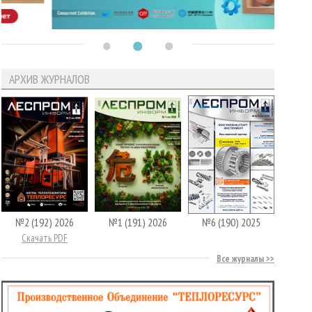
АРХИВ ЖУРНАЛОВ
№2 (192) 2026
№1 (191) 2026
№6 (190) 2025
Скачать PDF
Все журналы