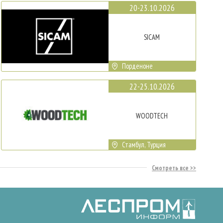
20-23.10.2026
SICAM
Порденоне
22-25.10.2026
WOODTECH
Стамбул, Турция
Смотреть все