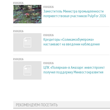
03.08.2026
03.08.2026
Заместитель Министра промышленности
поприветствовал участников PulpFor 2026
03.08.2026
03.08.2026
Кредиторы «Соликамскбумпрома»
настаивают на введении наблюдения
03.08.2026
03.08.2026
ЦПК «Полярная» в Амазаре: инвестпроект
получил поддержку Минвостокразвития
РЕКОМЕНДУЕМ ПОСЕТИТЬ