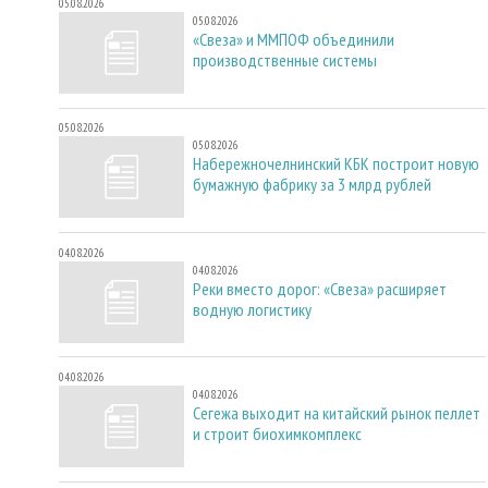
05.08.2026
05.08.2026
«Свеза» и ММПОФ объединили
производственные системы
05.08.2026
05.08.2026
Набережночелнинский КБК построит новую
бумажную фабрику за 3 млрд рублей
04.08.2026
04.08.2026
Реки вместо дорог: «Свеза» расширяет
водную логистику
04.08.2026
04.08.2026
Сегежа выходит на китайский рынок пеллет
и строит биохимкомплекс