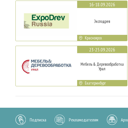
16-18.09.2026
Эксподрев
Красноярск
23-25.09.2026
Мебель & Деревообработка
Урал
Екатеринбург
Подписка
Рекламодателям
Арх