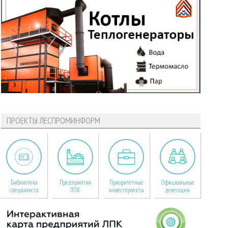
ПРОЕКТЫ ЛЕСПРОМИНФОРМ
Библиотека
Предприятия
Приоритетные
Официальные
специалиста
ЛПК
инвестпроекты
делегации