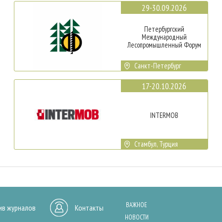
29-30.09.2026
Петербургский
Международный
Лесопромышленный Форум
Санкт-Петербург
17-20.10.2026
INTERMOB
Стамбул, Турция
ВАЖНОЕ
ив журналов
Контакты
НОВОСТИ