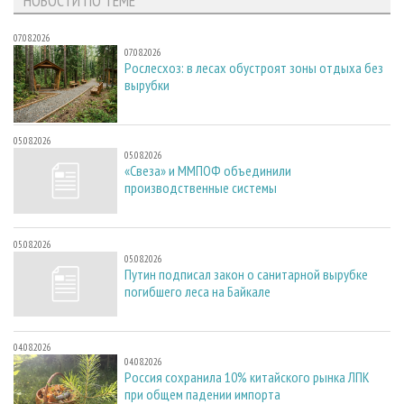
НОВОСТИ ПО ТЕМЕ
07.08.2026
07.08.2026
Рослесхоз: в лесах обустроят зоны отдыха без
вырубки
05.08.2026
05.08.2026
«Свеза» и ММПОФ объединили
производственные системы
05.08.2026
05.08.2026
Путин подписал закон о санитарной вырубке
погибшего леса на Байкале
04.08.2026
04.08.2026
Россия сохранила 10% китайского рынка ЛПК
при общем падении импорта