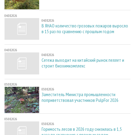
04.08.2026
04.08.2026
В ЯНАО количество грозовых пожаров выросло
в 15 раз по сравнению с прошлым годом
04.08.2026
04.08.2026
Сегежа выходит на китайский рынок пеллет и
строит биохимкомплекс
03.08.2026
03.08.2026
Заместитель Министра промышленности
поприветствовал участников PulpFor 2026
03.08.2026
03.08.2026
Горимость лесов в 2026 году снизилась в 1,5
раза по сравнению с прошлым годом