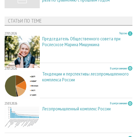
СТАТЬИ ПО ТЕМЕ
27.05.2026
Персона
Председатель Общественного совета при
Рослесхозе Марина Мишункина
27.05.2026
В центре внимания
Тенденции и перспективы лесопромышленного
комплекса России
23.03.2026
В центре внимания
Лесопромышленный комплекс России