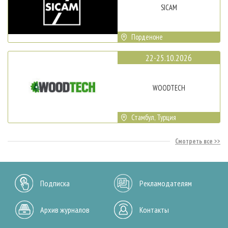
SICAM
Порденоне
22-25.10.2026
WOODTECH
Стамбул, Турция
Смотреть все
Подписка
Рекламодателям
Архив журналов
Контакты