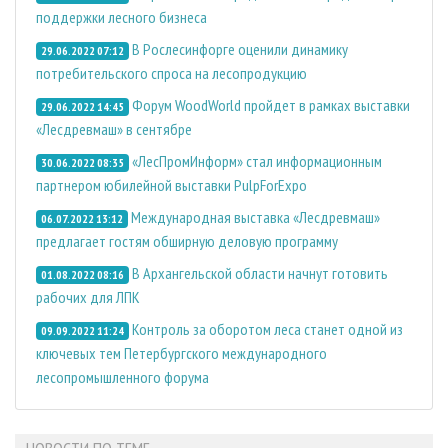
поддержки лесного бизнеса
В Рослесинфорге оценили динамику
29.06.2022 07:12
потребительского спроса на лесопродукцию
Форум WoodWorld пройдет в рамках выставки
29.06.2022 14:45
«Лесдревмаш» в сентябре
«ЛесПромИнформ» стал информационным
30.06.2022 08:35
партнером юбилейной выставки PulpForExpo
Международная выставка «Лесдревмаш»
06.07.2022 13:12
предлагает гостям обширную деловую программу
В Архангельской области начнут готовить
01.08.2022 08:16
рабочих для ЛПК
Контроль за оборотом леса станет одной из
09.09.2022 11:24
ключевых тем Петербургского международного
лесопромышленного форума