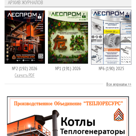
АРХИВ ЖУРНАЛОВ
№2 (192) 2026
№1 (191) 2026
№6 (190) 2025
Скачать PDF
Все журналы