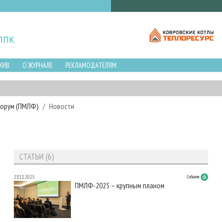
ХИВ
О ЖУРНАЛЕ
РЕКЛАМОДАТЕЛЯМ
форум (ПМЛФ)
Новости
СТАТЬИ (6)
28.11.2025
События
ПМЛФ-2025 – крупным планом