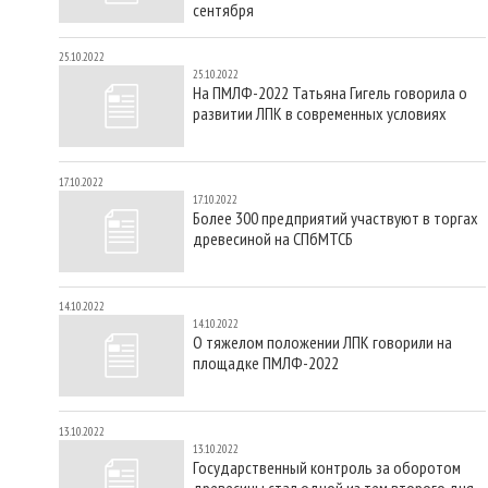
сентября
25.10.2022
25.10.2022
На ПМЛФ-2022 Татьяна Гигель говорила о
развитии ЛПК в современных условиях
17.10.2022
17.10.2022
Более 300 предприятий участвуют в торгах
древесиной на СПбМТСБ
14.10.2022
14.10.2022
О тяжелом положении ЛПК говорили на
площадке ПМЛФ-2022
13.10.2022
13.10.2022
Государственный контроль за оборотом
древесины стал одной из тем второго дня