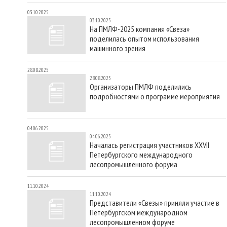
03.10.2025
03.10.2025
На ПМЛФ-2025 компания «Свеза»
поделилась опытом использования
машинного зрения
28.08.2025
28.08.2025
Организаторы ПМЛФ поделились
подробностями о программе мероприятия
04.06.2025
04.06.2025
Началась регистрация участников XXVII
Петербургского международного
лесопромышленного форума
11.10.2024
11.10.2024
Представители «Свезы» приняли участие в
Петербургском международном
лесопромышленном форуме