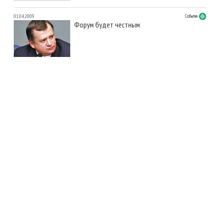
01.04.2009
События
Форум будет честным