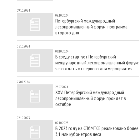
09.10.2024
09.10.2024
Петербургский международный
лесопромышленный форум: программа
второго дня
08.10.2024
08.10.2024
В среду стартует Петербургский
международный лесопромышленный форум:
чего ждать от первого дня мероприятия
23.07.2024
23.07.2024
XXVI Петербургский международный
лесопромышленный форум пройдет в
октябре
02.10.2023
02.10.2023
В 2023 году на СПбМТСБ реализовано более
3,1 млн кубометров леса