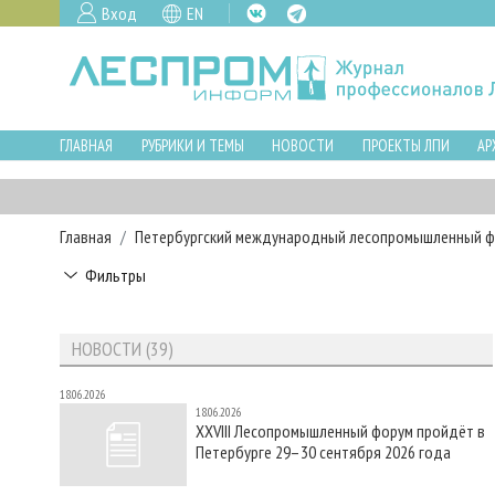
Вход
EN
ГЛАВНАЯ
РУБРИКИ И ТЕМЫ
НОВОСТИ
ПРОЕКТЫ ЛПИ
АР
Главная
Петербургский международный лесопромышленный 
Фильтры
НОВОСТИ (39)
18.06.2026
18.06.2026
XXVIII Лесопромышленный форум пройдёт в
Петербурге 29–30 сентября 2026 года