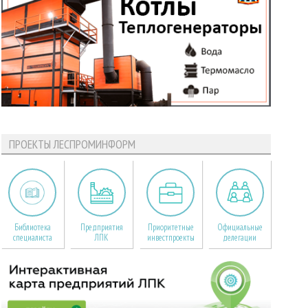
ПРОЕКТЫ ЛЕСПРОМИНФОРМ
Библиотека
Предприятия
Приоритетные
Официальные
специалиста
ЛПК
инвестпроекты
делегации