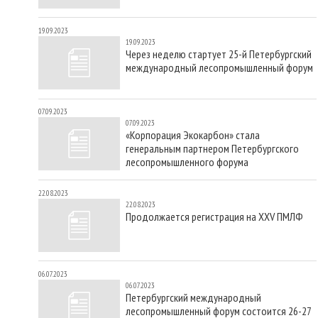
19.09.2023
19.09.2023
Через неделю стартует 25-й Петербургский
международный лесопромышленный форум
07.09.2023
07.09.2023
«Корпорация Экокарбон» стала
генеральным партнером Петербургского
лесопромышленного форума
22.08.2023
22.08.2023
Продолжается регистрация на XXV ПМЛФ
06.07.2023
06.07.2023
Петербургский международный
лесопромышленный форум состоится 26-27