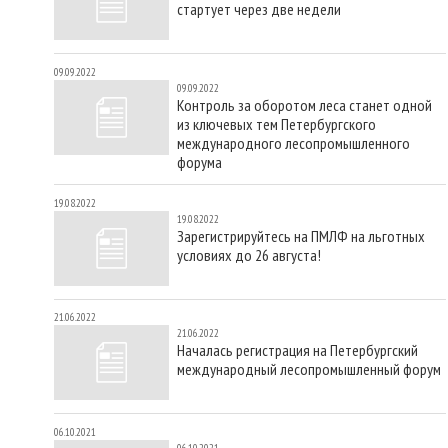
стартует через две недели
09.09.2022
09.09.2022
Контроль за оборотом леса станет одной
из ключевых тем Петербургского
международного лесопромышленного
форума
19.08.2022
19.08.2022
Зарегистрируйтесь на ПМЛФ на льготных
условиях до 26 августа!
21.06.2022
21.06.2022
Началась регистрация на Петербургский
международный лесопромышленный форум
06.10.2021
06.10.2021