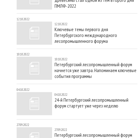
ПМЛФ-2022
12.10.2022
12.10.2022
Ключевые темы первого дня
Петербургского международного
лесопромышленного форума
10.10.2022
10.10.2022
Петербургский лесопромышленный форум
начнется уже завтра. Напоминаем ключевые
события программы
04.10.2022
04.10.2022
24-й Петербургский лесопромышленный
форум стартует уже через неделю
27.09.2022
27.09.2022
Петербургский лесопромышленный форум