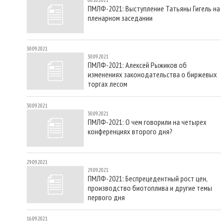
ПМЛФ-2021: Выступление Татьяны Гигель на
пленарном заседании
30.09.2021
30.09.2021
ПМЛФ-2021: Алексей Рыжиков об
изменениях законодательства о биржевых
торгах лесом
30.09.2021
30.09.2021
ПМЛФ-2021: О чем говорили на четырех
конференциях второго дня?
29.09.2021
29.09.2021
ПМЛФ-2021: Беспрецедентный рост цен,
производство биотоплива и другие темы
первого дня
16.09.2021