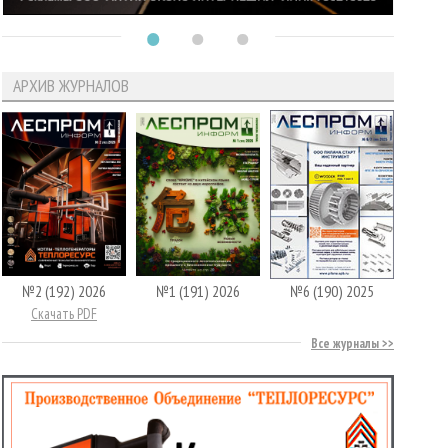
АРХИВ ЖУРНАЛОВ
№2 (192) 2026
№1 (191) 2026
№6 (190) 2025
Скачать PDF
Все журналы