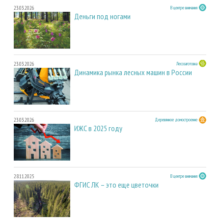
23.03.2026
В центре внимания
Деньги под ногами
23.03.2026
Лесозаготовка
Динамика рынка лесных машин в России
23.03.2026
Деревянное домостроение
ИЖС в 2025 году
28.11.2025
В центре внимания
ФГИС ЛК – это еще цветочки