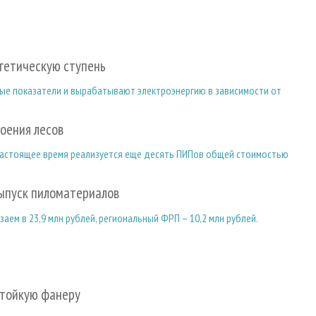
ргетическую ступень
ые показатели и вырабатывают электроэнергию в зависимости от
оения лесов
 настоящее время реализуется еще десять ПИПов общей стоимостью
выпуск пиломатериалов
ем в 23,9 млн рублей, региональный ФРП – 10,2 млн рублей.
стойкую фанеру