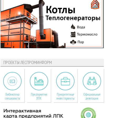
ПРОЕКТЫ ЛЕСПРОМИНФОРМ
Библиотека
Предприятия
Приоритетные
Официальные
специалиста
ЛПК
инвестпроекты
делегации