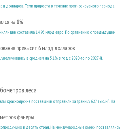
лрд долларов. Темп прироста в течение прогнозируемого периода
ился на 8%
Финляндии составила 14,95 млрд евро. По сравнению с предыдущим
ования превысит 6 млрд долларов
 увеличившись в среднем на 5,1% в год с 2020-го по 2027-й.
убометров леса
ы, красноярские поставщики отправили за границу 627 тыс. м³. На
бометров фанеры
есопродукцию в десять стран. На международные рынки поставлялись