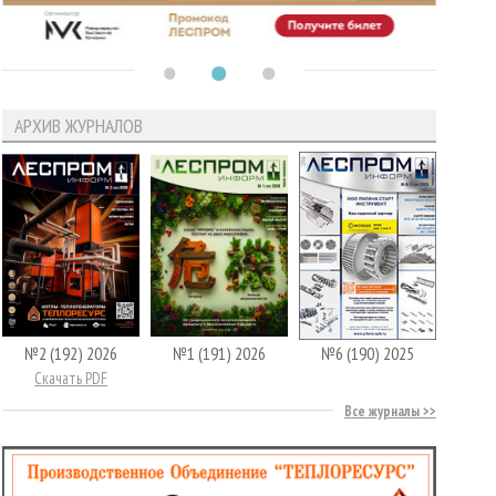
АРХИВ ЖУРНАЛОВ
№2 (192) 2026
№1 (191) 2026
№6 (190) 2025
Скачать PDF
Все журналы