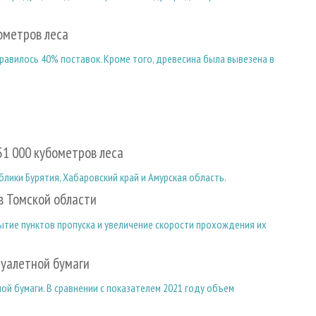
ометров леса
равилось 40% поставок. Кроме того, древесина была вывезена в
1 000 кубометров леса
лики Бурятия, Хабаровский край и Амурская область.
в Томской области
тие пунктов пропуска и увеличение скорости прохождения их
туалетной бумаги
ой бумаги. В сравнении с показателем 2021 году объем