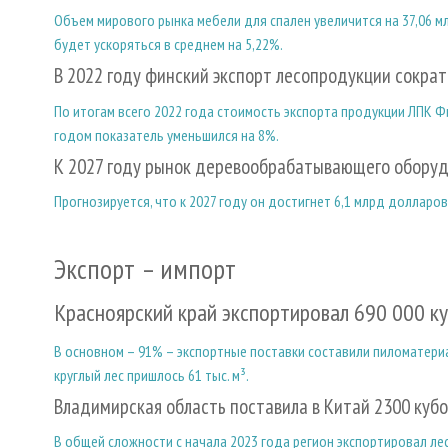
Объем мирового рынка мебели для спален увеличится на 37,06 м
будет ускоряться в среднем на 5,22%.
В 2022 году финский экспорт лесопродукции сократ
По итогам всего 2022 года стоимость экспорта продукции ЛПК 
годом показатель уменьшился на 8%.
К 2027 году рынок деревообрабатывающего оборуд
Прогнозируется, что к 2027 году он достигнет 6,1 млрд долларов,
Экспорт – импорт
Красноярский край экспортировал 690 000 к
В основном – 91% – экспортные поставки составили пиломатериал
круглый лес пришлось 61 тыс. м³.
Владимирская область поставила в Китай 2300 ку
В общей сложности с начала 2023 года регион экспортировал л