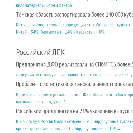
пиломатериалы, шпон и фанера.
Томская область экспортировала более 140 000 куб
Ключевым импортером лесопродукции стал Узбекистан, куда отп
Китай – 34%, Кыргызстан – 14% и Казахстан – 8%.
Российский ЛПК
Предприятия ДФО реализовали на СПбМТСБ более 5
Лидерами по объему реализованного на торгах леса стали Респуб
Проблемы с логистикой остановили инвестпроекты 
Решить возникшие в региональном ЛПК проблемы могло бы откры
вагонами с лесопродукцией.
Российские предприятия на 21% увеличили выпуск 
В 2022 году в России было выпущено 6,986 млрд рулонов туалетн
производства увеличился на 1,2 млрд рулонов или 21,06%.