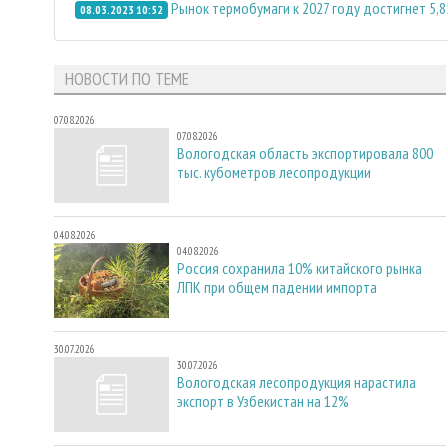
Рынок термобумаги к 2027 году достигнет 5,
08.03.2023 10:52
НОВОСТИ ПО ТЕМЕ
07.08.2026
07.08.2026
Вологодская область экспортировала 800
тыс. кубометров лесопродукции
04.08.2026
04.08.2026
Россия сохранила 10% китайского рынка
ЛПК при общем падении импорта
30.07.2026
30.07.2026
Вологодская лесопродукция нарастила
экспорт в Узбекистан на 12%