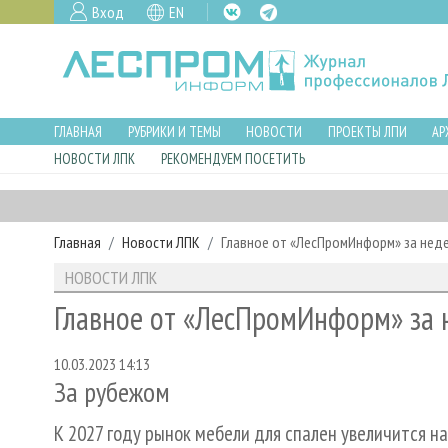
Вход
EN
ГЛАВНАЯ
РУБРИКИ И ТЕМЫ
НОВОСТИ
ПРОЕКТЫ ЛПИ
АР
НОВОСТИ ЛПК
РЕКОМЕНДУЕМ ПОСЕТИТЬ
Главная
Новости ЛПК
Главное от «ЛесПромИнформ» за нед
НОВОСТИ ЛПК
Главное от «ЛесПромИнформ» за 
10.03.2023 14:13
За рубежом
К 2027 году рынок мебели для спален увеличится н