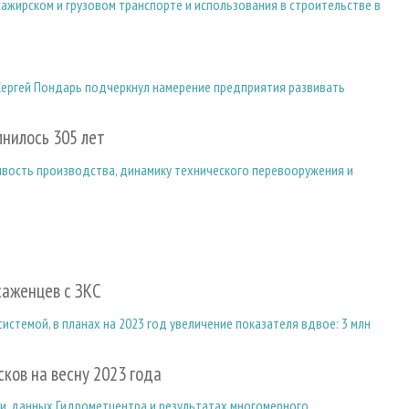
ажирском и грузовом транспорте и использования в строительстве в
Сергей Пондарь подчеркнул намерение предприятия развивать
нилось 305 лет
вость производства, динамику технического перевооружения и
саженцев с ЗКС
истемой, в планах на 2023 год увеличение показателя вдвое: 3 млн
ков на весну 2023 года
и, данных Гидрометцентра и результатах многомерного