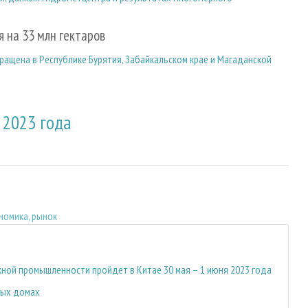
я на 33 млн гектаров
ращена в Республике Бурятия, Забайкальском крае и Магаданской
 2023 года
номика, рынок
ой промышленности пройдет в Китае 30 мая – 1 июня 2023 года
ных домах