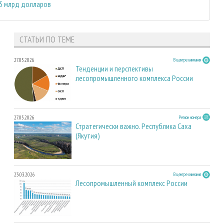
85 млрд долларов
СТАТЬИ ПО ТЕМЕ
27.05.2026
В центре внимания
Тенденции и перспективы
лесопромышленного комплекса России
27.05.2026
Регион номера
Стратегически важно. Республика Саха
(Якутия)
23.03.2026
В центре внимания
Лесопромышленный комплекс России