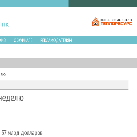
ХИВ
О ЖУРНАЛЕ
РЕКЛАМОДАТЕЛЯМ
елю
неделю
а 37 млрд долларов