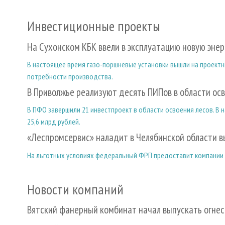
Инвестиционные проекты
На Сухонском КБК ввели в эксплуатацию новую эне
В настоящее время газо-поршневые установки вышли на проектн
потребности производства.
В Приволжье реализуют десять ПИПов в области осв
В ПФО завершили 21 инвестпроект в области освоения лесов. В
25,6 млрд рублей.
«Леспромсервис» наладит в Челябинской области 
На льготных условиях федеральный ФРП предоставит компании за
Новости компаний
Вятский фанерный комбинат начал выпускать огне