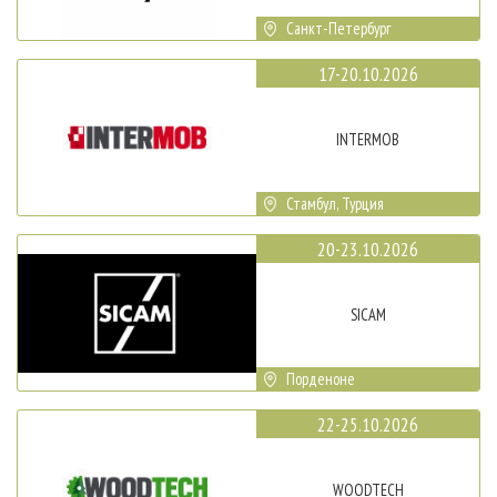
Санкт-Петербург
17-20.10.2026
INTERMOB
Стамбул, Турция
20-23.10.2026
SICAM
Порденоне
22-25.10.2026
WOODTECH