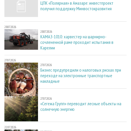
ЦПК «Полярная» в Амазаре: инвестпроект
получил поддержку Минвостокразвития
28.07.2026
28.07.2026
КАМАЗ-1010: харвестер на шарнирно-
сочлененной раме проходит испытания в
Карелии
27.07.2026
27.07.2026
Бизнес предупредили о налоговых рисках при
переходе на электронные транспортные
накладные
27.07.2026
27.07.2026
«Сегежа Групп» переводит лесные объекты на
солнечную энергию
22.07.2026