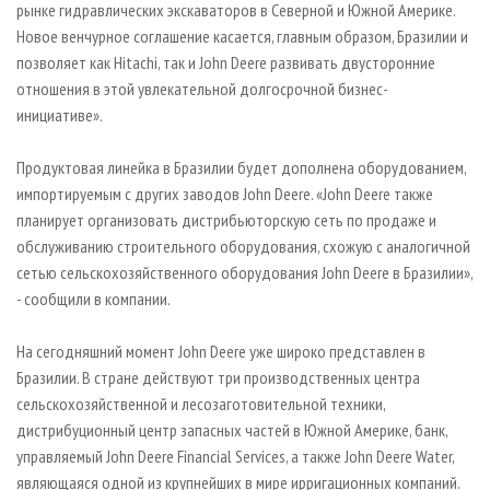
рынке гидравлических экскаваторов в Северной и Южной Америке.
Новое венчурное соглашение касается, главным образом, Бразилии и
позволяет как Hitachi, так и John Deere развивать двусторонние
отношения в этой увлекательной долгосрочной бизнес-
инициативе».
Продуктовая линейка в Бразилии будет дополнена оборудованием,
импортируемым с других заводов John Deere. «John Deere также
планирует организовать дистрибьюторскую сеть по продаже и
обслуживанию строительного оборудования, схожую с аналогичной
сетью сельскохозяйственного оборудования John Deere в Бразилии»,
- сообщили в компании.
На сегодняшний момент John Deere уже широко представлен в
Бразилии. В стране действуют три производственных центра
сельскохозяйственной и лесозаготовительной техники,
дистрибуционный центр запасных частей в Южной Америке, банк,
управляемый John Deere Financial Services, а также John Deere Water,
являющаяся одной из крупнейших в мире ирригационных компаний.