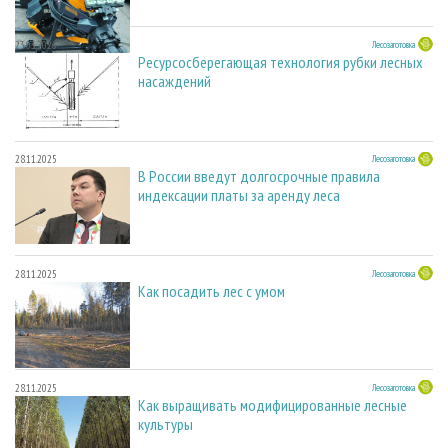
23.03.2026
Лесозаготовка
Ресурсосберегающая технология рубки лесных
насаждений
28.11.2025
Лесозаготовка
В России введут долгосрочные правила
индексации платы за аренду леса
28.11.2025
Лесозаготовка
Как посадить лес с умом
28.11.2025
Лесозаготовка
Как выращивать модифицированные лесные
культуры