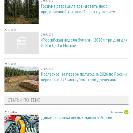
22.07.2026
Госдума разрешила арендовать лес с
просроченной таксацией — но с условием
22.07.2026
22.07.2026
«Российская неделя бумаги – 2026»: три дня для
ЛПК и ЦБП в Москве
21.07.2026
21.07.2026
Рослесхоз: за первое полугодие 2026 по России
перевезли 123 млн кубометров древесины
СТАТЬИ ПО ТЕМЕ
23.03.2026
Лесозаготовка
Динамика рынка лесных машин в России