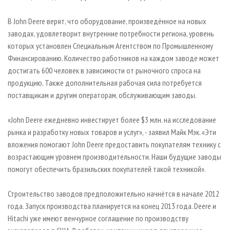
В John Deere верят, что оборудование, произведённое на новых
заводах, удовлетворит внутренние потребности региона, уровень
которых установлен Специальным Агентством по Промышленному
Финансированию. Количество работников на каждом заводе может
достигать 600 человек в зависимости от рыночного спроса на
продукцию. Также дополнительная рабочая сила потребуется
поставщикам и другим операторам, обслуживающим заводы.
«John Deere ежедневно инвестирует более $3 млн. на исследование
рынка и разработку новых товаров и услуг», - заявил Майк Мэк. «Эти
вложения помогают John Deere предоставить покупателям технику с
возрастающим уровнем производительности. Наши будущие заводы
помогут обеспечить бразильских покупателей такой техникой».
Строительство заводов предположительно начнётся в начале 2012
года. Запуск производства планируется на конец 2013 года. Deere и
Hitachi уже имеют венчурное соглашение по производству