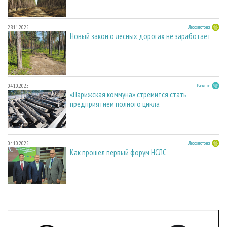
28.11.2025
Лесозаготовка
Новый закон о лесных дорогах не заработает
04.10.2025
Развитие
«Парижская коммуна» стремится стать
предприятием полного цикла
04.10.2025
Лесозаготовка
Как прошел первый форум НСЛС