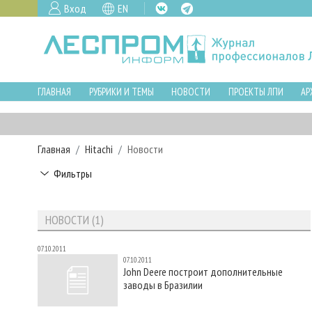
Вход
EN
ГЛАВНАЯ
РУБРИКИ И ТЕМЫ
НОВОСТИ
ПРОЕКТЫ ЛПИ
АР
Главная
Hitachi
Новости
Фильтры
НОВОСТИ (1)
07.10.2011
07.10.2011
John Deere построит дополнительные
заводы в Бразилии