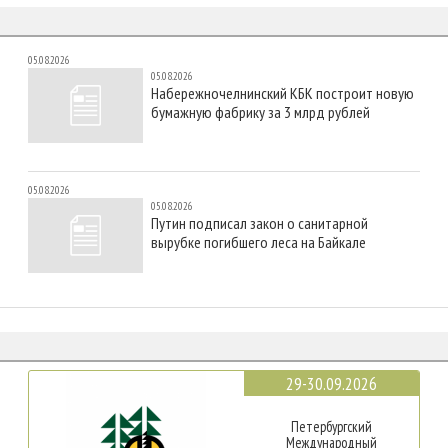
05.08.2026
05.08.2026
Набережночелнинский КБК построит новую
бумажную фабрику за 3 млрд рублей
05.08.2026
05.08.2026
Путин подписал закон о санитарной
вырубке погибшего леса на Байкале
29-30.09.2026
Петербургский
Международный