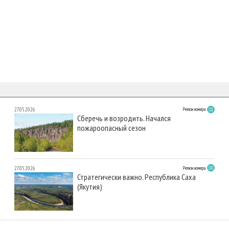
27.05.2026
Регион номера
Сберечь и возродить. Начался
пожароопасный сезон
27.05.2026
Регион номера
Стратегически важно. Республика Саха
(Якутия)