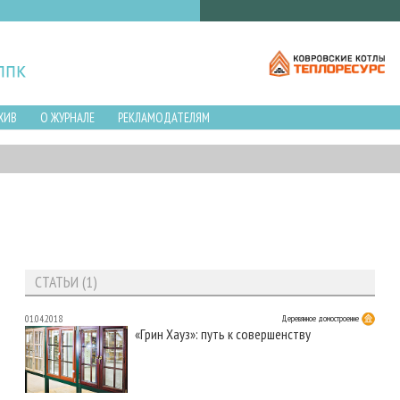
ХИВ
О ЖУРНАЛЕ
РЕКЛАМОДАТЕЛЯМ
СТАТЬИ (1)
01.04.2018
Деревянное домостроение
«Грин Хауз»: путь к совершенству