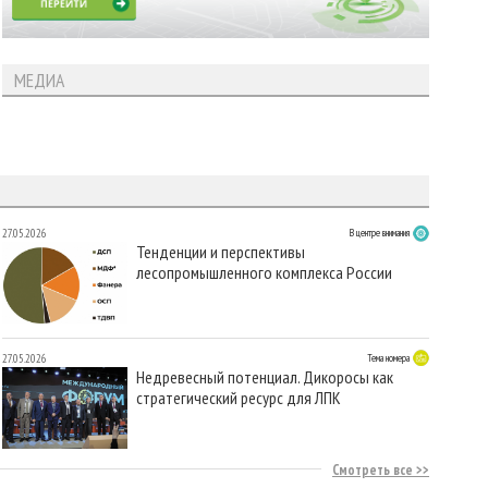
МЕДИА
27.05.2026
В центре внимания
Тенденции и перспективы
лесопромышленного комплекса России
27.05.2026
Тема номера
Недревесный потенциал. Дикоросы как
стратегический ресурс для ЛПК
Смотреть все