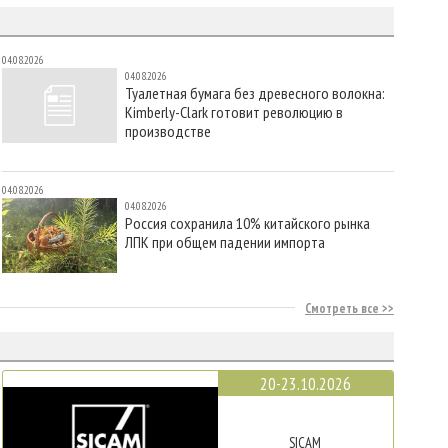
04.08.2026
04.08.2026
Туалетная бумага без древесного волокна:
Kimberly-Clark готовит революцию в
производстве
04.08.2026
04.08.2026
Россия сохранила 10% китайского рынка
ЛПК при общем падении импорта
Смотреть все
20-23.10.2026
SICAM