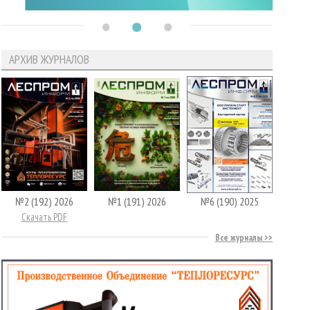
АРХИВ ЖУРНАЛОВ
№2 (192) 2026
№1 (191) 2026
№6 (190) 2025
Скачать PDF
Все журналы