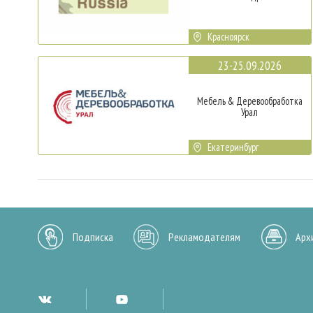
Красноярск
23-25.09.2026
Мебель & Деревообработка
Урал
Екатеринбург
Подписка
Рекламодателям
Арх