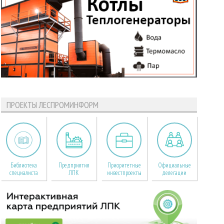
ПРОЕКТЫ ЛЕСПРОМИНФОРМ
Библиотека
Предприятия
Приоритетные
Официальные
специалиста
ЛПК
инвестпроекты
делегации