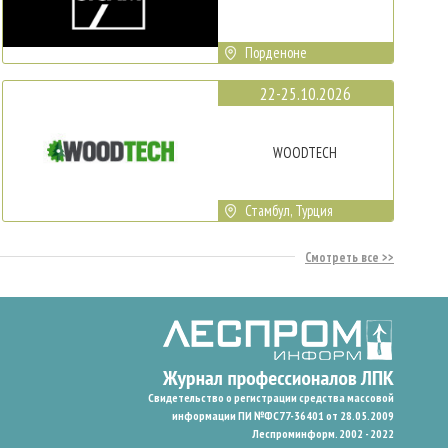
Порденоне
22-25.10.2026
WOODTECH
Стамбул, Турция
Смотреть все
Свидетельство о регистрации средства массовой
информации ПИ №ФС77-36401 от 28.05.2009
Леспроминформ. 2002 - 2022