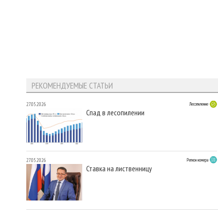
РЕКОМЕНДУЕМЫЕ СТАТЬИ
27.05.2026
Лесопиление
Спад в лесопилении
27.05.2026
Регион номера
Ставка на лиственницу