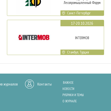
Лесопромышленный Форум
Санкт-Петербург
17-20.10.2026
INTERMOB
Стамбул, Турция
ВАЖНОЕ
ив журналов
Контакты
НОВОСТИ
РУБРИКИ И ТЕМЫ
О ЖУРНАЛЕ