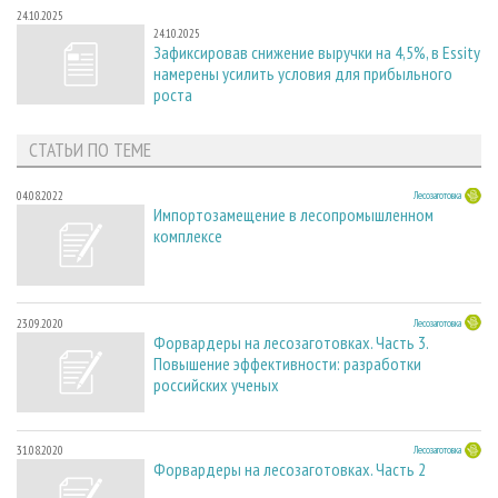
24.10.2025
24.10.2025
Зафиксировав снижение выручки на 4,5%, в Essity
намерены усилить условия для прибыльного
роста
СТАТЬИ ПО ТЕМЕ
04.08.2022
Лесозаготовка
Импортозамещение в лесопромышленном
комплексе
23.09.2020
Лесозаготовка
Форвардеры на лесозаготовках. Часть 3.
Повышение эффективности: разработки
российских ученых
31.08.2020
Лесозаготовка
Форвардеры на лесозаготовках. Часть 2