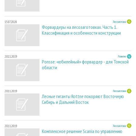
15.07.2020
Лесозаготовка
Форвардеры на лесозаготовках. Часть 1.
Классификация и особенности конструкции
28.11.2019
Развитие
Ponsse: «юбилейный» форвардер - для Томской
области
28.11.2019
Лесозаготовка
Лесные гиганты Rottne покоряют Восточную
Сибирь и Дальний Восток
28.11.2019
Лесозаготовка
Комплексное решение Scania по управлению