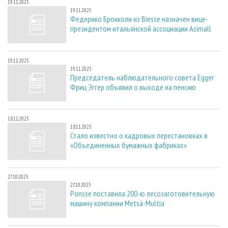
19.11.2025
19.11.2025
Федерико Брокколи из Biesse назначен вице-
президентом итальянской ассоциации Acimall
19.11.2025
19.11.2025
Председатель наблюдательного совета Egger
Фриц Эггер объявил о выходе на пенсию
18.11.2025
18.11.2025
Стало известно о кадровых перестановках в
«Объединенных бумажных фабриках»
27.10.2025
27.10.2025
Ponsse поставила 200-ю лесозаготовительную
машину компании Metsä-Multia