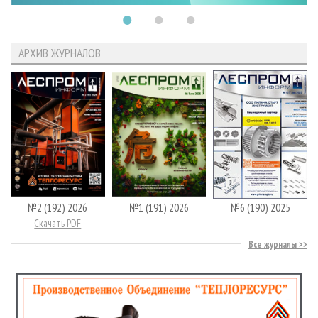
АРХИВ ЖУРНАЛОВ
№2 (192) 2026
№1 (191) 2026
№6 (190) 2025
Скачать PDF
Все журналы