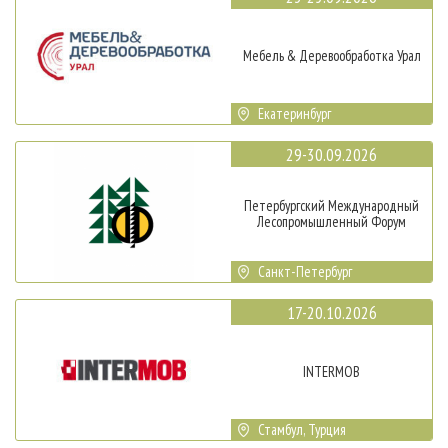
Мебель & Деревообработка Урал
Екатеринбург
29-30.09.2026
Петербургский Международный
Лесопромышленный Форум
Санкт-Петербург
17-20.10.2026
INTERMOB
Стамбул, Турция