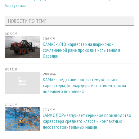
Алахухтала
НОВОСТИ ПО ТЕМЕ
28.07.2026
28.07.2026
КАМАЗ-1010: харвестер на шарнирно-
сочлененной раме проходит испытания в
Карелии
29.04.2026
29.04.2026
КАМАЗ представил экосистему «Лесник»:
харвестеры, форвардеры и сортиментовозы
новейшего поколения
27.03.2026
27.03.2026
«АМКОДОР» запускает серийное производство
харвестера среднего класса и компактных
лесозаготовительных машин