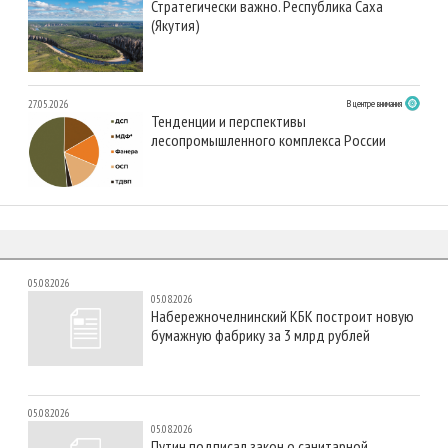
Стратегически важно. Республика Саха
(Якутия)
27.05.2026
В центре внимания
Тенденции и перспективы
лесопромышленного комплекса России
05.08.2026
05.08.2026
Набережночелнинский КБК построит новую
бумажную фабрику за 3 млрд рублей
05.08.2026
05.08.2026
Путин подписал закон о санитарной