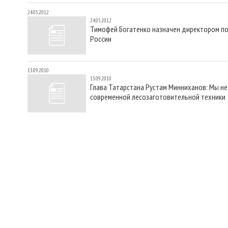
24.05.2012
24.05.2012
Тимофей Богатенко назначен директором по
России
13.09.2010
13.09.2010
Глава Татарстана Рустам Минниханов: Мы не
современной лесозаготовительной техники