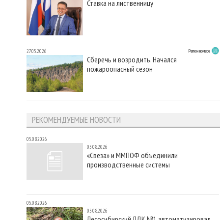
Ставка на лиственницу
27.05.2026
Регион номера
Сберечь и возродить. Начался
пожароопасный сезон
РЕКОМЕНДУЕМЫЕ НОВОСТИ
05.08.2026
05.08.2026
«Свеза» и ММПОФ объединили
производственные системы
05.08.2026
05.08.2026
Лесосибирский ЛДК №1 автоматизировал