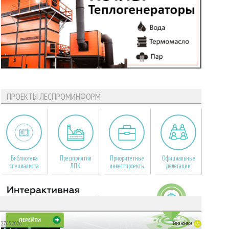
ПРОЕКТЫ ЛЕСПРОМИНФОРМ
Библиотека
Предприятия
Приоритетные
Официальные
специалиста
ЛПК
инвестпроекты
делегации
27.05.2026
Тема номера