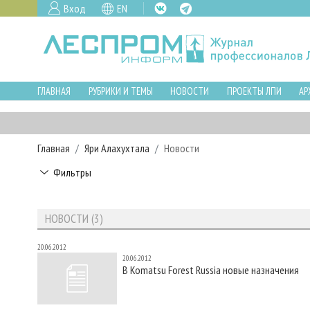
Вход
EN
ГЛАВНАЯ
РУБРИКИ И ТЕМЫ
НОВОСТИ
ПРОЕКТЫ ЛПИ
АР
Главная
Яри Алахухтала
Новости
Фильтры
НОВОСТИ (3)
20.06.2012
20.06.2012
В Komatsu Forest Russia новые назначения