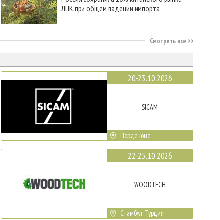
ЛПК при общем падении импорта
Смотреть все
20-23.10.2026
SICAM
Порденоне
22-25.10.2026
WOODTECH
Стамбул, Турция