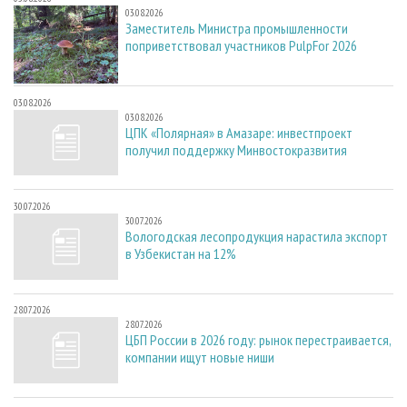
03.08.2026
Заместитель Министра промышленности
поприветствовал участников PulpFor 2026
03.08.2026
03.08.2026
ЦПК «Полярная» в Амазаре: инвестпроект
получил поддержку Минвостокразвития
30.07.2026
30.07.2026
Вологодская лесопродукция нарастила экспорт
в Узбекистан на 12%
28.07.2026
28.07.2026
ЦБП России в 2026 году: рынок перестраивается,
компании ищут новые ниши