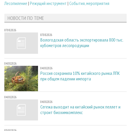
Лесопиление
|
Режущий инструмент
|
События, мероприятия
НОВОСТИ ПО ТЕМЕ
07.08.2026
07.08.2026
Вологодская область экспортировала 800 тыс.
кубометров лесопродукции
04.08.2026
04.08.2026
Россия сохранила 10% китайского рынка ЛПК
при общем падении импорта
04.08.2026
04.08.2026
Сегежа выходит на китайский рынок пеллет и
строит биохимкомплекс
03.08.2026