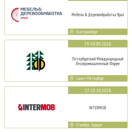
Мебель & Деревообработка Урал
Екатеринбург
29-30.09.2026
Петербургский Международный
Лесопромышленный Форум
Санкт-Петербург
17-20.10.2026
INTERMOB
Стамбул, Турция