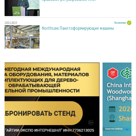
28.11.2025
Лесопиление
Northsaw. Пакетоформирующие машины