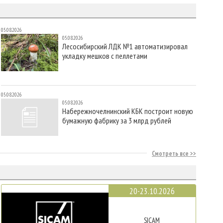
05.08.2026
05.08.2026
Лесосибирский ЛДК №1 автоматизировал
укладку мешков с пеллетами
05.08.2026
05.08.2026
Набережночелнинский КБК построит новую
бумажную фабрику за 3 млрд рублей
Смотреть все
20-23.10.2026
SICAM