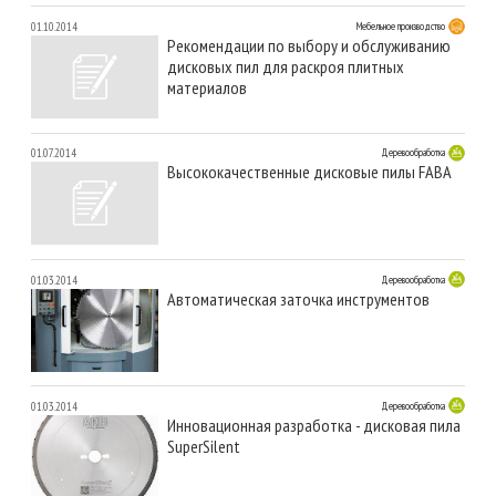
01.10.2014
Мебельное производство
Рекомендации по выбору и обслуживанию
дисковых пил для раскроя плитных
материалов
01.07.2014
Деревообработка
Высококачественные дисковые пилы FABA
01.03.2014
Деревообработка
Автоматическая заточка инструментов
01.03.2014
Деревообработка
Инновационная разработка - дисковая пила
SuperSilent