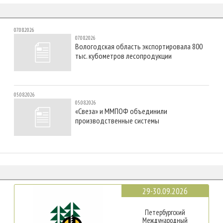
07.08.2026
07.08.2026
Вологодская область экспортировала 800
тыс. кубометров лесопродукции
05.08.2026
05.08.2026
«Свеза» и ММПОФ объединили
производственные системы
29-30.09.2026
Петербургский
Международный