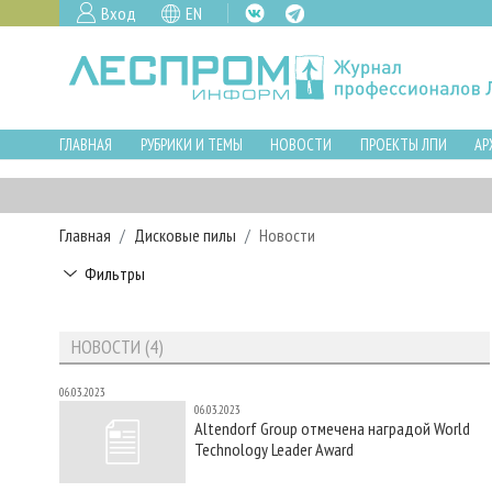
Вход
EN
ГЛАВНАЯ
РУБРИКИ И ТЕМЫ
НОВОСТИ
ПРОЕКТЫ ЛПИ
АР
Главная
Дисковые пилы
Новости
Фильтры
НОВОСТИ (4)
06.03.2023
06.03.2023
Altendorf Group отмечена наградой World
Technology Leader Award