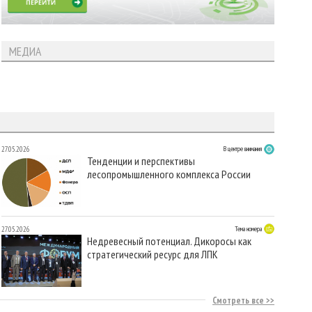
МЕДИА
27.05.2026
В центре внимания
Тенденции и перспективы
лесопромышленного комплекса России
27.05.2026
Тема номера
Недревесный потенциал. Дикоросы как
стратегический ресурс для ЛПК
Смотреть все