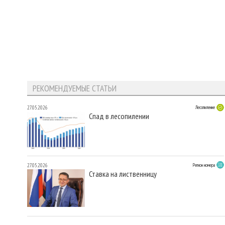
РЕКОМЕНДУЕМЫЕ СТАТЬИ
27.05.2026
Лесопиление
Спад в лесопилении
27.05.2026
Регион номера
Ставка на лиственницу