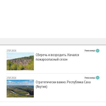
27.05.2026
Регион номера
Сберечь и возродить. Начался
пожароопасный сезон
27.05.2026
Регион номера
Стратегически важно. Республика Саха
(Якутия)