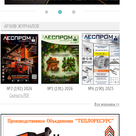
АРХИВ ЖУРНАЛОВ
№2 (192) 2026
№1 (191) 2026
№6 (190) 2025
Скачать PDF
Все журналы