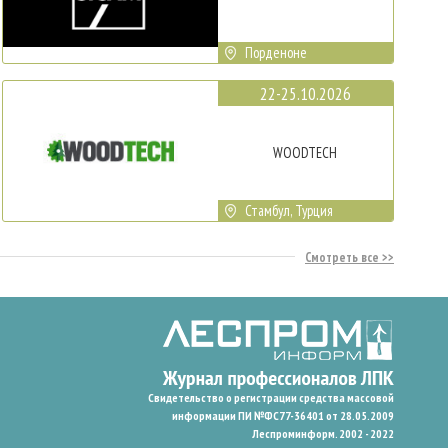
Порденоне
22-25.10.2026
WOODTECH
Стамбул, Турция
Смотреть все
Свидетельство о регистрации средства массовой
информации ПИ №ФС77-36401 от 28.05.2009
Леспроминформ. 2002 - 2022