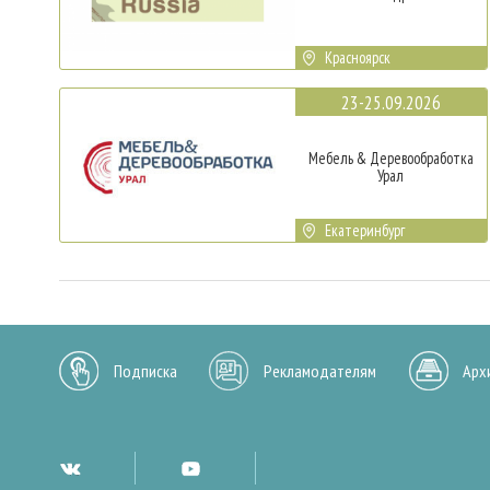
Красноярск
23-25.09.2026
Мебель & Деревообработка
Урал
Екатеринбург
Подписка
Рекламодателям
Арх