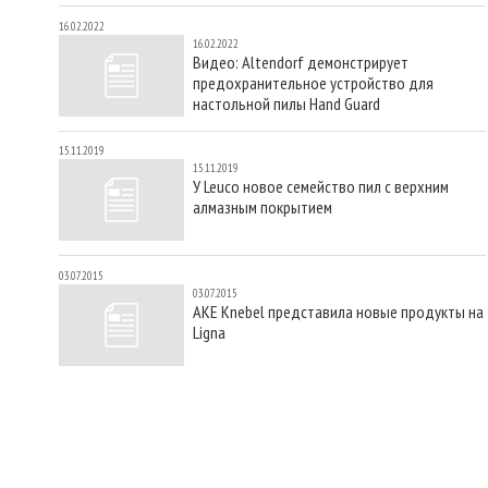
16.02.2022
16.02.2022
Видео: Altendorf демонстрирует
предохранительное устройство для
настольной пилы Hand Guard
15.11.2019
15.11.2019
У Leuco новое семейство пил с верхним
алмазным покрытием
03.07.2015
03.07.2015
AKE Knebel представила новые продукты на
Ligna