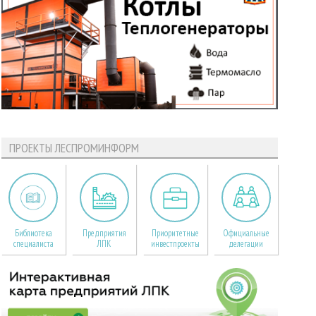
ПРОЕКТЫ ЛЕСПРОМИНФОРМ
Библиотека
Предприятия
Приоритетные
Официальные
специалиста
ЛПК
инвестпроекты
делегации