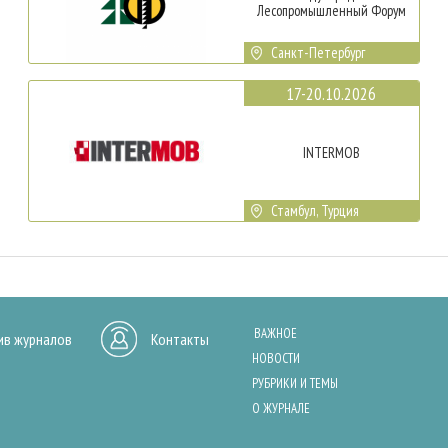
Лесопромышленный Форум
Санкт-Петербург
17-20.10.2026
INTERMOB
Стамбул, Турция
ВАЖНОЕ
ив журналов
Контакты
НОВОСТИ
РУБРИКИ И ТЕМЫ
О ЖУРНАЛЕ