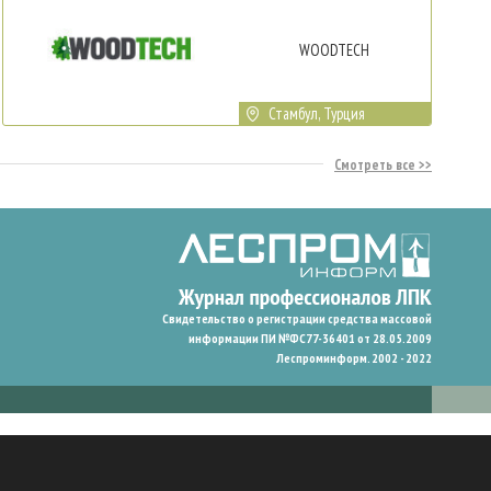
WOODTECH
Стамбул, Турция
Смотреть все
Свидетельство о регистрации средства массовой
информации ПИ №ФС77-36401 от 28.05.2009
Леспроминформ. 2002 - 2022
гают нам запомнить ваши предпочтения и улучшить пользовательский