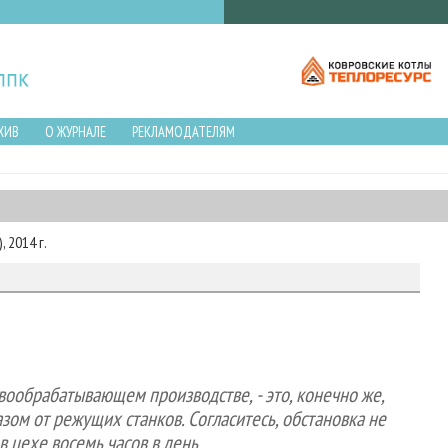
ХИВ
О ЖУРНАЛЕ
РЕКЛАМОДАТЕЛЯМ
 2014 г.
евообрабатывающем производстве, - это, конечно же,
ом от режущих станков. Согласитесь, обстановка не
в цехе восемь часов в день.