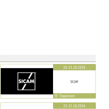
20-23.10.2026
SICAM
Порденоне
22-25.10.2026