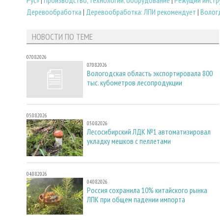
Рус»
|
Производство, технологии, оборудование
|
Режущий инстр
Деревообработка
|
Деревообработка: ЛПИ рекомендует
|
Волог
НОВОСТИ ПО ТЕМЕ
07.08.2026
07.08.2026
Вологодская область экспортировала 800
тыс. кубометров лесопродукции
05.08.2026
05.08.2026
Лесосибирский ЛДК №1 автоматизировал
укладку мешков с пеллетами
04.08.2026
04.08.2026
Россия сохранила 10% китайского рынка
ЛПК при общем падении импорта