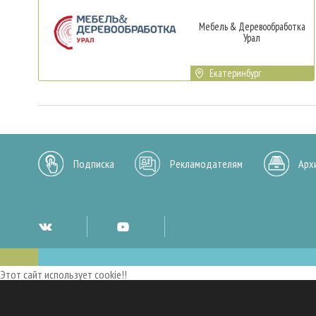
Мебель & Деревообработка
Урал
Екатеринбург
Подписка
Рекламодателям
Арх
Этот сайт использует cookie!!
Мы используем cookies и аналогичные технологии для улучшения работы 
опыт