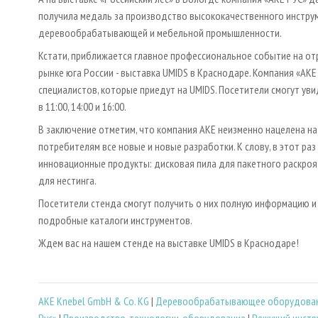
получила медаль за производство высококачественного инстру
деревообрабатывающей и мебельной промышленности.
Кстати, приближается главное профессиональное событие на о
рынке юга России - выставка UMIDS в Краснодаре. Компания «АКЕ
специалистов, которые приедут на UMIDS. Посетители смогут уви
в 11:00, 14:00 и 16:00.
В заключение отметим, что компания АКЕ неизменно нацелена н
потребителям все новые и новые разработки. К слову, в этот раз 
инновационные продукты: дисковая пила для пакетного раскроя 
для нестинга.
Посетители стенда смогут получить о них полную информацию и 
подробные каталоги инструментов.
Ждем вас на нашем стенде на выставке UMIDS в Краснодаре!
AKE Knebel GmbH & Co. KG
|
Деревообрабатывающее оборудова