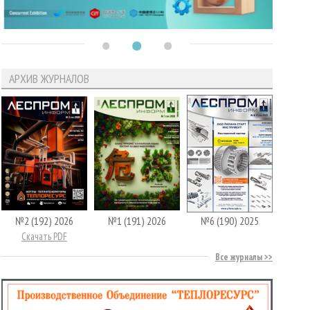
АРХИВ ЖУРНАЛОВ
№2 (192) 2026
№1 (191) 2026
№6 (190) 2025
Скачать PDF
Все журналы