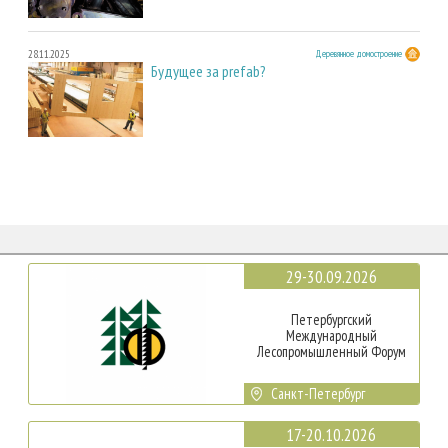
28.11.2025
Деревянное домостроение
Будущее за prefab?
29-30.09.2026
Петербургский
Международный
Лесопромышленный Форум
Санкт-Петербург
17-20.10.2026