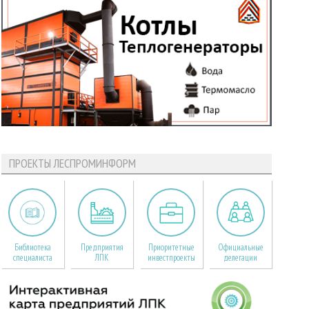
ПРОЕКТЫ ЛЕСПРОМИНФОРМ
Библиотека
Предприятия
Приоритетные
Официальные
специалиста
ЛПК
инвестпроекты
делегации