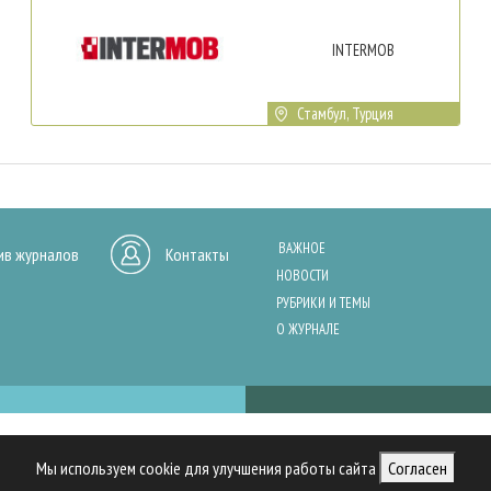
INTERMOB
Стамбул, Турция
ВАЖНОЕ
ив журналов
Контакты
НОВОСТИ
РУБРИКИ И ТЕМЫ
О ЖУРНАЛЕ
нашего сайта, анализа трафика и персонализации контента. Cookies помо
Мы используем cookie для улучшения работы сайта
Согласен