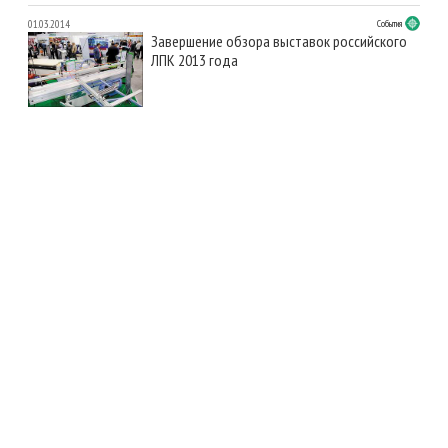
01.03.2014
События
Завершение обзора выставок российского
ЛПК 2013 года