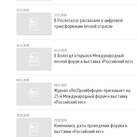
17.12.2020
17.12.2020
В Рослесхозе рассказали о цифровой
трансформации лесной отрасли
16.12.2020
16.12.2020
В Вологде открылся Международный
лесной форум и выставка «Российский лес»
08.12.2020
08.12.2020
Журнал «ЛесПромИнформ» приглашает на
25-й Международный форум и выставку
«Российский лес»
29.10.2020
29.10.2020
Изменились даты проведения форума и
выставки «Российский лес»