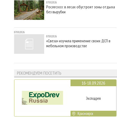
07.08.2026
Рослесхоз: в лесах обустроят зоны отдыха
без вырубки
07.08.2026
07.08.2026
«Свеза» изучила применение своих ДСП в
мебельном производстве
РЕКОМЕНДУЕМ ПОСЕТИТЬ
16-18.09.2026
Эксподрев
Красноярск