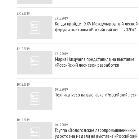
23.12.2019
23.12.2019
Когда пройдет XXV Международный лесной
форум и выставка «Российский лес – 2020»?
12.12.2019
12.12.2019
Марка Husqvarna представила на выставке
«Российский лес» свои разработки
10.12.2019
10.12.2019
Техника Iveco на выставке «Российский лес»
10.12.2019
10.12.2019
Группа «Вологодские лесопромышленники»
удостоена медали на выставке «Российский