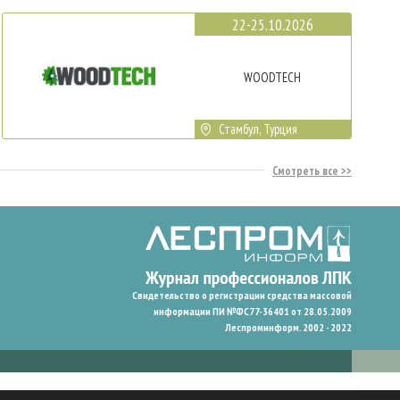
22-25.10.2026
WOODTECH
Стамбул, Турция
Смотреть все
Свидетельство о регистрации средства массовой
информации ПИ №ФС77-36401 от 28.05.2009
Леспроминформ. 2002 - 2022