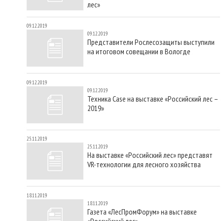
лес»
09.12.2019
09.12.2019
Представители Рослесозащиты выступили
на итоговом совещании в Вологде
09.12.2019
09.12.2019
Техника Case на выставке «Российский лес –
2019»
25.11.2019
25.11.2019
На выставке «Российский лес» представят
VR-технологии для лесного хозяйства
18.11.2019
18.11.2019
Газета «ЛесПромФорум» на выставке
«Российский лес»