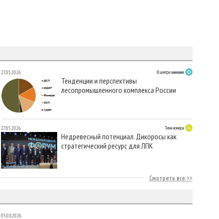
27.05.2026
В центре внимания
Тенденции и перспективы
лесопромышленного комплекса России
27.05.2026
Тема номера
Недревесный потенциал. Дикоросы как
стратегический ресурс для ЛПК
Смотреть все
05.08.2026