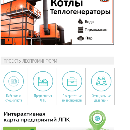
ПРОЕКТЫ ЛЕСПРОМИНФОРМ
Библиотека
Предприятия
Приоритетные
Официальные
специалиста
ЛПК
инвестпроекты
делегации