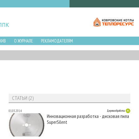
ХИВ
О ЖУРНАЛЕ
РЕКЛАМОДАТЕЛЯМ
СТАТЬИ (2)
01.03.2014
Деревообработка
Инновационная разработка - дисковая пила
SuperSilent