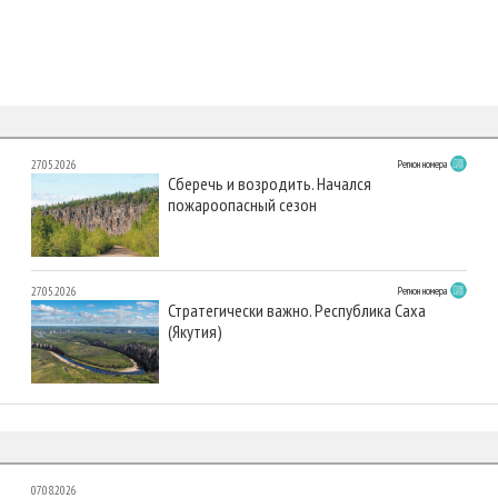
27.05.2026
Регион номера
Сберечь и возродить. Начался
пожароопасный сезон
27.05.2026
Регион номера
Стратегически важно. Республика Саха
(Якутия)
07.08.2026