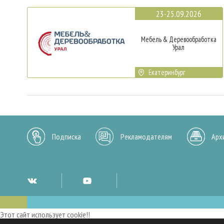
23-25.09.2026
Мебель & Деревообработка
Урал
Екатеринбург
Подписка
Рекламодателям
Арх
Этот сайт использует cookie!!