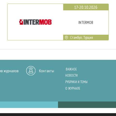
17-20.10.2026
INTERMOB
Стамбул, Турция
ВАЖНОЕ
ив журналов
Контакты
НОВОСТИ
РУБРИКИ И ТЕМЫ
О ЖУРНАЛЕ