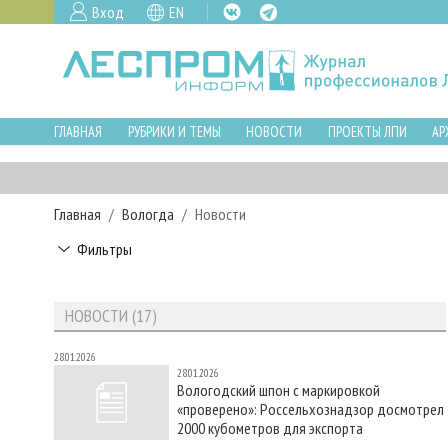
Вход
EN
ГЛАВНАЯ
РУБРИКИ И ТЕМЫ
НОВОСТИ
ПРОЕКТЫ ЛПИ
АР
Главная
Вологда
Новости
Фильтры
НОВОСТИ (17)
28.01.2026
28.01.2026
Вологодский шпон с маркировкой
«проверено»: Россельхознадзор досмотрел
2000 кубометров для экспорта