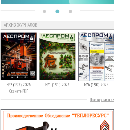
АРХИВ ЖУРНАЛОВ
№2 (192) 2026
№1 (191) 2026
№6 (190) 2025
Скачать PDF
Все журналы