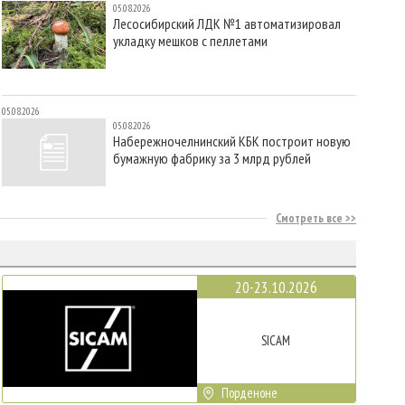
05.08.2026
Лесосибирский ЛДК №1 автоматизировал
укладку мешков с пеллетами
05.08.2026
05.08.2026
Набережночелнинский КБК построит новую
бумажную фабрику за 3 млрд рублей
Смотреть все
20-23.10.2026
SICAM
Порденоне