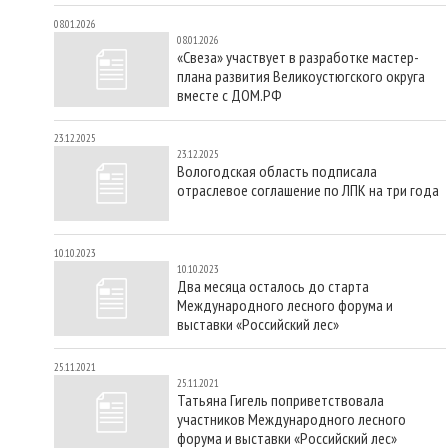
08.01.2026
08.01.2026
«Свеза» участвует в разработке мастер-
плана развития Великоустюгского округа
вместе с ДОМ.РФ
23.12.2025
23.12.2025
Вологодская область подписала
отраслевое соглашение по ЛПК на три года
10.10.2023
10.10.2023
Два месяца осталось до старта
Международного лесного форума и
выставки «Российский лес»
25.11.2021
25.11.2021
Татьяна Гигель поприветствовала
участников Международного лесного
форума и выставки «Российский лес»