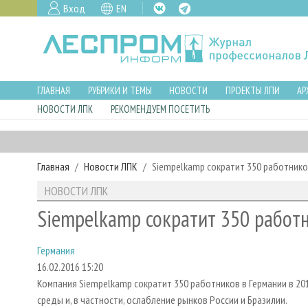
Вход
EN
ГЛАВНАЯ
РУБРИКИ И ТЕМЫ
НОВОСТИ
ПРОЕКТЫ ЛПИ
АР
НОВОСТИ ЛПК
РЕКОМЕНДУЕМ ПОСЕТИТЬ
Главная
Новости ЛПК
Siempelkamp сократит 350 работнико
НОВОСТИ ЛПК
Siempelkamp сократит 350 работ
Германия
16.02.2016 15:20
Компания Siempelkamp сократит 350 работников в Германии в 201
среды и, в частности, ослабление рынков России и Бразилии.