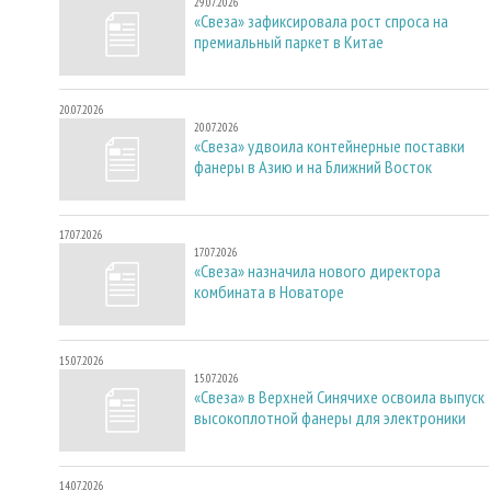
29.07.2026
«Свеза» зафиксировала рост спроса на
премиальный паркет в Китае
20.07.2026
20.07.2026
«Свеза» удвоила контейнерные поставки
фанеры в Азию и на Ближний Восток
17.07.2026
17.07.2026
«Свеза» назначила нового директора
комбината в Новаторе
15.07.2026
15.07.2026
«Свеза» в Верхней Синячихе освоила выпуск
высокоплотной фанеры для электроники
14.07.2026