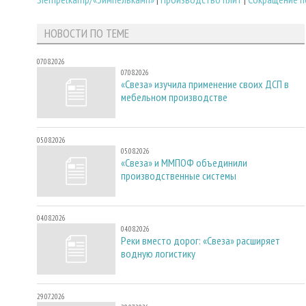
НОВОСТИ ПО ТЕМЕ
07.08.2026
07.08.2026
«Свеза» изучила применение своих ДСП в
мебельном производстве
05.08.2026
05.08.2026
«Свеза» и ММПОФ объединили
производственные системы
04.08.2026
04.08.2026
Реки вместо дорог: «Свеза» расширяет
водную логистику
29.07.2026