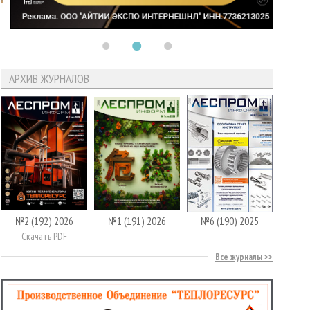
АРХИВ ЖУРНАЛОВ
№2 (192) 2026
№1 (191) 2026
№6 (190) 2025
Скачать PDF
Все журналы