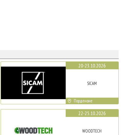
20-23.10.2026
SICAM
Порденоне
22-25.10.2026
WOODTECH