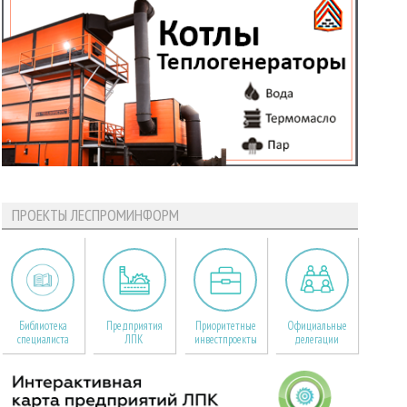
ПРОЕКТЫ ЛЕСПРОМИНФОРМ
Библиотека
Предприятия
Приоритетные
Официальные
специалиста
ЛПК
инвестпроекты
делегации