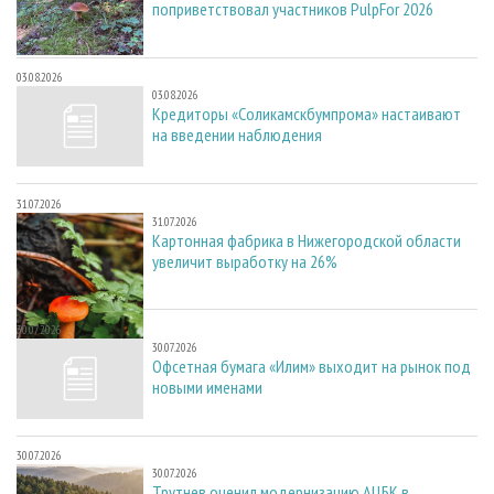
поприветствовал участников PulpFor 2026
03.08.2026
03.08.2026
Кредиторы «Соликамскбумпрома» настаивают
на введении наблюдения
31.07.2026
31.07.2026
Картонная фабрика в Нижегородской области
увеличит выработку на 26%
30.07.2026
30.07.2026
Офсетная бумага «Илим» выходит на рынок под
новыми именами
30.07.2026
30.07.2026
Трутнев оценил модернизацию АЦБК в