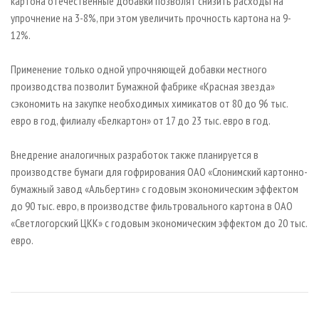
картона отечественные добавки позволят снизить расходы на
упрочнение на 3-8%, при этом увеличить прочность картона на 9-
12%.
Применение только одной упрочняющей добавки местного
производства позволит Бумажной фабрике «Красная звезда»
сэкономить на закупке необходимых химикатов от 80 до 96 тыс.
евро в год, филиалу «Белкартон» от 17 до 23 тыс. евро в год.
Внедрение аналогичных разработок также планируется в
производстве бумаги для гофрирования ОАО «Слонимский картонно-
бумажный завод «Альбертин» с годовым экономическим эффектом
до 90 тыс. евро, в производстве фильтровального картона в ОАО
«Светлогорский ЦКК» с годовым экономическим эффектом до 20 тыс.
евро.