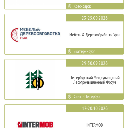
Красноярск
23-25.09.2026
Мебель & Деревообработка Урал
Екатеринбург
29-30.09.2026
Петербургский Международный
Лесопромышленный Форум
Санкт-Петербург
17-20.10.2026
INTERMOB