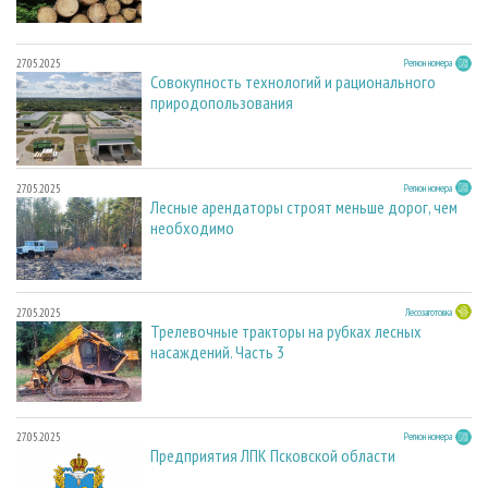
27.05.2025
Регион номера
Совокупность технологий и рационального
природопользования
27.05.2025
Регион номера
Лесные арендаторы строят меньше дорог, чем
необходимо
27.05.2025
Лесозаготовка
Трелевочные тракторы на рубках лесных
насаждений. Часть 3
27.05.2025
Регион номера
Предприятия ЛПК Псковской области