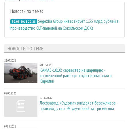
Новости по теме:
Segezha Group инвестирует 1,35 млрд рублей в
30.05.2018 20:28
производство CLT-панелей на Сокольском ДОКе
НОВОСТИ ПО ТЕМЕ
28.07.2026
28.07.2026
КАМАЗ-1010: харвестер на шарнирно-
сочлененной раме проходит испытания в
Карелии
02.06.2026
02.06.2026
Лесозавод «Судома» внедряет бережливое
производство: 98 улучшений за три месяца
07.05.2026