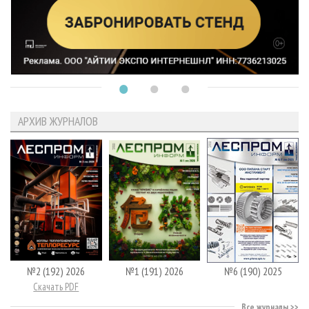
АРХИВ ЖУРНАЛОВ
№2 (192) 2026
№1 (191) 2026
№6 (190) 2025
Скачать PDF
Все журналы