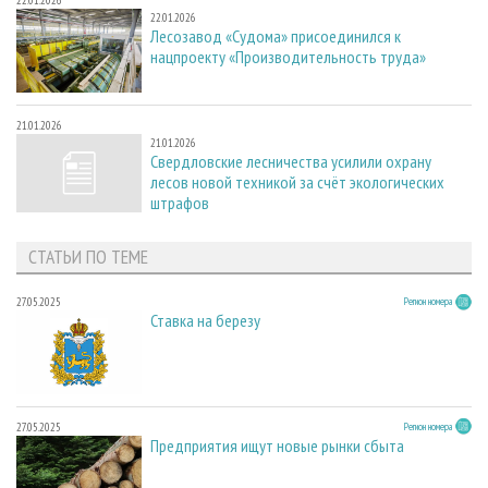
22.01.2026
22.01.2026
Лесозавод «Судома» присоединился к
нацпроекту «Производительность труда»
21.01.2026
21.01.2026
Свердловские лесничества усилили охрану
лесов новой техникой за счёт экологических
штрафов
СТАТЬИ ПО ТЕМЕ
27.05.2025
Регион номера
Ставка на березу
27.05.2025
Регион номера
Предприятия ищут новые рынки сбыта