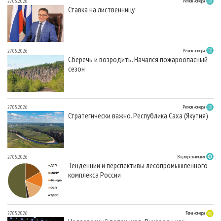
27.05.2026
Регион номера
Ставка на лиственницу
27.05.2026
Регион номера
Сберечь и возродить. Начался пожароопасный
сезон
27.05.2026
Регион номера
Стратегически важно. Республика Саха (Якутия)
27.05.2026
В центре внимания
Тенденции и перспективы лесопромышленного
комплекса России
27.05.2026
Тема номера