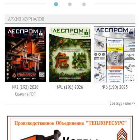
АРХИВ ЖУРНАЛОВ
№2 (192) 2026
№1 (191) 2026
№6 (190) 2025
Скачать PDF
Все журналы