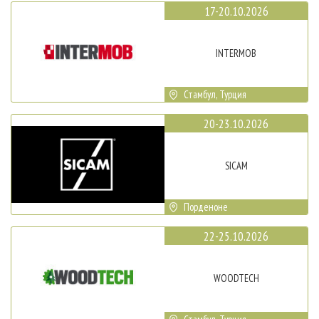
17-20.10.2026
INTERMOB
Стамбул, Турция
20-23.10.2026
SICAM
Порденоне
22-25.10.2026
WOODTECH