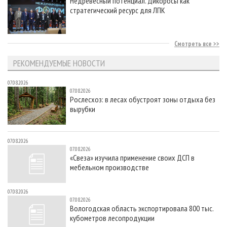
Недревесный потенциал. Дикоросы как
стратегический ресурс для ЛПК
Смотреть все
РЕКОМЕНДУЕМЫЕ НОВОСТИ
07.08.2026
07.08.2026
Рослесхоз: в лесах обустроят зоны отдыха без
вырубки
07.08.2026
07.08.2026
«Свеза» изучила применение своих ДСП в
мебельном производстве
07.08.2026
07.08.2026
Вологодская область экспортировала 800 тыс.
кубометров лесопродукции