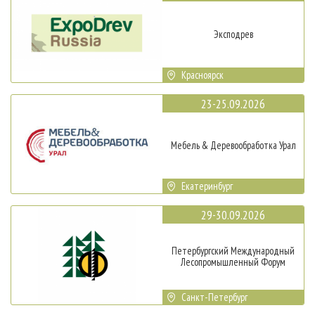
Эксподрев
Красноярск
23-25.09.2026
Мебель & Деревообработка Урал
Екатеринбург
29-30.09.2026
Петербургский Международный
Лесопромышленный Форум
Санкт-Петербург