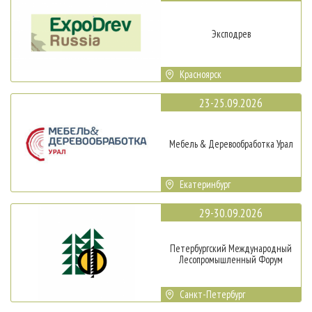
Эксподрев
Красноярск
23-25.09.2026
Мебель & Деревообработка Урал
Екатеринбург
29-30.09.2026
Петербургский Международный
Лесопромышленный Форум
Санкт-Петербург