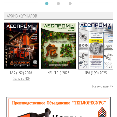
АРХИВ ЖУРНАЛОВ
№2 (192) 2026
№1 (191) 2026
№6 (190) 2025
Скачать PDF
Все журналы