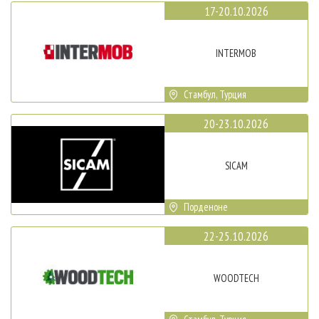
17-20.10.2026
INTERMOB
Стамбул, Турция
20-23.10.2026
SICAM
Порденоне
22-25.10.2026
WOODTECH