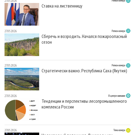
27.05.2026
Регион номера
Ставка на лиственницу
27.05.2026
Регион номера
Сберечь и возродить. Начался пожароопасный
сезон
27.05.2026
Регион номера
Стратегически важно. Республика Саха (Якутия)
27.05.2026
В центре внимания
Тенденции и перспективы лесопромышленного
комплекса России
27.05.2026
Тема номера