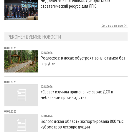
Недревесный потенциал. Дикоросы как
стратегический ресурс для ЛПК
Смотреть все
РЕКОМЕНДУЕМЫЕ НОВОСТИ
07.08.2026
07.08.2026
Рослесхоз: в лесах обустроят зоны отдыха без
вырубки
07.08.2026
07.08.2026
«Свеза» изучила применение своих ДСП в
мебельном производстве
07.08.2026
07.08.2026
Вологодская область экспортировала 800 тыс.
кубометров лесопродукции