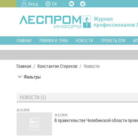
Вход
EN
ГЛАВНАЯ
РУБРИКИ И ТЕМЫ
НОВОСТИ
ПРОЕКТЫ ЛПИ
АР
Главная
Константин Стерехов
Новости
Фильтры
НОВОСТИ (1)
16.11.2010
16.11.2010
В правительстве Челябинской области прове