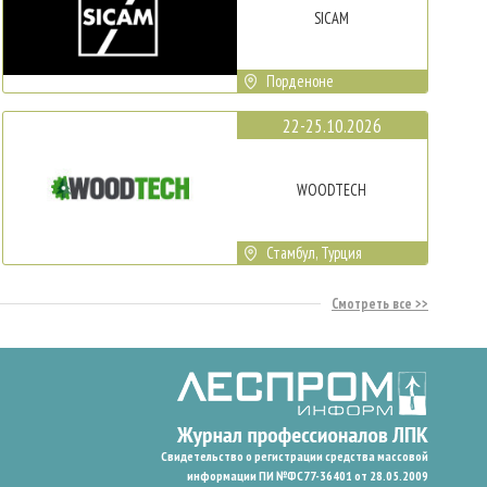
SICAM
Порденоне
22-25.10.2026
WOODTECH
Стамбул, Турция
Смотреть все
Свидетельство о регистрации средства массовой
информации ПИ №ФС77-36401 от 28.05.2009