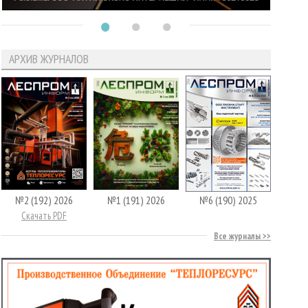
АРХИВ ЖУРНАЛОВ
№2 (192) 2026
№1 (191) 2026
№6 (190) 2025
Скачать PDF
Все журналы