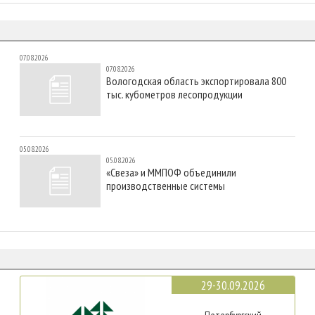
07.08.2026
07.08.2026
Вологодская область экспортировала 800
тыс. кубометров лесопродукции
05.08.2026
05.08.2026
«Свеза» и ММПОФ объединили
производственные системы
29-30.09.2026