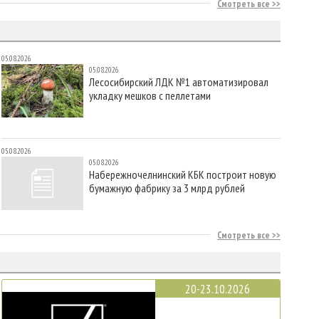
Смотреть все
05.08.2026
05.08.2026
Лесосибирский ЛДК №1 автоматизировал
укладку мешков с пеллетами
05.08.2026
05.08.2026
Набережночелнинский КБК построит новую
бумажную фабрику за 3 млрд рублей
Смотреть все
20-23.10.2026