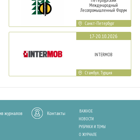
Петербургский
Международный
Лесопромышленный Форум
Санкт-Петербург
17-20.10.2026
INTERMOB
Стамбул, Турция
ВАЖНОЕ
ив журналов
Контакты
НОВОСТИ
РУБРИКИ И ТЕМЫ
О ЖУРНАЛЕ