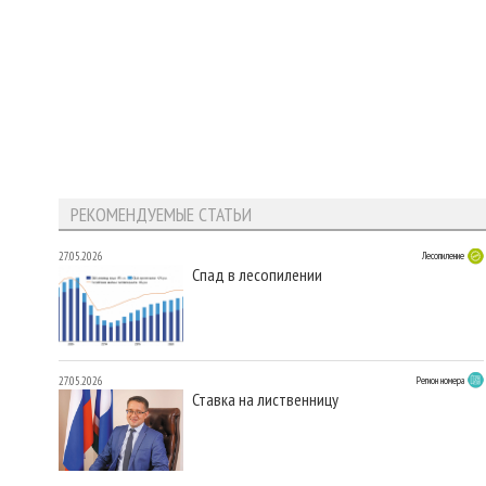
РЕКОМЕНДУЕМЫЕ СТАТЬИ
27.05.2026
Лесопиление
Спад в лесопилении
27.05.2026
Регион номера
Ставка на лиственницу