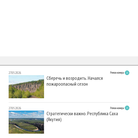
27.05.2026
Регион номера
Сберечь и возродить. Начался
пожароопасный сезон
27.05.2026
Регион номера
Стратегически важно. Республика Саха
(Якутия)