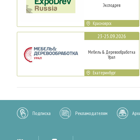
Эксподрев
Красноярск
23-25.09.2026
Мебель & Деревообработка
Урал
Екатеринбург
Подписка
Рекламодателям
Арх