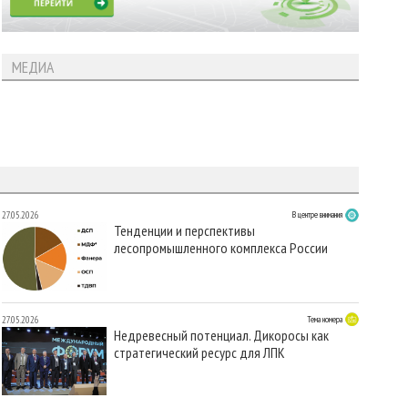
МЕДИА
27.05.2026
В центре внимания
Тенденции и перспективы
лесопромышленного комплекса России
27.05.2026
Тема номера
Недревесный потенциал. Дикоросы как
стратегический ресурс для ЛПК