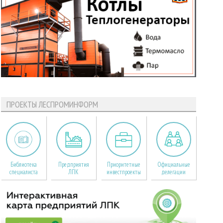
ПРОЕКТЫ ЛЕСПРОМИНФОРМ
Библиотека
Предприятия
Приоритетные
Официальные
специалиста
ЛПК
инвестпроекты
делегации