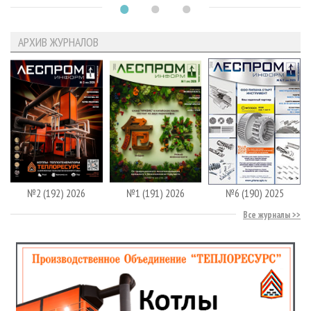
АРХИВ ЖУРНАЛОВ
№2 (192) 2026
№1 (191) 2026
№6 (190) 2025
Все журналы