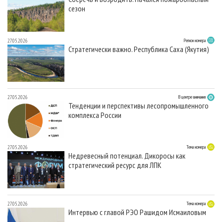
сезон
27.05.2026
Регион номера
Стратегически важно. Республика Саха (Якутия)
27.05.2026
В центре внимания
Тенденции и перспективы лесопромышленного
комплекса России
27.05.2026
Тема номера
Недревесный потенциал. Дикоросы как
стратегический ресурс для ЛПК
27.05.2026
Тема номера
Интервью с главой РЭО Рашидом Исмаиловым