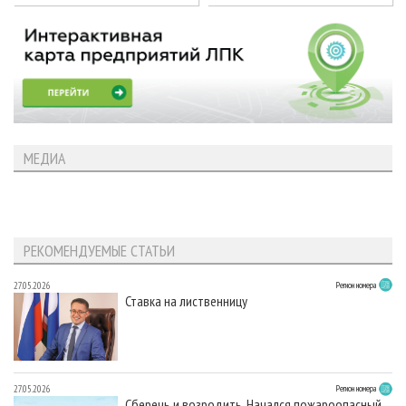
МЕДИА
РЕКОМЕНДУЕМЫЕ СТАТЬИ
27.05.2026
Регион номера
Ставка на лиственницу
27.05.2026
Регион номера
Сберечь и возродить. Начался пожароопасный