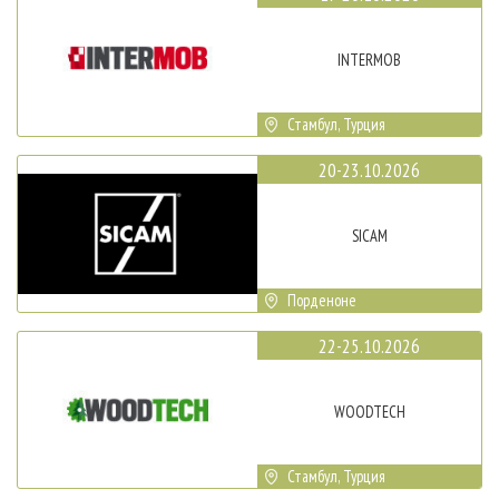
INTERMOB
Стамбул, Турция
20-23.10.2026
SICAM
Порденоне
22-25.10.2026
WOODTECH
Стамбул, Турция