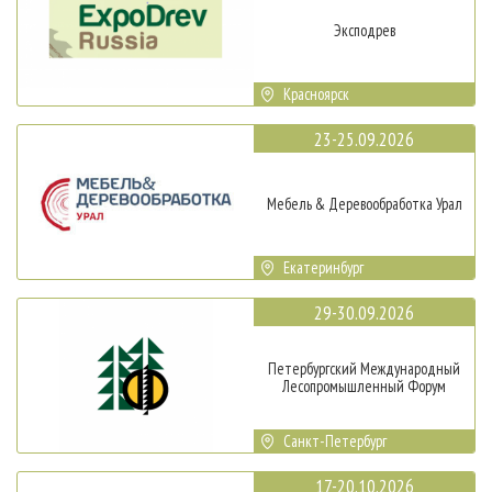
Эксподрев
Красноярск
23-25.09.2026
Мебель & Деревообработка Урал
Екатеринбург
29-30.09.2026
Петербургский Международный
Лесопромышленный Форум
Санкт-Петербург
17-20.10.2026