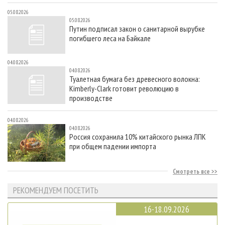
05.08.2026
05.08.2026
Путин подписал закон о санитарной вырубке
погибшего леса на Байкале
04.08.2026
04.08.2026
Туалетная бумага без древесного волокна:
Kimberly-Clark готовит революцию в
производстве
04.08.2026
04.08.2026
Россия сохранила 10% китайского рынка ЛПК
при общем падении импорта
Смотреть все
РЕКОМЕНДУЕМ ПОСЕТИТЬ
16-18.09.2026